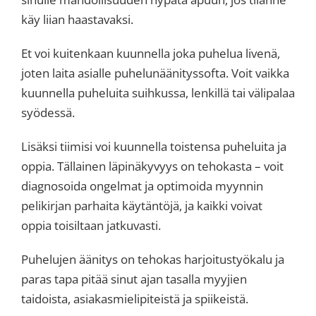
käy liian haastavaksi.
Et voi kuitenkaan kuunnella joka puhelua livenä,
joten laita asialle puhelunäänityssofta. Voit vaikka
kuunnella puheluita suihkussa, lenkillä tai välipalaa
syödessä.
Lisäksi tiimisi voi kuunnella toistensa puheluita ja
oppia. Tällainen läpinäkyvyys on tehokasta – voit
diagnosoida ongelmat ja optimoida myynnin
pelikirjan parhaita käytäntöjä, ja kaikki voivat
oppia toisiltaan jatkuvasti.
Puhelujen äänitys on tehokas harjoitustyökalu ja
paras tapa pitää sinut ajan tasalla myyjien
taidoista, asiakasmielipiteistä ja spiikeistä.