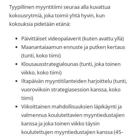
Tyypillinen myyntitiimi seuraa alla kuvattua
kokousrytmiä, joka toimii yhtä hyvin, kun
kokouksia pidetään etänä:
Päivittäiset videopalaverit (kuten avattu yllä)
Maanantaiaamun ennuste ja putken kertaus
(tunti, koko tiimi)
Klousausstrategialounas (tunti, joka toinen
viikko, koko tiimi)
Iltapäivän myyntitilanteiden harjoittelu (tunti,
vuoroviikoin strategiasession kanssa, koko
tiimi)
Viikoittainen mahdollisuuksien läpikäynti ja
valmennus koulutettavien myyntiedustajien
kanssa ja joka toinen viikko täysin
koulutettujen myyntiedustajien kanssa (45-