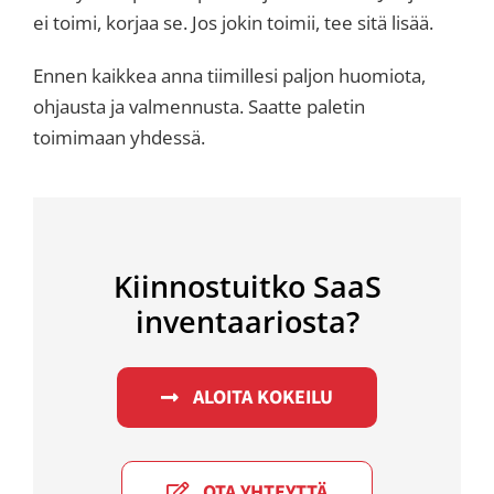
ei toimi, korjaa se. Jos jokin toimii, tee sitä lisää.
Ennen kaikkea anna tiimillesi paljon huomiota,
ohjausta ja valmennusta. Saatte paletin
toimimaan yhdessä.
Kiinnostuitko SaaS
inventaariosta?
ALOITA KOKEILU
OTA YHTEYTTÄ