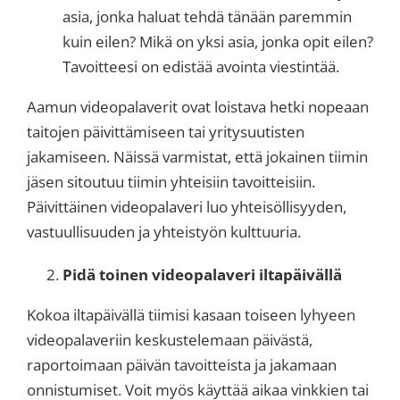
asia, jonka haluat tehdä tänään paremmin
kuin eilen? Mikä on yksi asia, jonka opit eilen?
Tavoitteesi on edistää avointa viestintää.
Aamun videopalaverit ovat loistava hetki nopeaan
taitojen päivittämiseen tai yritysuutisten
jakamiseen. Näissä varmistat, että jokainen tiimin
jäsen sitoutuu tiimin yhteisiin tavoitteisiin.
Päivittäinen videopalaveri luo yhteisöllisyyden,
vastuullisuuden ja yhteistyön kulttuuria.
Pidä toinen videopalaveri iltapäivällä
Kokoa iltapäivällä tiimisi kasaan toiseen lyhyeen
videopalaveriin keskustelemaan päivästä,
raportoimaan päivän tavoitteista ja jakamaan
onnistumiset. Voit myös käyttää aikaa vinkkien tai