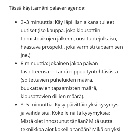
Tässä käyttämäni palaveriagenda:
2–3 minuuttia: Käy läpi illan aikana tulleet
uutiset (iso kauppa, joka klousattiin
toimistoaikojen jälkeen, uusi tuotejulkaisu,
haastava prospekti, joka varmisti tapaamisen
jne.)
8 minuuttia: Jokainen jakaa päivän
tavoitteensa — tämä riippuu työtehtävästä
(soitettavien puheluiden määrä,
buukattavien tapaamisten määrä,
klousattavien diilien määrä).
3–5 minuuttia: Kysy päivittäin yksi kysymys
ja vaihda sitä. Kokeile näitä kysymyksiä:
Mistä olet innostunut tänään? Mitä uutta
tekniikkaa aiot kokeilla tänään? Mikä on yksi