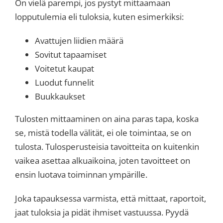
On vielä parempi, jos pystyt mittaamaan
lopputulemia eli tuloksia, kuten esimerkiksi:
Avattujen liidien määrä
Sovitut tapaamiset
Voitetut kaupat
Luodut funnelit
Buukkaukset
Tulosten mittaaminen on aina paras tapa, koska
se, mistä todella välität, ei ole toimintaa, se on
tulosta. Tulosperusteisia tavoitteita on kuitenkin
vaikea asettaa alkuaikoina, joten tavoitteet on
ensin luotava toiminnan ympärille.
Joka tapauksessa varmista, että mittaat, raportoit,
jaat tuloksia ja pidät ihmiset vastuussa. Pyydä