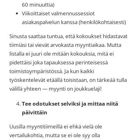
60 minuuttia)
Viikoittaiset valmennussessiot
asiakaspalvelun kanssa (henkilökohtaisesti)
Sinusta saattaa tuntua, että kokoukset hidastavat
tiimiäsi tai vievät arvokasta myyntiaikaa. Mutta
listalla ei juuri ole mitään kokouksia, mitä ei
pidettäisi joka tapauksessa perinteisessä
toimistoympäristössä. Ja kun kaikki
työskentelevät etäällä toisistaan, on tärkeää tulla
välillä yhteen — myynti on joukkuelaji!
Tee odotukset selviksi ja mittaa niitä
päivittäin
Uusilla myyntitiimeillä ei ehkä vielä ole
vertailukohtia, mutta se ei ole syy olla