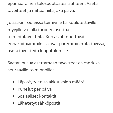
epämääräinen tulosodotustesi suhteen. Aseta
tavoitteet ja mittaa niitä joka päivä.
Joissakin rooleissa toimiville tai koulutettaville
myyjille voi olla tarpeen asettaa
toimintatavoitteita. Kun asiat muuttuvat
ennakoitavimmiksi ja ovat paremmin mitattavissa,
aseta tavoitteita lopputulemille.
Saatat joutua asettamaan tavoitteet esimerkiksi
seuraaville toiminnoille:
Läpikäytyjen asiakkuuksien määrä
Puhelut per päivä
Sosiaaliset kontaktit
Lähetetyt sähköpostit