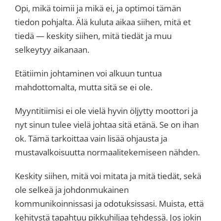
Opi, mikä toimii ja mikä ei, ja optimoi tämän
tiedon pohjalta. Älä kuluta aikaa siihen, mitä et
tiedä — keskity siihen, mitä tiedät ja muu
selkeytyy aikanaan.
Etätiimin johtaminen voi alkuun tuntua
mahdottomalta, mutta sitä se ei ole.
Myyntitiimisi ei ole vielä hyvin öljytty moottori ja
nyt sinun tulee vielä johtaa sitä etänä. Se on ihan
ok. Tämä tarkoittaa vain lisää ohjausta ja
mustavalkoisuutta normaalitekemiseen nähden.
Keskity siihen, mitä voi mitata ja mitä tiedät, sekä
ole selkeä ja johdonmukainen
kommunikoinnissasi ja odotuksissasi. Muista, että
kehitystä tapahtuu pikkuhiljaa tehdessä. Jos jokin