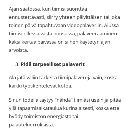
Ajan saatossa, kun tiimisi suorittaa
ennustettavasti, siirry yhteen päivittäisen tai joka
toinen päivä tapahtuvaan videopalaveriin. Alussa
tiimisi ollessa vasta nousussa, palaveeraaminen
kaksi kertaa päivässä on siihen käytetyn ajan
arvoista.
Pidä tarpeelliset palaverit
Älä jätä väliin tärkeitä tiimipalavereja vain, koska
kaikki työskentelevät kotoa.
Sinun todella täytyy “nähdä” tiimiäsi usein ja pitää
yllä tapaamisaikataulua kurinalaisesti, koska ette
hyödy toimiston energiasta tai
palautekierroksista.