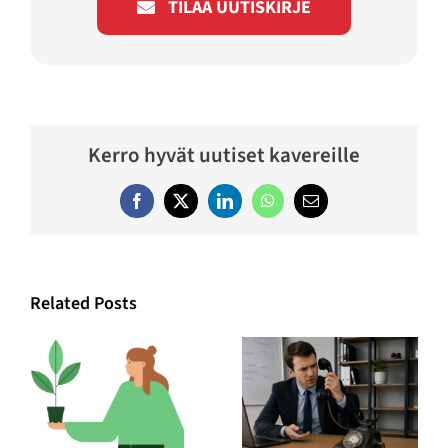
TILAA UUTISKIRJE
Kerro hyvät uutiset kavereille
Facebook
Twitter
LinkedIn
WhatsApp
Email
Related Posts