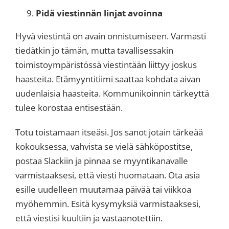
Pidä viestinnän linjat avoinna
Hyvä viestintä on avain onnistumiseen. Varmasti
tiedätkin jo tämän, mutta tavallisessakin
toimistoympäristössä viestintään liittyy joskus
haasteita. Etämyyntitiimi saattaa kohdata aivan
uudenlaisia haasteita. Kommunikoinnin tärkeyttä
tulee korostaa entisestään.
Totu toistamaan itseäsi. Jos sanot jotain tärkeää
kokouksessa, vahvista se vielä sähköpostitse,
postaa Slackiin ja pinnaa se myyntikanavalle
varmistaaksesi, että viesti huomataan. Ota asia
esille uudelleen muutamaa päivää tai viikkoa
myöhemmin. Esitä kysymyksiä varmistaaksesi,
että viestisi kuultiin ja vastaanotettiin.