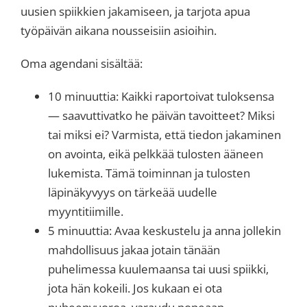
uusien spiikkien jakamiseen, ja tarjota apua
työpäivän aikana nousseisiin asioihin.
Oma agendani sisältää:
10 minuuttia: Kaikki raportoivat tuloksensa
— saavuttivatko he päivän tavoitteet? Miksi
tai miksi ei? Varmista, että tiedon jakaminen
on avointa, eikä pelkkää tulosten ääneen
lukemista. Tämä toiminnan ja tulosten
läpinäkyvyys on tärkeää uudelle
myyntitiimille.
5 minuuttia: Avaa keskustelu ja anna jollekin
mahdollisuus jakaa jotain tänään
puhelimessa kuulemaansa tai uusi spiikki,
jota hän kokeili. Jos kukaan ei ota