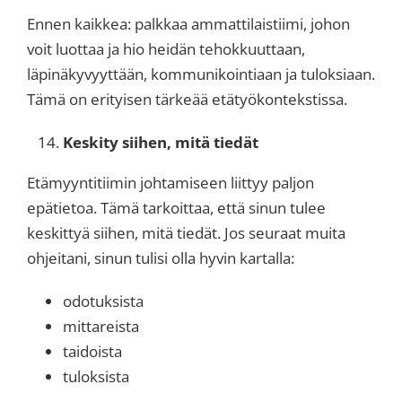
Ennen kaikkea: palkkaa ammattilaistiimi, johon
voit luottaa ja hio heidän tehokkuuttaan,
läpinäkyvyyttään, kommunikointiaan ja tuloksiaan.
Tämä on erityisen tärkeää etätyökontekstissa.
Keskity siihen, mitä tiedät
Etämyyntitiimin johtamiseen liittyy paljon
epätietoa. Tämä tarkoittaa, että sinun tulee
keskittyä siihen, mitä tiedät. Jos seuraat muita
ohjeitani, sinun tulisi olla hyvin kartalla:
odotuksista
mittareista
taidoista
tuloksista