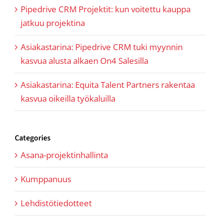
Pipedrive CRM Projektit: kun voitettu kauppa
jatkuu projektina
Asiakastarina: Pipedrive CRM tuki myynnin
kasvua alusta alkaen On4 Salesilla
Asiakastarina: Equita Talent Partners rakentaa
kasvua oikeilla työkaluilla
Categories
Asana-projektinhallinta
Kumppanuus
Lehdistötiedotteet