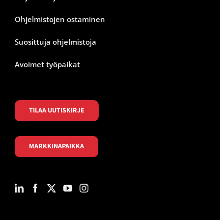
Ohjelmistojen ostaminen
Suosittuja ohjelmistoja
Avoimet työpaikat
TILAA UUTISKIRJE
MARKKINAPAIKKA