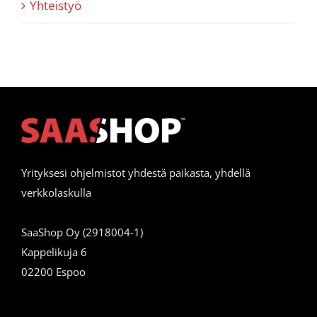
Yhteistyö
Yrityksesi ohjelmistot yhdestä paikasta, yhdellä
verkkolaskulla
SaaShop Oy (2918004-1)
Kappelikuja 6
02200 Espoo