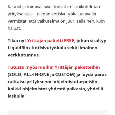
Kauniit ja toimivat sivut luovat ensivaikutelman
yrityksestäsi – oikean kotisivutyökalun avulla
varmistat, että vaikutelma on juuri sellainen, kuin
haluat.
Tilaa nyt
Yrittäjän paketti FREE
, johon sisältyy
LiquidBlox-kotisivutyökalu sekä ilmainen
verkkotunnus.
Tutustu myös muihin Yrittäjän paketteihin
(SOLO, ALL-IN-ONE ja CUSTOM) ja löydä paras
ratkaisu yrityksenne ohjelmistotarpeisiin –
kaikki ohjelmistot yhdestä paikasta, yhdellä
laskulla!