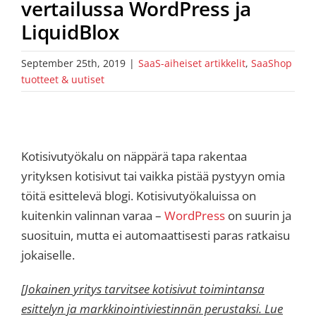
vertailussa WordPress ja
LiquidBlox
September 25th, 2019
|
SaaS-aiheiset artikkelit
,
SaaShop
tuotteet & uutiset
Kotisivutyökalu on näppärä tapa rakentaa
yrityksen kotisivut tai vaikka pistää pystyyn omia
töitä esittelevä blogi. Kotisivutyökaluissa on
kuitenkin valinnan varaa –
WordPress
on suurin ja
suosituin, mutta ei automaattisesti paras ratkaisu
jokaiselle.
[Jokainen yritys tarvitsee kotisivut toimintansa
esittelyn ja markkinointiviestinnän perustaksi. Lue