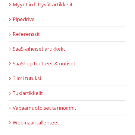
Myyntiin liittyvät artikkelit
Pipedrive
Referenssit
SaaS-aiheiset artikkelit
SaaShop tuotteet & uutiset
Tiimi tutuksi
Tukiartikkelit
Vapaamuotoiset tarinoinnit
Webinaaritallenteet