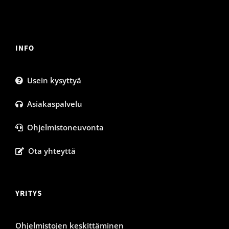
INFO
Usein kysyttyä
Asiakaspalvelu
Ohjelmistoneuvonta
Ota yhteyttä
YRITYS
Ohjelmistojen keskittäminen