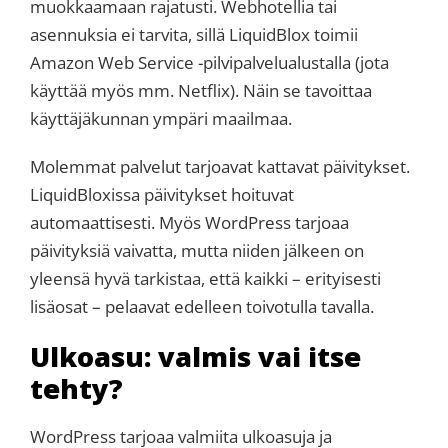
muokkaamaan rajatusti. Webhotellia tai
asennuksia ei tarvita, sillä LiquidBlox toimii
Amazon Web Service -pilvipalvelualustalla (jota
käyttää myös mm. Netflix). Näin se tavoittaa
käyttäjäkunnan ympäri maailmaa.
Molemmat palvelut tarjoavat kattavat päivitykset.
LiquidBloxissa päivitykset hoituvat
automaattisesti. Myös WordPress tarjoaa
päivityksiä vaivatta, mutta niiden jälkeen on
yleensä hyvä tarkistaa, että kaikki – erityisesti
lisäosat – pelaavat edelleen toivotulla tavalla.
Ulkoasu: valmis vai itse
tehty?
WordPress tarjoaa valmiita ulkoasuja ja