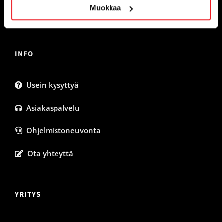
Muokkaa
INFO
Usein kysyttyä
Asiakaspalvelu
Ohjelmistoneuvonta
Ota yhteyttä
YRITYS