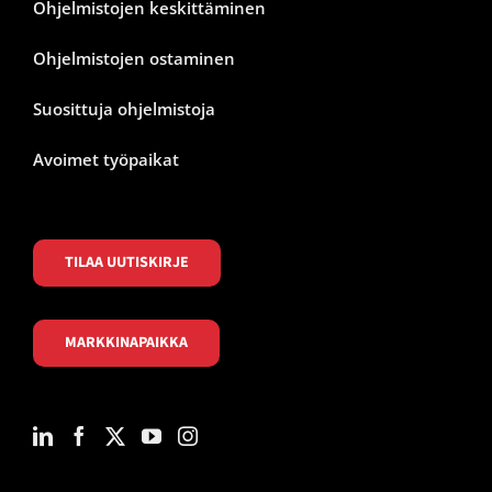
Ohjelmistojen keskittäminen
Ohjelmistojen ostaminen
Suosittuja ohjelmistoja
Avoimet työpaikat
TILAA UUTISKIRJE
MARKKINAPAIKKA