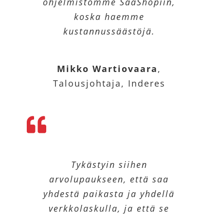
ohjelmistomme SaaShopiin,
koska haemme
kustannussäästöjä.
Mikko Wartiovaara
,
Talousjohtaja, Inderes
Tykästyin siihen
arvolupaukseen, että saa
yhdestä paikasta ja yhdellä
verkkolaskulla, ja että se