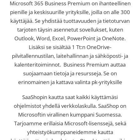
Microsoft 365 Business Premium on ihanteellinen
pienille ja keskisuurille yrityksille, joilla on alle 300
käyttäjää. Se yhdistää tuottavuuden ja tietoturvan
tarjoten täysin asennetut sovellukset, kuten
Outlook, Word, Excel, PowerPoint ja OneNote.
Lisäksi se sisältää 1 Tt:n OneDrive-
pilvitallennustilan, laitehallinnan ja sähköposti- ja
kalenteritoiminnot. Business Premium auttaa
suojaamaan tietoja ja resursseja. Se on
erinomainen ja kattava valinta pk-yrityksille
SaaShopin kautta saat kaikki käyttämäsi
ohjelmistot yhdellä verkkolaskulla. SaaShop on
Microsoftin virallinen kumppani Suomessa.
Tarjoamme erillaisia Microsoft-lisenssejä, sekä
yhteistyökumppaneidemme kautta