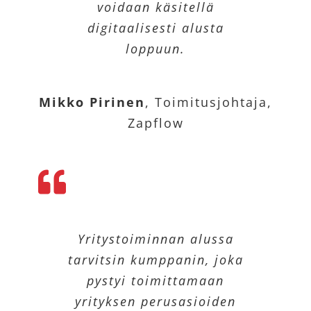
voidaan käsitellä
digitaalisesti alusta
loppuun.
Mikko Pirinen
,
Toimitusjohtaja,
Zapflow
Yritystoiminnan alussa
tarvitsin kumppanin, joka
pystyi toimittamaan
yrityksen perusasioiden