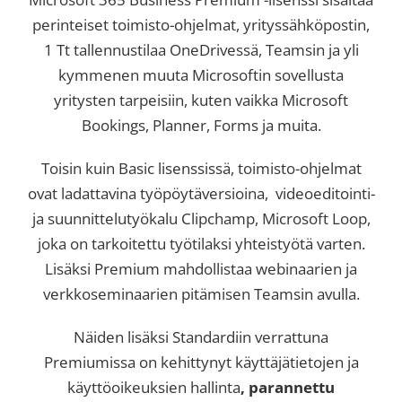
perinteiset toimisto-ohjelmat, yrityssähköpostin,
1 Tt tallennustilaa OneDrivessä, Teamsin ja yli
kymmenen muuta Microsoftin sovellusta
yritysten tarpeisiin, kuten vaikka Microsoft
Bookings, Planner, Forms ja muita.
Toisin kuin Basic lisenssissä, toimisto-ohjelmat
ovat ladattavina työpöytäversioina, videoeditointi-
ja suunnittelutyökalu Clipchamp, Microsoft Loop,
joka on tarkoitettu työtilaksi yhteistyötä varten.
Lisäksi Premium mahdollistaa webinaarien ja
verkkoseminaarien pitämisen Teamsin avulla.
Näiden lisäksi Standardiin verrattuna
Premiumissa on kehittynyt käyttäjätietojen ja
käyttöoikeuksien hallinta
, parannettu