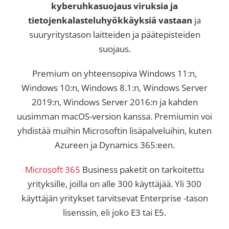
kyberuhkasuojaus viruksia ja
tietojenkalasteluhyökkäyksiä vastaan
ja
suuryritystason laitteiden ja päätepisteiden
suojaus.
Premium on yhteensopiva Windows 11:n,
Windows 10:n, Windows 8.1:n, Windows Server
2019:n, Windows Server 2016:n ja kahden
uusimman macOS-version kanssa. Premiumin voi
yhdistää muihin Microsoftin lisäpalveluihin, kuten
Azureen ja Dynamics 365:een.
Microsoft 365
Business paketit on tarkoitettu
yrityksille, joilla on alle 300 käyttäjää. Yli 300
käyttäjän yritykset tarvitsevat Enterprise -tason
lisenssin, eli joko E3 tai E5.