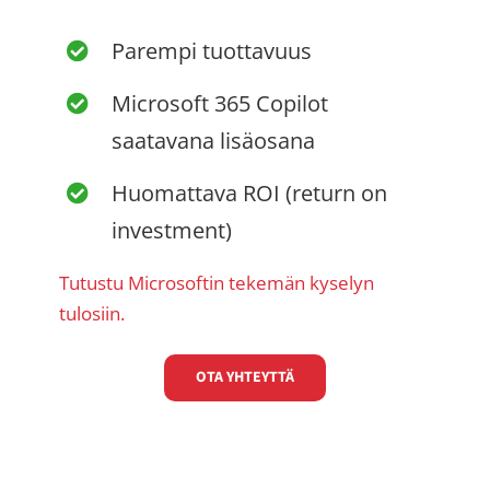
Parempi tuottavuus
Microsoft 365 Copilot
saatavana lisäosana
Huomattava ROI (return on
investment)
Tutustu Microsoftin tekemän kyselyn
tulosiin.
OTA YHTEYTTÄ