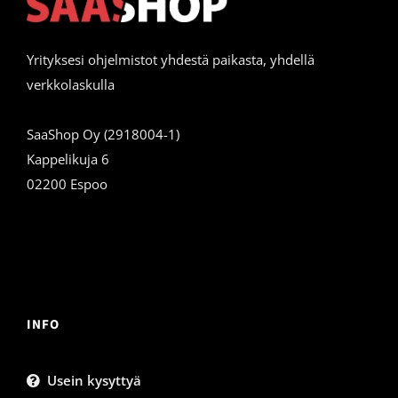
Yrityksesi ohjelmistot yhdestä paikasta, yhdellä
verkkolaskulla
SaaShop Oy (2918004-1)
Kappelikuja 6
02200 Espoo
INFO
Usein kysyttyä