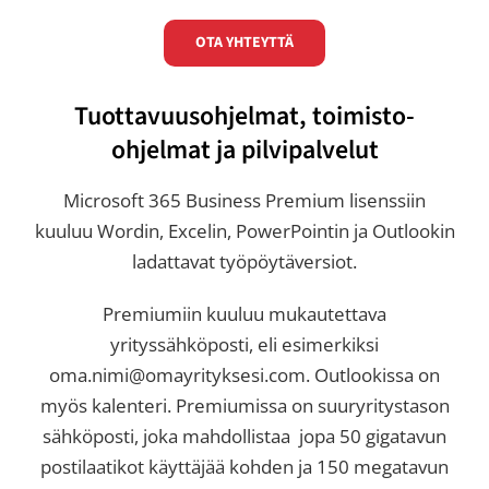
OTA YHTEYTTÄ
Tuottavuusohjelmat, toimisto-
ohjelmat ja pilvipalvelut
Microsoft 365 Business Premium lisenssiin
kuuluu Wordin, Excelin, PowerPointin ja Outlookin
ladattavat työpöytäversiot.
Premiumiin kuuluu mukautettava
yrityssähköposti, eli esimerkiksi
oma.nimi@omayrityksesi.com. Outlookissa on
myös kalenteri. Premiumissa on suuryritystason
sähköposti, joka mahdollistaa jopa 50 gigatavun
postilaatikot käyttäjää kohden ja 150 megatavun