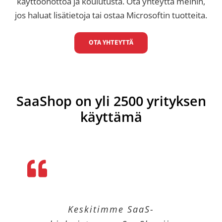
käyttöönottoa ja koulutusta. Ota yhteyttä meihin,
jos haluat lisätietoja tai ostaa Microsoftin tuotteita.
OTA YHTEYTTÄ
SaaShop on yli 2500 yrityksen
käyttämä
Keskitimme SaaS-