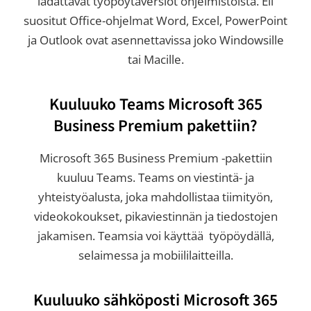
ladattavat työpöytäversiot ohjelmistoista. Eli
suositut Office-ohjelmat Word, Excel, PowerPoint
ja Outlook ovat asennettavissa joko Windowsille
tai Macille.
Kuuluuko Teams Microsoft 365
Business Premium pakettiin?
Microsoft 365 Business Premium -pakettiin
kuuluu Teams. Teams on viestintä- ja
yhteistyöalusta, joka mahdollistaa tiimityön,
videokokoukset, pikaviestinnän ja tiedostojen
jakamisen. Teamsia voi käyttää työpöydällä,
selaimessa ja mobiililaitteilla.
Kuuluuko sähköposti Microsoft 365