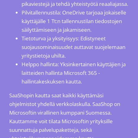
pikaviestejä ja tehdä yhteistyötä reaaliajassa.
Pilvitallennustila: OneDrive tarjoaa jokaiselle
käyttäjälle 1 Tt:n tallennustilan tiedostojen
säilyttämiseen ja jakamiseen.
Tietoturva ja yksityisyys: Edistyneet
suojausominaisuudet auttavat suojelemaan
yritystietoja uhilta.
Helppo hallinta: Yksinkertainen käyttäjien ja
laitteiden hallinta Microsoft 365 -
hallintakeskuksen kautta.
SaaShopin kautta saat kaikki käyttämäsi
ohjelmistot yhdellä verkkolaskulla. SaaShop on
Microsoftin virallinen kumppani Suomessa.
Kauttamme voit tilata Microsoftin yrityksille
suunnattuja palvelupaketteja, sekä