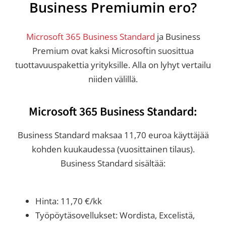
Business Premiumin ero?
Microsoft 365 Business Standard
ja Business
Premium ovat kaksi Microsoftin suosittua
tuottavuuspakettia yrityksille. Alla on lyhyt vertailu
niiden välillä.
Microsoft 365 Business Standard:
Business Standard maksaa 11,70 euroa käyttäjää
kohden kuukaudessa (vuosittainen tilaus).
Business Standard sisältää:
Hinta: 11,70 €/kk
Työpöytäsovellukset: Wordista, Excelistä,