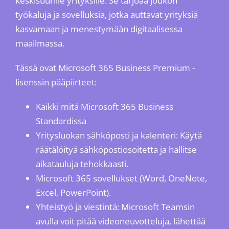
keskisuurille yrityksille. Se tarjoaa joukon
työkaluja ja sovelluksia, jotka auttavat yrityksiä
kasvamaan ja menestymään digitaalisessa
maailmassa.
Tässä ovat Microsoft 365 Business Premium -
lisenssin pääpiirteet:
Kaikki mitä Microsoft 365 Business
Standardissa
Yritysluokan sähköposti ja kalenteri: Käytä
räätälöityä sähköpostiosoitetta ja hallitse
aikatauluja tehokkaasti.
Microsoft 365 sovellukset (Word, OneNote,
Excel, PowerPoint).
Yhteistyö ja viestintä: Microsoft Teamsin
avulla voit pitää videoneuvotteluja, lähettää