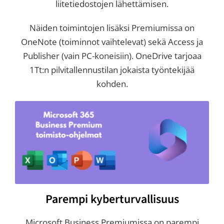
liitetiedostojen lähettämisen.
Näiden toimintojen lisäksi Premiumissa on
OneNote (toiminnot vaihtelevat) sekä Access ja
Publisher (vain PC-koneisiin). OneDrive tarjoaa
1Tt:n pilvitallennustilan jokaista työntekijää
kohden.
Parempi kyberturvallisuus
Microsoft Business Premiumissa on parempi