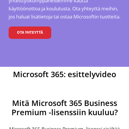
yhteistyökumppaneidemme kautta
käyttöönottoa ja koulutusta. Ota yhteyttä meihin,
jos haluat lisätietoja tai ostaa Microsoftin tuotteita.
OTA YHTEYTTÄ
Microsoft 365: esittelyvideo
Mitä Microsoft 365 Business
Premium -lisenssiin kuuluu?
Microsoft 365 Business Premium -lisenssi sisältää