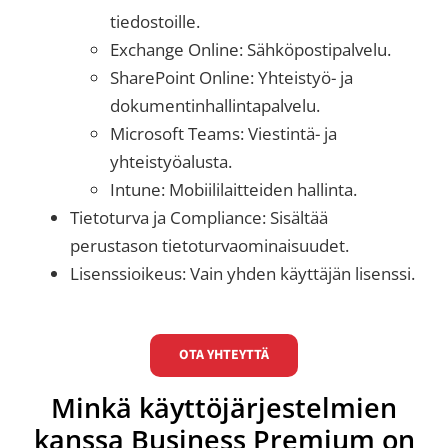
tiedostoille.
Exchange Online: Sähköpostipalvelu.
SharePoint Online: Yhteistyö- ja
dokumentinhallintapalvelu.
Microsoft Teams: Viestintä- ja
yhteistyöalusta.
Intune: Mobiililaitteiden hallinta.
Tietoturva ja Compliance: Sisältää
perustason tietoturvaominaisuudet.
Lisenssioikeus: Vain yhden käyttäjän lisenssi.
OTA YHTEYTTÄ
Minkä käyttöjärjestelmien
kanssa Business Premium on