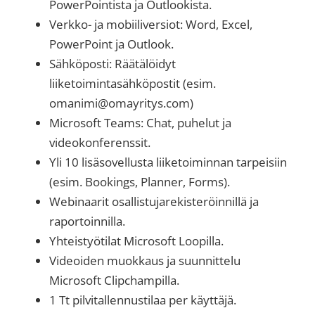
PowerPointista ja Outlookista.
Verkko- ja mobiiliversiot: Word, Excel,
PowerPoint ja Outlook.
Sähköposti: Räätälöidyt
liiketoimintasähköpostit (esim.
omanimi@omayritys.com)
Microsoft Teams: Chat, puhelut ja
videokonferenssit.
Yli 10 lisäsovellusta liiketoiminnan tarpeisiin
(esim. Bookings, Planner, Forms).
Webinaarit osallistujarekisteröinnillä ja
raportoinnilla.
Yhteistyötilat Microsoft Loopilla.
Videoiden muokkaus ja suunnittelu
Microsoft Clipchampilla.
1 Tt pilvitallennustilaa per käyttäjä.