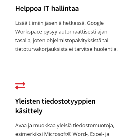
Helppoa IT-hallintaa
Lisää tiimiin jäseniä hetkessä. Google
Workspace pysyy automaattisesti ajan
tasalla, joten ohjelmistopäivityksistä tai
tietoturvakorjauksista ei tarvitse huolehtia.
Yleisten tiedostotyyppien
käsittely
Avaa ja muokkaa yleisiä tiedostomuotoja,
esimerkiksi Microsoft® Word-, Excel- ja