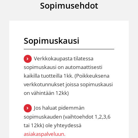
Sopimusehdot
Sopimuskausi
Verkkokaupasta tilatessa
sopimuskausi on automaattisesti
kaikilla tuotteilla 1kk. (Poikkeuksena
verkkotunnukset joissa sopimuskausi
on vähintään 12kk)
Jos haluat pidemmän
sopimuskauden (vaihtoehdot 1,2,3,6
tai 12kk) ole yhteydessä
asiakaspalveluun.