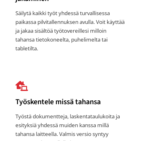
Säilytä kaikki työt yhdessä turvallisessa
paikassa pilvitallennuksen avulla. Voit käyttää
ja jakaa sisältöä työtovereillesi milloin
tahansa tietokoneelta, puhelimelta tai
tabletilta.
Työskentele missä tahansa
Työstä dokumentteja, laskentataulukoita ja
esityksiä yhdessä muiden kanssa millä
tahansa laitteella. Valmis versio syntyy