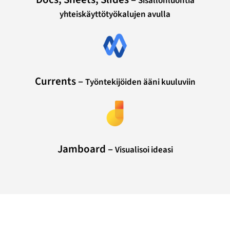
Sisällönluontia
yhteiskäyttötyökalujen avulla
Currents –
Työntekijöiden ääni kuuluviin
Jamboard –
Visualisoi ideasi