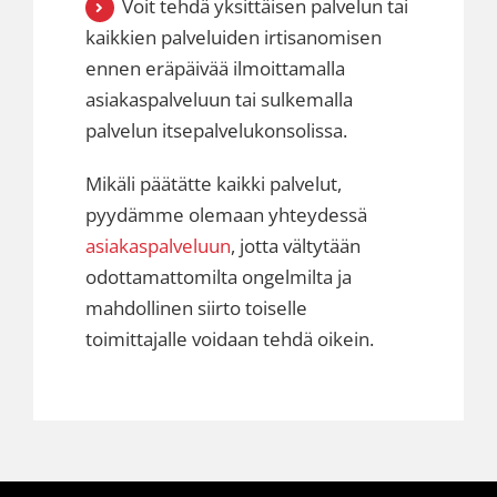
Voit tehdä yksittäisen palvelun tai
kaikkien palveluiden irtisanomisen
ennen eräpäivää ilmoittamalla
asiakaspalveluun
tai sulkemalla
palvelun itsepalvelukonsolissa.
Mikäli päätätte kaikki palvelut,
pyydämme olemaan yhteydessä
asiakaspalveluun
, jotta vältytään
odottamattomilta ongelmilta ja
mahdollinen siirto toiselle
toimittajalle voidaan tehdä oikein.