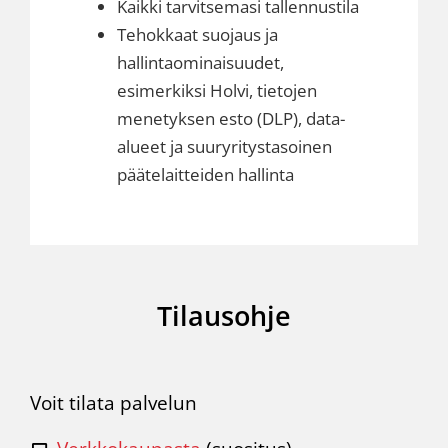
Kaikki tarvitsemasi tallennustila
Tehokkaat suojaus ja
hallintaominaisuudet,
esimerkiksi Holvi, tietojen
menetyksen esto (DLP), data-
alueet ja suuryritystasoinen
päätelaitteiden hallinta
Tilausohje
Voit tilata palvelun