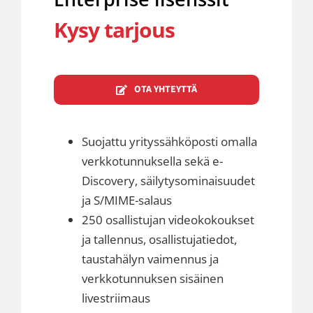
Kysy tarjous
OTA YHTEYTTÄ
Suojattu yrityssähköposti omalla
verkkotunnuksella sekä e-
Discovery, säilytysominaisuudet
ja S/MIME-salaus
250 osallistujan videokokoukset
ja tallennus, osallistujatiedot,
taustahälyn vaimennus ja
verkkotunnuksen sisäinen
livestriimaus