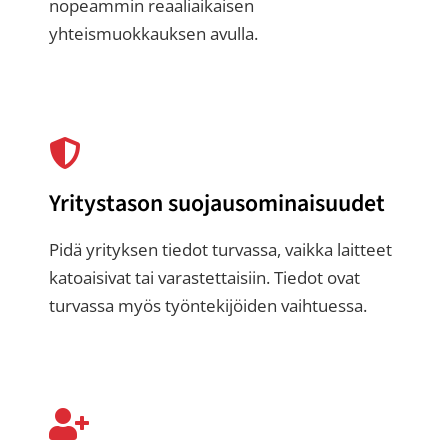
nopeammin reaaliaikaisen
yhteismuokkauksen avulla.
Yritystason suojausominaisuudet
Pidä yrityksen tiedot turvassa, vaikka laitteet
katoaisivat tai varastettaisiin. Tiedot ovat
turvassa myös työntekijöiden vaihtuessa.