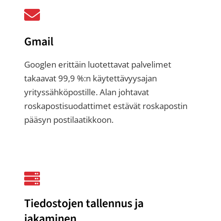
Gmail
Googlen erittäin luotettavat palvelimet
takaavat 99,9 %:n käytettävyysajan
yrityssähköpostille. Alan johtavat
roskapostisuodattimet estävät roskapostin
pääsyn postilaatikkoon.
Tiedostojen tallennus ja
jakaminen