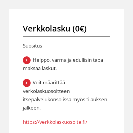
Verkkolasku (0€)
Suositus
Helppo, varma ja edullisin tapa
maksaa laskut.
Voit määrittää
verkolaskuosoitteen
itsepalvelukonsolissa myös tilauksen
jälkeen.
https://verkkolaskuosoite.fi/