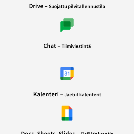
Drive –
Suojattu pilvitallennustila
Chat –
Tiimiviestintä
Kalenteri –
Jaetut kalenterit
Docs, Sheets, Slides –