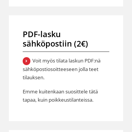
PDF-lasku
sähköpostiin (2€)
Voit myös tilata laskun PDF:nä
sähköpostiosoitteeseen jolla teet
tilauksen.
Emme kuitenkaan suosittele tätä
tapaa, kuin poikkeustilanteissa.