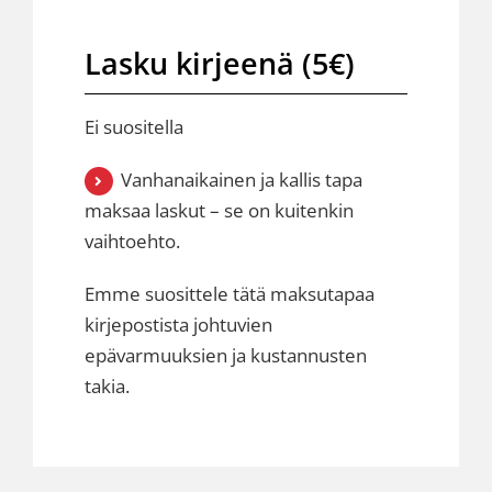
Lasku kirjeenä (5€)
Ei suositella
Vanhanaikainen ja kallis tapa
maksaa laskut – se on kuitenkin
vaihtoehto.
Emme suosittele tätä maksutapaa
kirjepostista johtuvien
epävarmuuksien ja kustannusten
takia.