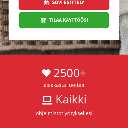
SOVI ESITTELY
TILAA KÄYTTÖÖSI
2500
+
asiakasta luottaa
Kaikki
ohjelmistot yrityksellesi