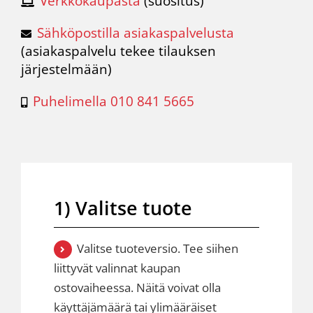
Verkkokaupasta
(suositus)
Sähköpostilla asiakaspalvelusta
(
asiakaspalvelu
tekee tilauksen
järjestelmään)
Puhelimella 010 841 5665
1) Valitse tuote
Valitse tuoteversio. Tee siihen
liittyvät valinnat kaupan
ostovaiheessa. Näitä voivat olla
käyttäjämäärä tai ylimääräiset