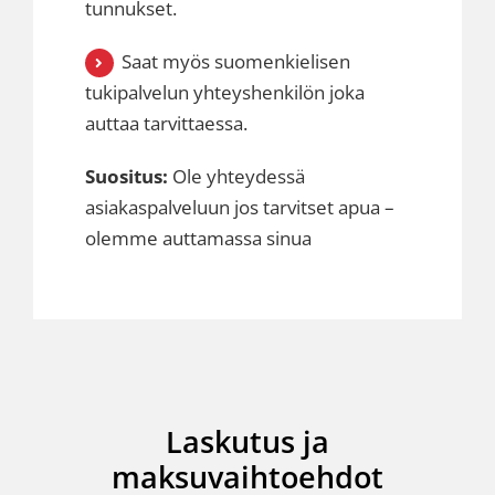
tunnukset.
Saat myös suomenkielisen
tukipalvelun yhteyshenkilön joka
auttaa tarvittaessa.
Suositus:
Ole yhteydessä
asiakaspalveluun jos tarvitset apua –
olemme auttamassa sinua
Laskutus ja
maksuvaihtoehdot