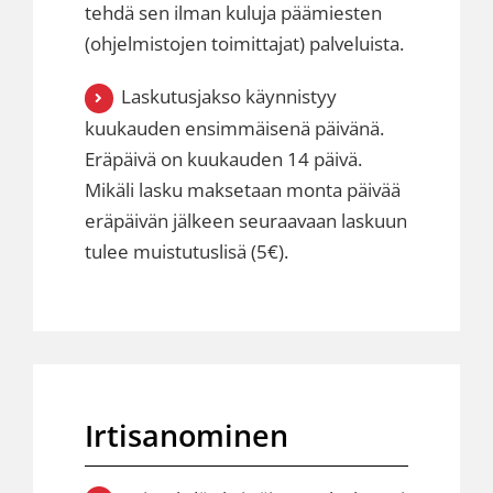
tehdä sen ilman kuluja päämiesten
(ohjelmistojen toimittajat) palveluista.
Laskutusjakso käynnistyy
kuukauden ensimmäisenä päivänä.
Eräpäivä on kuukauden 14 päivä.
Mikäli lasku maksetaan monta päivää
eräpäivän jälkeen seuraavaan laskuun
tulee muistutuslisä (5€).
Irtisanominen