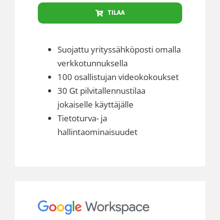
TILAA
Suojattu yrityssähköposti omalla
verkkotunnuksella
100 osallistujan videokokoukset
30 Gt pilvitallennustilaa
jokaiselle käyttäjälle
Tietoturva- ja
hallintaominaisuudet