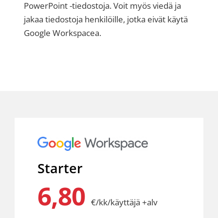
PowerPoint -tiedostoja. Voit myös viedä ja
jakaa tiedostoja henkilöille, jotka eivät käytä
Google Workspacea.
Starter
6,80
€/kk/käyttäjä +alv