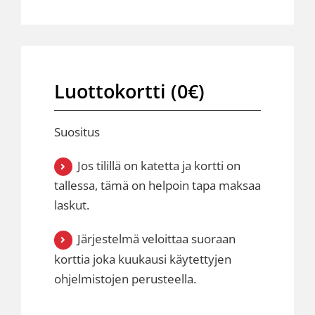
Luottokortti (0€)
Suositus
Jos tilillä on katetta ja kortti on
tallessa, tämä on helpoin tapa maksaa
laskut.
Järjestelmä veloittaa suoraan
korttia joka kuukausi käytettyjen
ohjelmistojen perusteella.