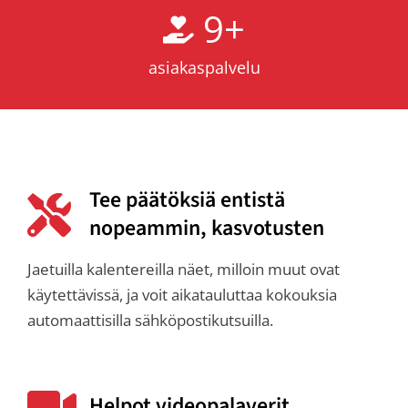
9
+
asiakaspalvelu
Tee päätöksiä entistä
nopeammin, kasvotusten
Jaetuilla kalentereilla näet, milloin muut ovat
käytettävissä, ja voit aikatauluttaa kokouksia
automaattisilla sähköpostikutsuilla.
Helpot videopalaverit