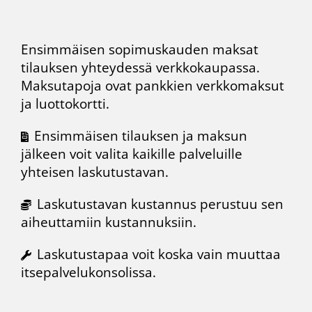
Ensimmäisen sopimuskauden maksat
tilauksen yhteydessä
verkkokaupassa
.
Maksutapoja ovat pankkien verkkomaksut
ja luottokortti.
Ensimmäisen tilauksen ja maksun
jälkeen voit valita kaikille palveluille
yhteisen laskutustavan.
Laskutustavan kustannus perustuu sen
aiheuttamiin kustannuksiin.
Laskutustapaa voit koska vain muuttaa
itsepalvelukonsolissa.