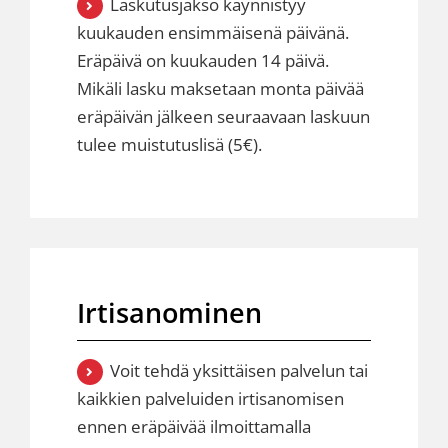
Laskutusjakso käynnistyy
kuukauden ensimmäisenä päivänä.
Eräpäivä on kuukauden 14 päivä.
Mikäli lasku maksetaan monta päivää
eräpäivän jälkeen seuraavaan laskuun
tulee muistutuslisä (5€).
Irtisanominen
Voit tehdä yksittäisen palvelun tai
kaikkien palveluiden irtisanomisen
ennen eräpäivää ilmoittamalla