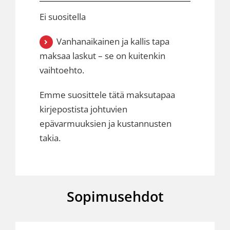
Ei suositella
Vanhanaikainen ja kallis tapa
maksaa laskut – se on kuitenkin
vaihtoehto.
Emme suosittele tätä maksutapaa
kirjepostista johtuvien
epävarmuuksien ja kustannusten
takia.
Sopimusehdot