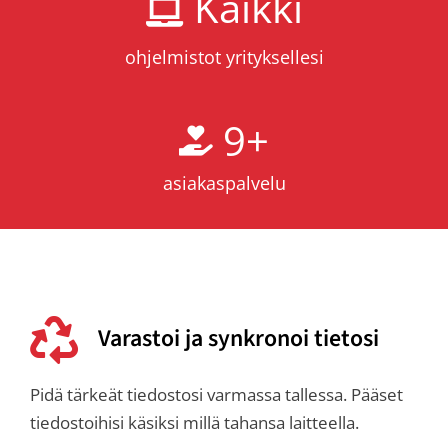
Kaikki
ohjelmistot yrityksellesi
9
+
asiakaspalvelu
Varastoi ja synkronoi tietosi
Pidä tärkeät tiedostosi varmassa tallessa. Pääset
tiedostoihisi käsiksi millä tahansa laitteella.