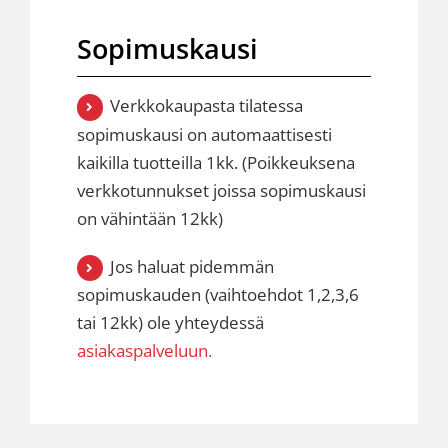
Sopimuskausi
Verkkokaupasta tilatessa
sopimuskausi on automaattisesti
kaikilla tuotteilla 1kk. (Poikkeuksena
verkkotunnukset joissa sopimuskausi
on vähintään 12kk)
Jos haluat pidemmän
sopimuskauden (vaihtoehdot 1,2,3,6
tai 12kk) ole yhteydessä
asiakaspalveluun.