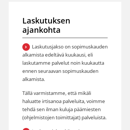
Laskutuksen
ajankohta
Laskutusjakso on sopimuskauden
alkamista edeltävä kuukausi, eli
laskutamme palvelut noin kuukautta
ennen seuraavan sopimuskauden
alkamista.
Tällä varmistamme, että mikäli
haluatte irtisanoa palveluita, voimme
tehdä sen ilman kuluja päämiesten
(ohjelmistojen toimittajat) palveluista.