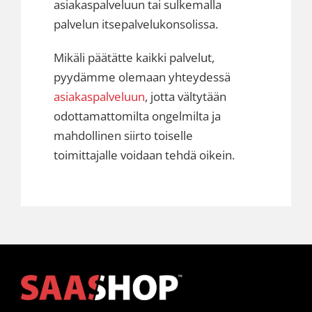
asiakaspalveluun
tai sulkemalla
palvelun itsepalvelukonsolissa.
Mikäli päätätte kaikki palvelut,
pyydämme olemaan yhteydessä
asiakaspalveluun
, jotta vältytään
odottamattomilta ongelmilta ja
mahdollinen siirto toiselle
toimittajalle voidaan tehdä oikein.