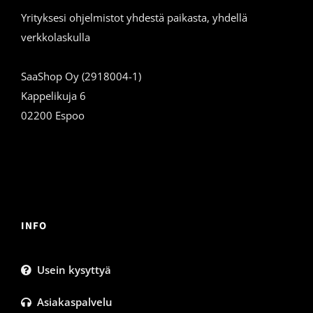
Yrityksesi ohjelmistot yhdestä paikasta, yhdellä
verkkolaskulla
SaaShop Oy (2918004-1)
Kappelikuja 6
02200 Espoo
INFO
Usein kysyttyä
Asiakaspalvelu