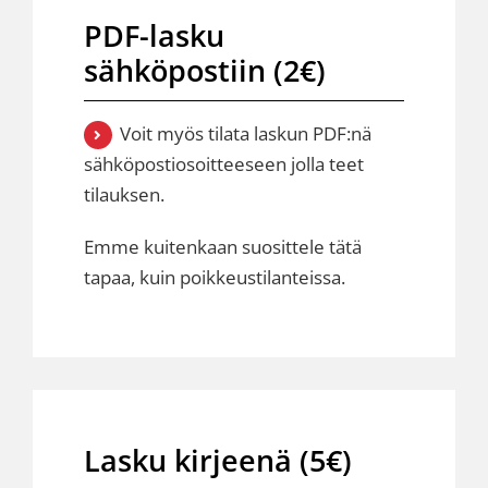
PDF-lasku
sähköpostiin (2€)
Voit myös tilata laskun PDF:nä
sähköpostiosoitteeseen jolla teet
tilauksen.
Emme kuitenkaan suosittele tätä
tapaa, kuin poikkeustilanteissa.
Lasku kirjeenä (5€)