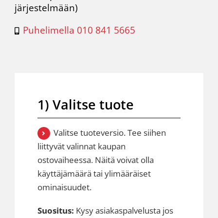
järjestelmään)
Puhelimella 010 841 5665
1) Valitse tuote
Valitse tuoteversio. Tee siihen
liittyvät valinnat kaupan
ostovaiheessa. Näitä voivat olla
käyttäjämäärä tai ylimääräiset
ominaisuudet.
Suositus:
Kysy asiakaspalvelusta jos