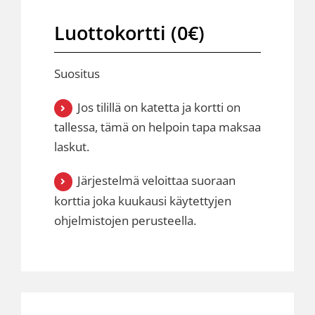
Luottokortti (0€)
Suositus
Jos tilillä on katetta ja kortti on
tallessa, tämä on helpoin tapa maksaa
laskut.
Järjestelmä veloittaa suoraan
korttia joka kuukausi käytettyjen
ohjelmistojen perusteella.