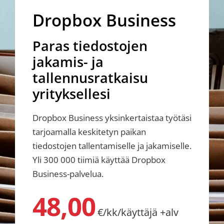
Dropbox Business
Paras tiedostojen
jakamis- ja
tallennusratkaisu
yrityksellesi
Dropbox Business yksinkertaistaa työtäsi
tarjoamalla keskitetyn paikan
tiedostojen tallentamiselle ja jakamiselle.
Yli 300 000 tiimiä käyttää Dropbox
Business-palvelua.
48,00
€/kk/käyttäjä +alv