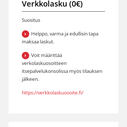
Verkkolasku (0€)
Suositus
Helppo, varma ja edullisin tapa
maksaa laskut.
Voit määrittää
verkolaskuosoitteen
itsepalvelukonsolissa myös tilauksen
jälkeen.
https://verkkolaskuosoite.fi/