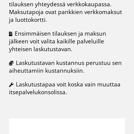
tilauksen yhteydessä
verkkokaupassa
.
Maksutapoja ovat pankkien verkkomaksut
ja luottokortti.
Ensimmäisen tilauksen ja maksun
jälkeen voit valita kaikille palveluille
yhteisen laskutustavan.
Laskutustavan kustannus perustuu sen
aiheuttamiin kustannuksiin.
Laskutustapaa voit koska vain muuttaa
itsepalvelukonsolissa.