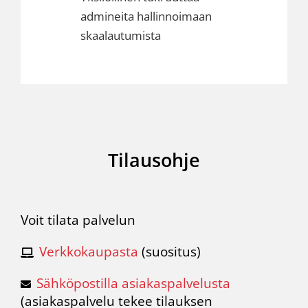
admineita hallinnoimaan
skaalautumista
Tilausohje
Voit tilata palvelun
Verkkokaupasta
(suositus)
Sähköpostilla asiakaspalvelusta
(
asiakaspalvelu
tekee tilauksen