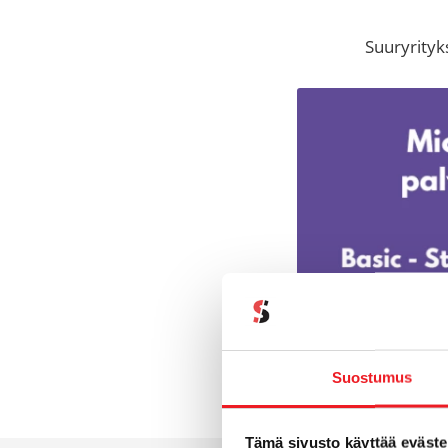
Suuryrityk
Suostumus
Tämä sivusto käyttää eväste