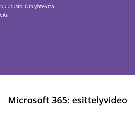
ulutusta. Ota yhteyttä
eita.
Microsoft 365: esittelyvideo