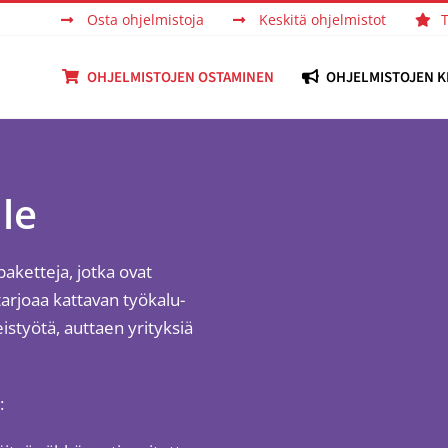
Osta ohjelmistoja
Keskitä ohjelmistot
OHJELMISTOJEN OSTAMINEN
OHJELMISTOJEN K
lle
aketteja, jotka ovat
tarjoaa kattavan työkalu-
istyötä, auttaen yrityksiä
: