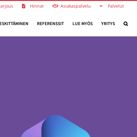
Tarjous
Hinnat
Asiakaspalvelu
Palvelut
ESKITTÄMINEN
REFERENSSIT
LUE MYÖS
YRITYS