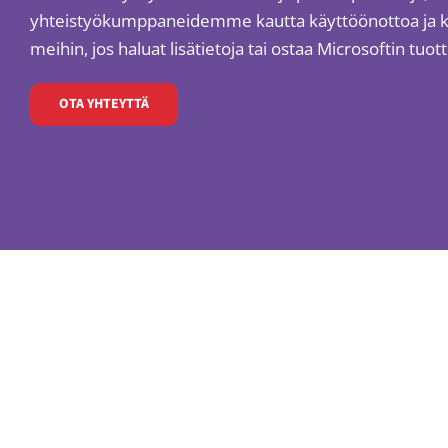
yhteistyökumppaneidemme kautta käyttöönottoa ja ko
meihin, jos haluat lisätietoja tai ostaa Microsoftin tuott
OTA YHTEYTTÄ