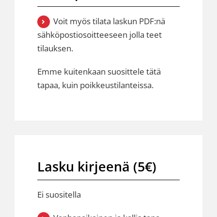
Voit myös tilata laskun PDF:nä
sähköpostiosoitteeseen jolla teet
tilauksen.
Emme kuitenkaan suosittele tätä
tapaa, kuin poikkeustilanteissa.
Lasku kirjeenä (5€)
Ei suositella