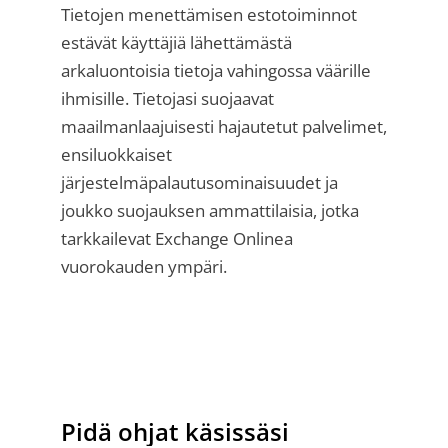
Tietojen menettämisen estotoiminnot
estävät käyttäjiä lähettämästä
arkaluontoisia tietoja vahingossa väärille
ihmisille. Tietojasi suojaavat
maailmanlaajuisesti hajautetut palvelimet,
ensiluokkaiset
järjestelmäpalautusominaisuudet ja
joukko suojauksen ammattilaisia, jotka
tarkkailevat Exchange Onlinea
vuorokauden ympäri.
Pidä ohjat käsissäsi