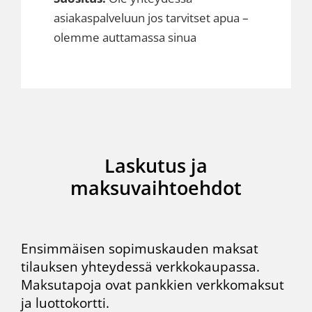
asiakaspalveluun jos tarvitset apua –
olemme auttamassa sinua
Laskutus ja
maksuvaihtoehdot
Ensimmäisen sopimuskauden maksat
tilauksen yhteydessä
verkkokaupassa
.
Maksutapoja ovat pankkien verkkomaksut
ja luottokortti.