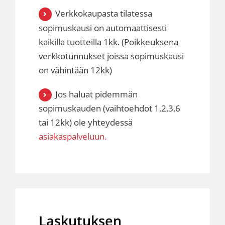
Verkkokaupasta tilatessa
sopimuskausi on automaattisesti
kaikilla tuotteilla 1kk. (Poikkeuksena
verkkotunnukset joissa sopimuskausi
on vähintään 12kk)
Jos haluat pidemmän
sopimuskauden (vaihtoehdot 1,2,3,6
tai 12kk) ole yhteydessä
asiakaspalveluun.
Laskutuksen