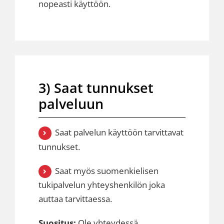
nopeasti käyttöön.
3) Saat tunnukset
palveluun
Saat palvelun käyttöön tarvittavat
tunnukset.
Saat myös suomenkielisen
tukipalvelun yhteyshenkilön joka
auttaa tarvittaessa.
Suositus:
Ole yhteydessä