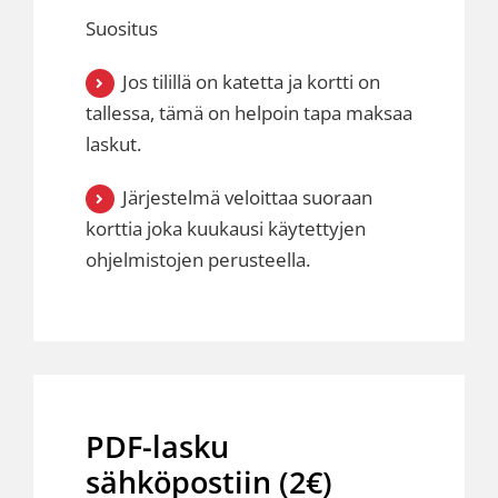
Suositus
Jos tilillä on katetta ja kortti on
tallessa, tämä on helpoin tapa maksaa
laskut.
Järjestelmä veloittaa suoraan
korttia joka kuukausi käytettyjen
ohjelmistojen perusteella.
PDF-lasku
sähköpostiin (2€)