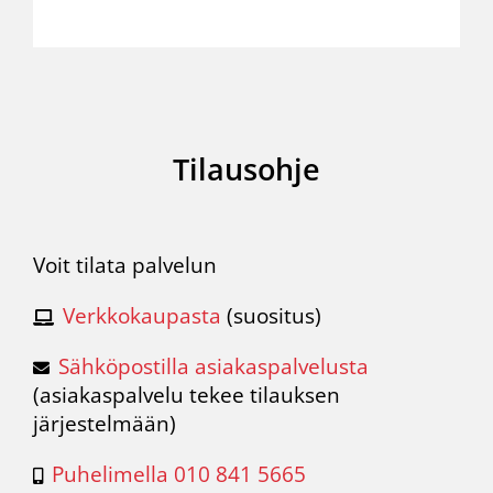
Tilausohje
Voit tilata palvelun
Verkkokaupasta
(suositus)
Sähköpostilla asiakaspalvelusta
(
asiakaspalvelu
tekee tilauksen
järjestelmään)
Puhelimella 010 841 5665