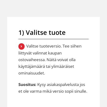
1) Valitse tuote
Valitse tuoteversio. Tee siihen
liittyvät valinnat kaupan
ostovaiheessa. Näitä voivat olla
käyttäjämäärä tai ylimääräiset
ominaisuudet.
Suositus:
Kysy asiakaspalvelusta jos
et ole varma mikä versio sopii sinulle.