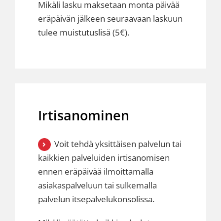
Mikäli lasku maksetaan monta päivää
eräpäivän jälkeen seuraavaan laskuun
tulee muistutuslisä (5€).
Irtisanominen
Voit tehdä yksittäisen palvelun tai
kaikkien palveluiden irtisanomisen
ennen eräpäivää ilmoittamalla
asiakaspalveluun
tai sulkemalla
palvelun itsepalvelukonsolissa.