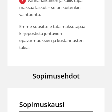
Vanhanaikainen ja kallis tapa
maksaa laskut – se on kuitenkin
vaihtoehto.
Emme suosittele tätä maksutapaa
kirjepostista johtuvien
epävarmuuksien ja kustannusten
takia.
Sopimusehdot
Sopimuskausi