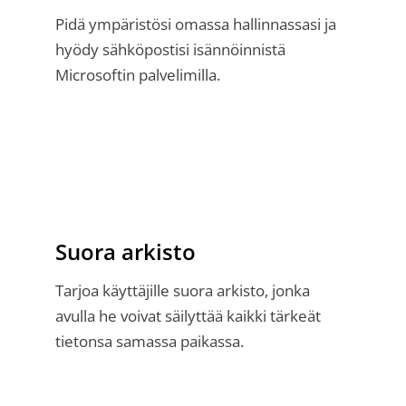
Pidä ympäristösi omassa hallinnassasi ja
hyödy sähköpostisi isännöinnistä
Microsoftin palvelimilla.
Suora arkisto
Tarjoa käyttäjille suora arkisto, jonka
avulla he voivat säilyttää kaikki tärkeät
tietonsa samassa paikassa.