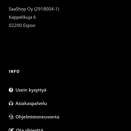
SaaShop Oy (2918004-1)
Kappelikuja 6
02200 Espoo
INFO
Usein kysyttyä
Asiakaspalvelu
Ohjelmistoneuvonta
Ota yhteyttä