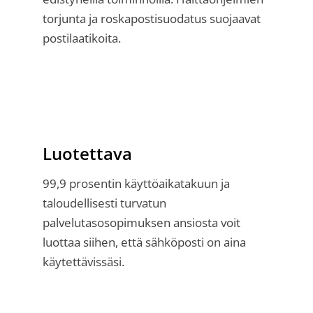
torjunta ja roskapostisuodatus suojaavat
postilaatikoita.
Luotettava
99,9 prosentin käyttöaikatakuun ja
taloudellisesti turvatun
palvelutasosopimuksen ansiosta voit
luottaa siihen, että sähköposti on aina
käytettävissäsi.