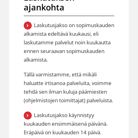
ajankohta
Laskutusjakso on sopimuskauden
alkamista edeltävä kuukausi, eli
laskutamme palvelut noin kuukautta
ennen seuraavan sopimuskauden
alkamista.
Tällä varmistamme, että mikäli
haluatte irtisanoa palveluita, voimme
tehdä sen ilman kuluja päämiesten
(ohjelmistojen toimittajat) palveluista.
Laskutusjakso käynnistyy
kuukauden ensimmäisenä päivänä.
Eräpäivä on kuukauden 14 päivä.