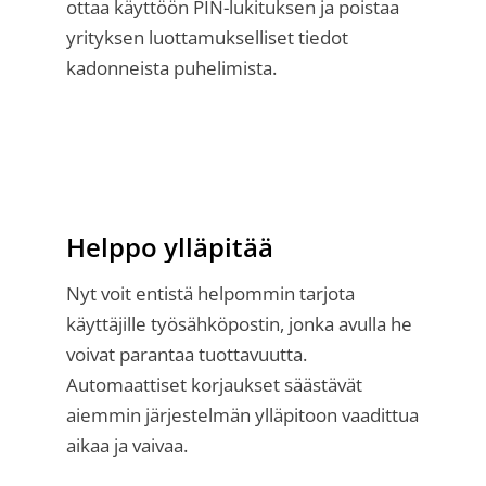
ottaa käyttöön PIN-lukituksen ja poistaa
yrityksen luottamukselliset tiedot
kadonneista puhelimista.
Helppo ylläpitää
Nyt voit entistä helpommin tarjota
käyttäjille työsähköpostin, jonka avulla he
voivat parantaa tuottavuutta.
Automaattiset korjaukset säästävät
aiemmin järjestelmän ylläpitoon vaadittua
aikaa ja vaivaa.