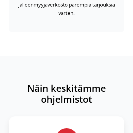
jälleenmyyjäverkosto parempia tarjouksia
varten.
Näin keskitämme
ohjelmistot