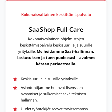
Kokonaisvaltainen keskittämispalvelu
SaaShop Full Care
Kokonaisvaltainen ohjelmistojen
keskittämispalvelu keskisuurille ja suurille
yrityksille.
Me hoidamme SaaS-hallinnan,
laskutuksen ja tuen puolestasi
–
avaimet
käteen periaatteella.
Keskisuurille ja suurille yrityksille.
Asiantuntijamme hoitavat lisenssien
avaamiset ja sulkemiset sekä teknisen
hallinnan.
Uudet työntekijät saavat tarvitsemansa