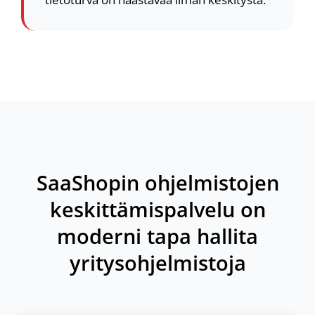
SaaShopin ohjelmistojen
keskittämispalvelu on
moderni tapa hallita
yritysohjelmistoja