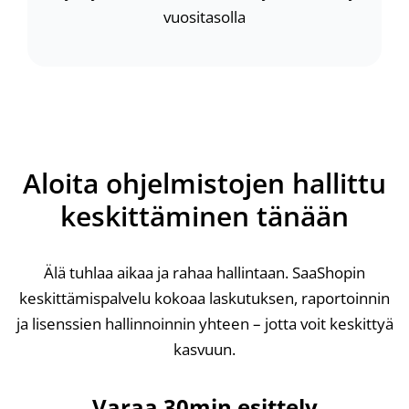
vuositasolla
Aloita ohjelmistojen hallittu
keskittäminen tänään
Älä tuhlaa aikaa ja rahaa hallintaan. SaaShopin
keskittämispalvelu kokoaa laskutuksen, raportoinnin
ja lisenssien hallinnoinnin yhteen – jotta voit keskittyä
kasvuun.
Varaa 30min esittely