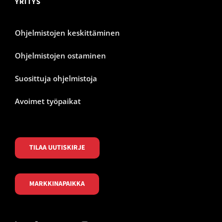
YRITYS
Ohjelmistojen keskittäminen
Ohjelmistojen ostaminen
Suosittuja ohjelmistoja
Avoimet työpaikat
TILAA UUTISKIRJE
MARKKINAPAIKKA