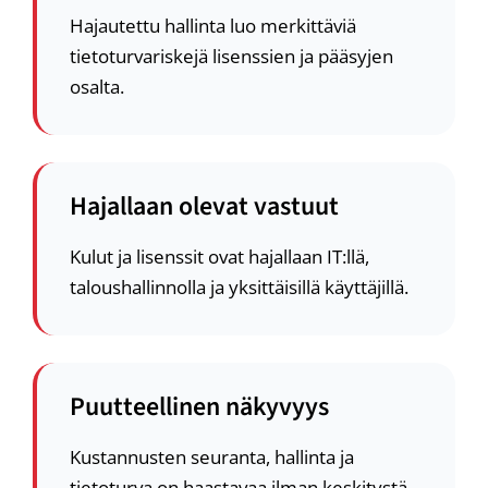
Hajautettu hallinta luo merkittäviä
tietoturvariskejä lisenssien ja pääsyjen
osalta.
Hajallaan olevat vastuut
Kulut ja lisenssit ovat hajallaan IT:llä,
taloushallinnolla ja yksittäisillä käyttäjillä.
Puutteellinen näkyvyys
Kustannusten seuranta, hallinta ja
tietoturva on haastavaa ilman keskitystä.