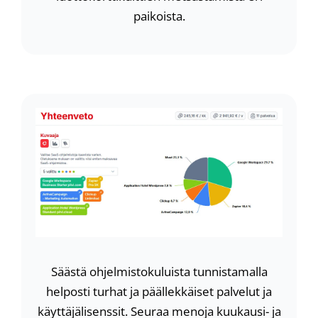
paikoista.
Säästä ohjelmistokuluista tunnistamalla
helposti turhat ja päällekkäiset palvelut ja
käyttäjälisenssit. Seuraa menoja kuukausi- ja