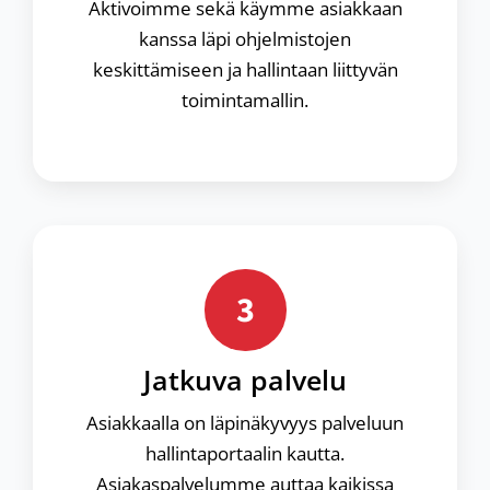
Aktivoimme sekä käymme asiakkaan
kanssa läpi ohjelmistojen
keskittämiseen ja hallintaan liittyvän
toimintamallin.
3
Jatkuva palvelu
Asiakkaalla on läpinäkyvyys palveluun
hallintaportaalin kautta.
Asiakaspalvelumme auttaa kaikissa