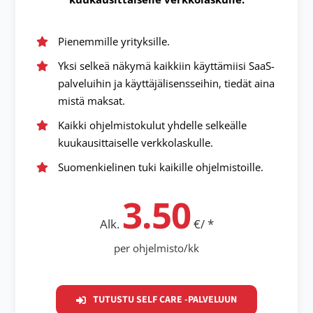
Pienemmille yrityksille.
Yksi selkeä näkymä kaikkiin käyttämiisi SaaS-
palveluihin ja käyttäjälisensseihin, tiedät aina
mistä maksat.
Kaikki ohjelmistokulut yhdelle selkeälle
kuukausittaiselle verkkolaskulle.
Suomenkielinen tuki kaikille ohjelmistoille.
3.50
Alk.
€/ *
per ohjelmisto/kk
TUTUSTU SELF CARE -PALVELUUN