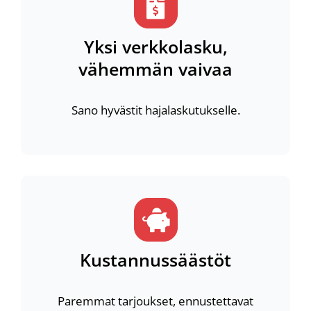
Yksi verkkolasku,
vähemmän vaivaa
Sano hyvästit hajalaskutukselle.
Kustannussäästöt
Paremmat tarjoukset, ennustettavat