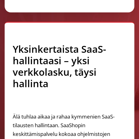
Yksinkertaista SaaS-
hallintaasi – yksi
verkkolasku, täysi
hallinta
Älä tuhlaa aikaa ja rahaa kymmenien SaaS-
tilausten hallintaan. SaaShopin
keskittämispalvelu kokoaa ohjelmistojen