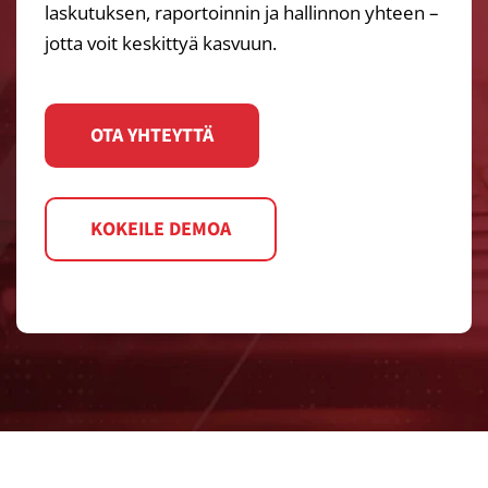
laskutuksen, raportoinnin ja hallinnon yhteen –
jotta voit keskittyä kasvuun.
OTA YHTEYTTÄ
KOKEILE DEMOA