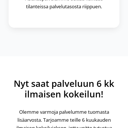
tilanteissa palvelutasosta riippuen.
Nyt saat palveluun 6 kk
ilmaisen kokeilun!
Olemme varmoja palvelumme tuomasta
lisäarvosta. Tarjoamme teille 6 kuukauden
ilmaisen kokeilujakson, jotta voitte tutustua