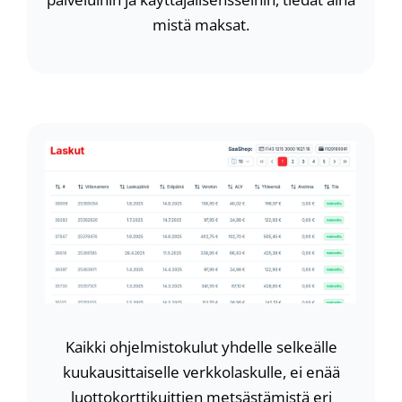
mistä maksat.
Kaikki ohjelmistokulut yhdelle selkeälle
kuukausittaiselle verkkolaskulle, ei enää
luottokorttikuittien metsästämistä eri