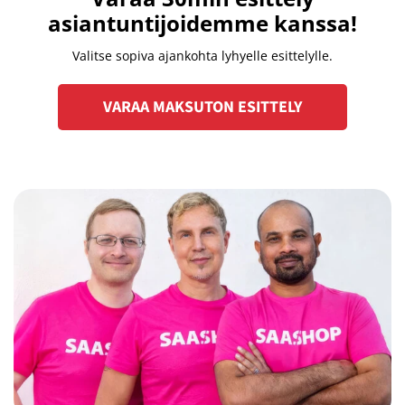
asiantuntijoidemme kanssa!
Valitse sopiva ajankohta lyhyelle esittelylle.
VARAA MAKSUTON ESITTELY