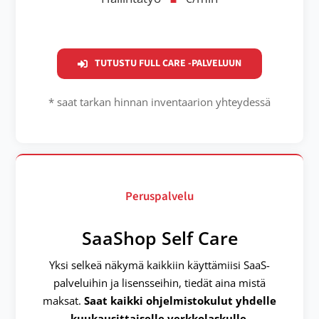
TUTUSTU FULL CARE -PALVELUUN
* saat tarkan hinnan inventaarion yhteydessä
Peruspalvelu
SaaShop Self Care
Yksi selkeä näkymä kaikkiin käyttämiisi SaaS-
palveluihin ja lisensseihin, tiedät aina mistä
maksat.
Saat kaikki ohjelmistokulut yhdelle
kuukausittaiselle verkkolaskulle.