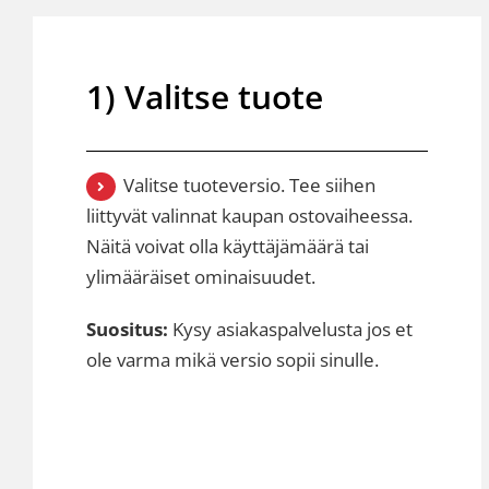
1) Valitse tuote
Valitse tuoteversio. Tee siihen
liittyvät valinnat kaupan ostovaiheessa.
Näitä voivat olla käyttäjämäärä tai
ylimääräiset ominaisuudet.
Suositus:
Kysy asiakaspalvelusta jos et
ole varma mikä versio sopii sinulle.