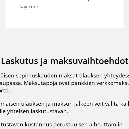
käyttöön.
Laskutus ja maksuvaihtoehdot
isen sopimuskauden maksat tilauksen yhteydes
kaupassa
. Maksutapoja ovat pankkien verkkomaksu
rtti.
mäisen tilauksen ja maksun jälkeen voit valita kaik
lle yhteisen laskutustavan.
tustavan kustannus perustuu sen aiheuttamiin