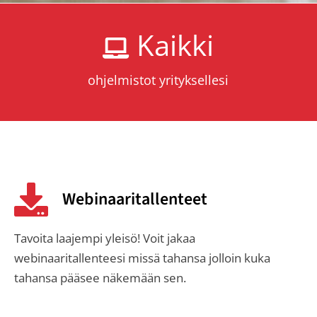
Kaikki
ohjelmistot yrityksellesi
Webinaaritallenteet
Tavoita laajempi yleisö! Voit jakaa
webinaaritallenteesi missä tahansa jolloin kuka
tahansa pääsee näkemään sen.