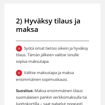
2) Hyväksy tilaus ja
maksa
Syötä omat tietosi oikein ja hyväksy
tilaus. Tämän jälkeen valitse sinulle
sopiva maksutapa.
Valitse maksutapa ja maksa
ensimmäinen sopimuskausi.
Suositus:
Maksa ensimmäinen tilaus
suomalaisen pankin verkkomaksulla tai
luottokortilla – saat palvelut nopeasti