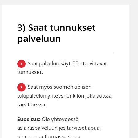
3) Saat tunnukset
palveluun
Saat palvelun käyttöön tarvittavat
tunnukset.
Saat myös suomenkielisen
tukipalvelun yhteyshenkilön joka auttaa
tarvittaessa.
Suositus:
Ole yhteydessä
asiakaspalveluun jos tarvitset apua –
olemme auttamassa sinua