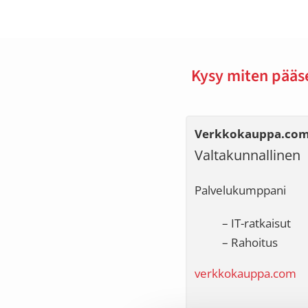
Kysy miten pääs
Verkkokauppa.co
Valtakunnallinen
Palvelukumppani
– IT-ratkaisut
– Rahoitus
verkkokauppa.com