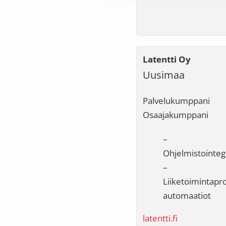
Latentti Oy
Uusimaa
Palvelukumppani
Osaajakumppani
–
Ohjelmistointeg
–
Liiketoimintapr
automaatiot
latentti.fi