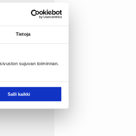
Tietoja
sivuston sujuvan toiminnan.
Salli kaikki