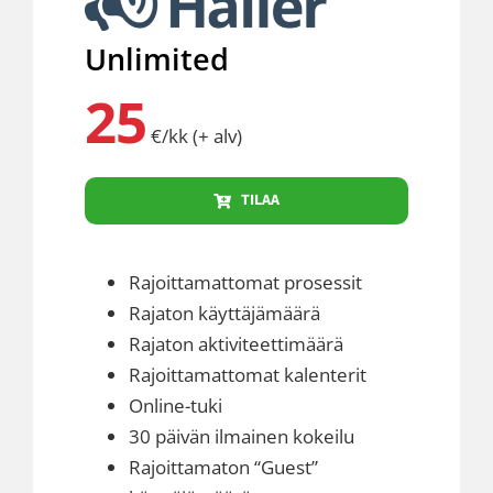
Unlimited
25
€/kk (+ alv)
TILAA
Rajoittamattomat prosessit
Rajaton käyttäjämäärä
Rajaton aktiviteettimäärä
Rajoittamattomat kalenterit
Online-tuki
30 päivän ilmainen kokeilu
Rajoittamaton “Guest”