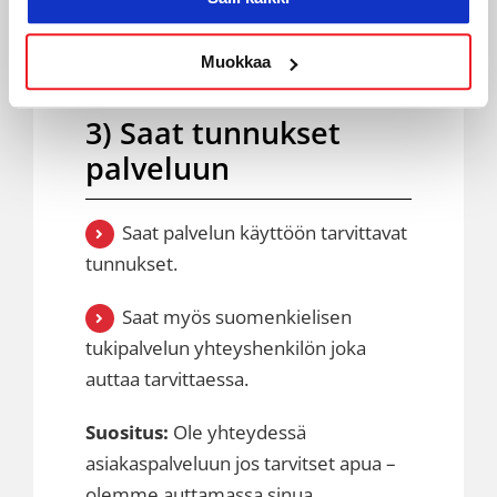
Muokkaa
3) Saat tunnukset
palveluun
Saat palvelun käyttöön tarvittavat
tunnukset.
Saat myös suomenkielisen
tukipalvelun yhteyshenkilön joka
auttaa tarvittaessa.
Suositus:
Ole yhteydessä
asiakaspalveluun jos tarvitset apua –
olemme auttamassa sinua