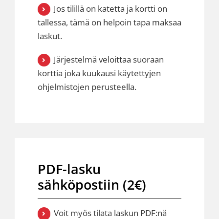
Jos tilillä on katetta ja kortti on
tallessa, tämä on helpoin tapa maksaa
laskut.
Järjestelmä veloittaa suoraan
korttia joka kuukausi käytettyjen
ohjelmistojen perusteella.
PDF-lasku
sähköpostiin (2€)
Voit myös tilata laskun PDF:nä