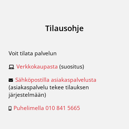
Tilausohje
Voit tilata palvelun
Verkkokaupasta
(suositus)
Sähköpostilla asiakaspalvelusta
(
asiakaspalvelu
tekee tilauksen
järjestelmään)
Puhelimella 010 841 5665