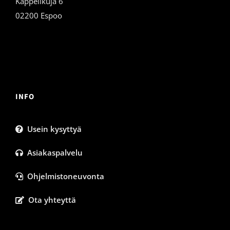
Kappelikuja 6
02200 Espoo
INFO
Usein kysyttyä
Asiakaspalvelu
Ohjelmistoneuvonta
Ota yhteyttä