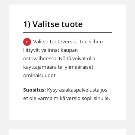
1) Valitse tuote
Valitse tuoteversio. Tee siihen
liittyvät valinnat kaupan
ostovaiheessa. Näitä voivat olla
käyttäjämäärä tai ylimääräiset
ominaisuudet.
Suositus:
Kysy asiakaspalvelusta jos
et ole varma mikä versio sopii sinulle.