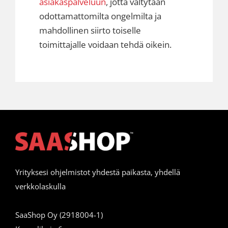
asiakaspalveluun
, jotta vältytään
odottamattomilta ongelmilta ja
mahdollinen siirto toiselle
toimittajalle voidaan tehdä oikein.
Yrityksesi ohjelmistot yhdestä paikasta, yhdellä
verkkolaskulla
SaaShop Oy (2918004-1)