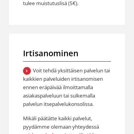
tulee muistutuslisä (5€).
Irtisanominen
Voit tehdä yksittäisen palvelun tai
kaikkien palveluiden irtisanomisen
ennen eräpäivää ilmoittamalla
asiakaspalveluun
tai sulkemalla
palvelun itsepalvelukonsolissa.
Mikäli päätätte kaikki palvelut,
pyydämme olemaan yhteydessä