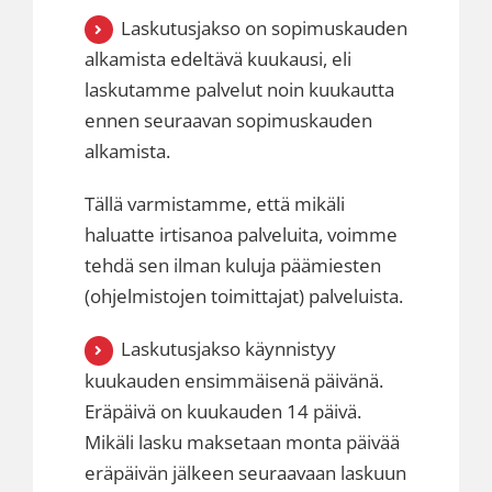
Laskutusjakso on sopimuskauden
alkamista edeltävä kuukausi, eli
laskutamme palvelut noin kuukautta
ennen seuraavan sopimuskauden
alkamista.
Tällä varmistamme, että mikäli
haluatte irtisanoa palveluita, voimme
tehdä sen ilman kuluja päämiesten
(ohjelmistojen toimittajat) palveluista.
Laskutusjakso käynnistyy
kuukauden ensimmäisenä päivänä.
Eräpäivä on kuukauden 14 päivä.
Mikäli lasku maksetaan monta päivää
eräpäivän jälkeen seuraavaan laskuun