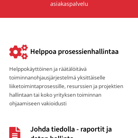
asiakaspalvelu
Helppoa prosessienhallintaa
Helppokäyttöinen ja räätälöitävä
toiminnanohjausjärjestelmä yksittäiselle
liiketoimintaprosessille, resurssien ja projektien
hallintaan tai koko yrityksen toiminnan
ohjaamiseen vakioidusti
Johda tiedolla - raportit ja