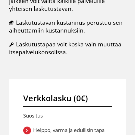
jälkeen voit valita kaikille palveluille
yhteisen laskutustavan.
Laskutustavan kustannus perustuu sen
aiheuttamiin kustannuksiin.
Laskutustapaa voit koska vain muuttaa
itsepalvelukonsolissa.
Verkkolasku (0€)
Suositus
Helppo, varma ja edullisin tapa