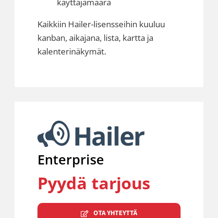
käyttäjämäärä
Kaikkiin Hailer-lisensseihin kuuluu
kanban, aikajana, lista, kartta ja
kalenterinäkymät.
Enterprise
Pyydä tarjous
OTA YHTEYTTÄ