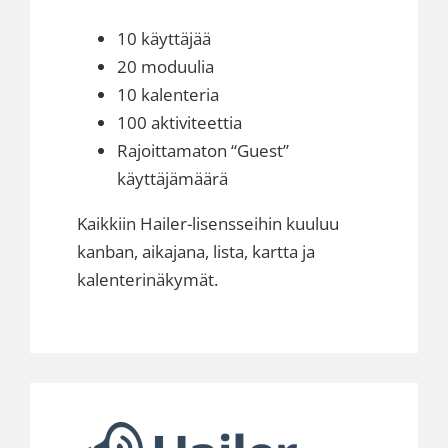
10 käyttäjää
20 moduulia
10 kalenteria
100 aktiviteettia
Rajoittamaton “Guest”
käyttäjämäärä
Kaikkiin Hailer-lisensseihin kuuluu
kanban, aikajana, lista, kartta ja
kalenterinäkymät.