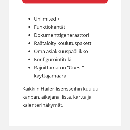
Unlimited +
Funktiokentät
Dokumenttigeneraattori
Räätälöity koulutuspaketti
Oma asiakkuuspäällikkö
Konfigurointituki
Rajoittamaton “Guest”
käyttäjämäärä
Kaikkiin Hailer-lisensseihin kuuluu
kanban, aikajana, lista, kartta ja
kalenterinäkymät.