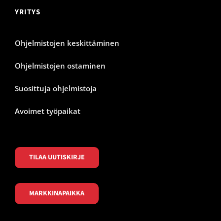
YRITYS
Ohjelmistojen keskittäminen
Ohjelmistojen ostaminen
Suosittuja ohjelmistoja
Avoimet työpaikat
TILAA UUTISKIRJE
MARKKINAPAIKKA