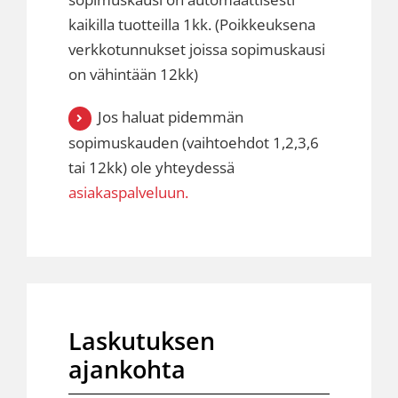
kaikilla tuotteilla 1kk. (Poikkeuksena
verkkotunnukset joissa sopimuskausi
on vähintään 12kk)
Jos haluat pidemmän
sopimuskauden (vaihtoehdot 1,2,3,6
tai 12kk) ole yhteydessä
asiakaspalveluun.
Laskutuksen
ajankohta