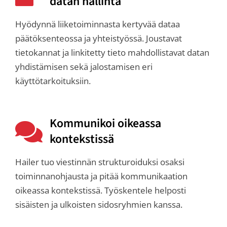
datan hallinta
Hyödynnä liiketoiminnasta kertyvää dataa
päätöksenteossa ja yhteistyössä. Joustavat
tietokannat ja linkitetty tieto mahdollistavat datan
yhdistämisen sekä jalostamisen eri
käyttötarkoituksiin.
Kommunikoi oikeassa
kontekstissä
Hailer tuo viestinnän strukturoiduksi osaksi
toiminnanohjausta ja pitää kommunikaation
oikeassa kontekstissä. Työskentele helposti
sisäisten ja ulkoisten sidosryhmien kanssa.