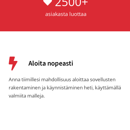
2500
+
asiakasta luottaa
Aloita nopeasti
Anna tiimillesi mahdollisuus aloittaa sovellusten
rakentaminen ja käynnistäminen heti, käyttämällä
valmiita malleja.