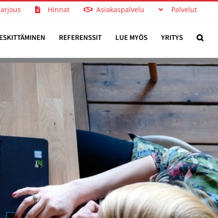
Tarjous
Hinnat
Asiakaspalvelu
Palvelut
ESKITTÄMINEN
REFERENSSIT
LUE MYÖS
YRITYS