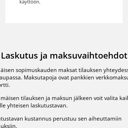
käyttöön.
Laskutus ja maksuvaihtoehdot
isen sopimuskauden maksat tilauksen yhteydes
kaupassa
. Maksutapoja ovat pankkien verkkomaksu
rtti.
mäisen tilauksen ja maksun jälkeen voit valita kaik
lle yhteisen laskutustavan.
tustavan kustannus perustuu sen aiheuttamiin
uksiin.