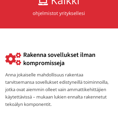
Kaikki
ohjelmistot yrityksellesi
Rakenna sovellukset ilman
kompromisseja
Anna jokaiselle mahdollisuus rakentaa
tarvitsemansa sovellukset edistyneillä toiminnoilla,
jotka ovat aiemmin olleet vain ammattikehittäjien
käytettävissä – mukaan lukien ennalta rakennetut
tekoälyn komponentit.