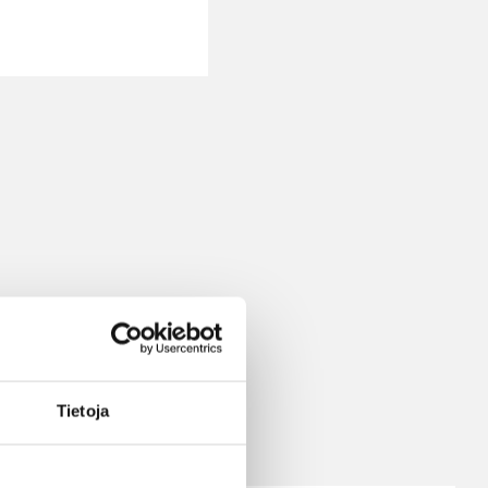
ilauksen
Tietoja