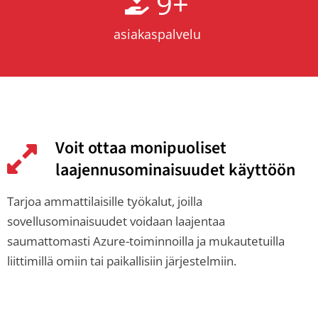
9
+
asiakaspalvelu
Voit ottaa monipuoliset
laajennusominaisuudet käyttöön
Tarjoa ammattilaisille työkalut, joilla
sovellusominaisuudet voidaan laajentaa
saumattomasti Azure-toiminnoilla ja mukautetuilla
liittimillä omiin tai paikallisiin järjestelmiin.