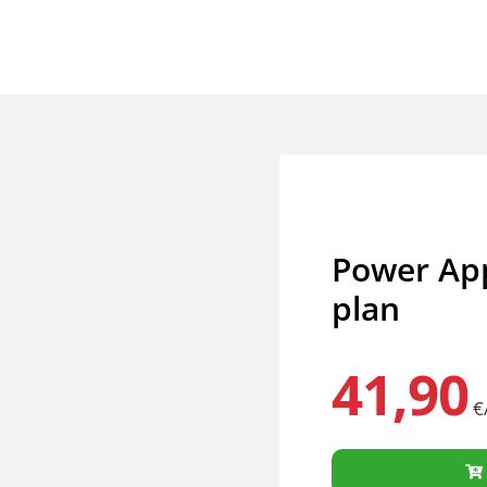
Power App
plan
41,90
€