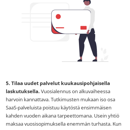
5. Tilaa uudet palvelut kuukausipohjaisella
laskutuksella.
Vuosialennus on alkuvaiheessa
harvoin kannattava. Tutkimusten mukaan iso osa
SaaS-palveluista poistuu käytöstä ensimmäisen
kahden vuoden aikana tarpeettomana. Usein yhtiö
maksaa vuosisopimuksella enemmän turhasta. Kun