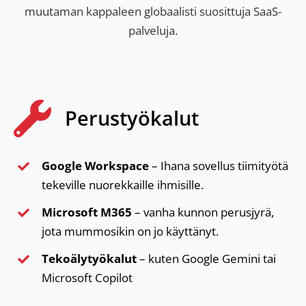
muutaman kappaleen globaalisti suosittuja SaaS-
palveluja.
Perustyökalut
Google Workspace
– Ihana sovellus tiimityötä
tekeville nuorekkaille ihmisille.
Microsoft M365
– vanha kunnon perusjyrä,
jota mummosikin on jo käyttänyt.
Tekoälytyökalut
– kuten Google Gemini tai
Microsoft Copilot