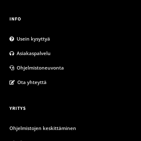
INFO
Usein kysyttyä
Asiakaspalvelu
Ohjelmistoneuvonta
Ota yhteyttä
YRITYS
Ohjelmistojen keskittäminen