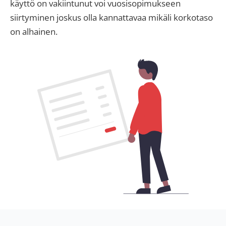
käyttö on vakiintunut voi vuosisopimukseen
siirtyminen joskus olla kannattavaa mikäli korkotaso
on alhainen.