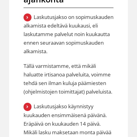
Laskutusjakso on sopimuskauden
alkamista edeltävä kuukausi, eli
laskutamme palvelut noin kuukautta
ennen seuraavan sopimuskauden
alkamista.
Tällä varmistamme, että mikäli
haluatte irtisanoa palveluita, voimme
tehdä sen ilman kuluja päämiesten
(ohjelmistojen toimittajat) palveluista.
Laskutusjakso käynnistyy
kuukauden ensimmäisenä päivänä.
Eräpäivä on kuukauden 14 päivä.
Mikäli lasku maksetaan monta päivää