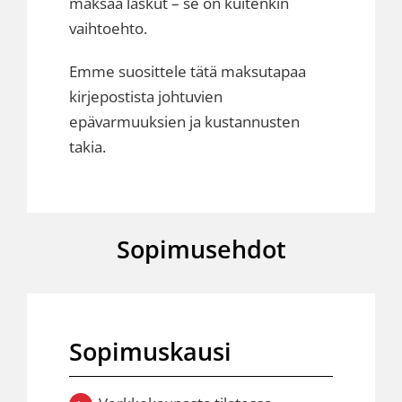
maksaa laskut – se on kuitenkin
vaihtoehto.
Emme suosittele tätä maksutapaa
kirjepostista johtuvien
epävarmuuksien ja kustannusten
takia.
Sopimusehdot
Sopimuskausi