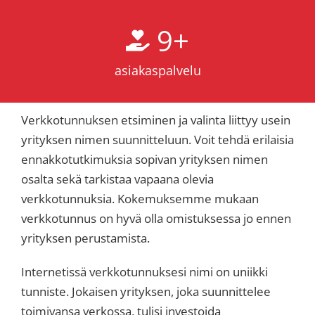
9
+
asiakaspalvelu
Verkkotunnuksen etsiminen ja valinta liittyy usein
yrityksen nimen suunnitteluun. Voit tehdä erilaisia
ennakkotutkimuksia sopivan yrityksen nimen
osalta sekä tarkistaa vapaana olevia
verkkotunnuksia. Kokemuksemme mukaan
verkkotunnus on hyvä olla omistuksessa jo ennen
yrityksen perustamista.
Internetissä verkkotunnuksesi nimi on uniikki
tunniste. Jokaisen yrityksen, joka suunnittelee
toimivansa verkossa, tulisi investoida