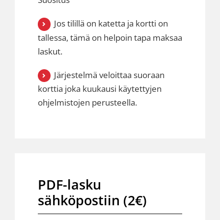
Jos tilillä on katetta ja kortti on
tallessa, tämä on helpoin tapa maksaa
laskut.
Järjestelmä veloittaa suoraan
korttia joka kuukausi käytettyjen
ohjelmistojen perusteella.
PDF-lasku
sähköpostiin (2€)