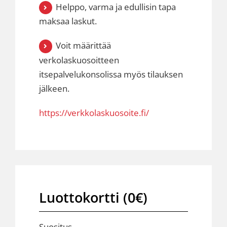
Helppo, varma ja edullisin tapa
maksaa laskut.
Voit määrittää
verkolaskuosoitteen
itsepalvelukonsolissa myös tilauksen
jälkeen.
https://verkkolaskuosoite.fi/
Luottokortti (0€)
Suositus