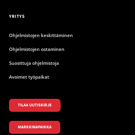
YRITYS
Ohjelmistojen keskittäminen
Ohjelmistojen ostaminen
Suosittuja ohjelmistoja
Avoimet työpaikat
TILAA UUTISKIRJE
MARKKINAPAIKKA