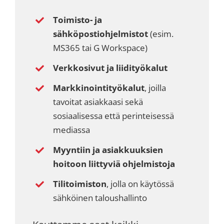
Toimisto- ja
sähköpostiohjelmistot
(esim.
MS365 tai G Workspace)
Verkkosivut ja liidityökalut
Markkinointityökalut
, joilla
tavoitat asiakkaasi sekä
sosiaalisessa että perinteisessä
mediassa
Myyntiin ja asiakkuuksien
hoitoon liittyviä ohjelmistoja
Tilitoimiston
, jolla on käytössä
sähköinen taloushallinto