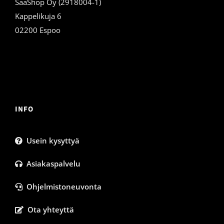
SaaShop Oy (2918004-1)
Kappelikuja 6
02200 Espoo
INFO
Usein kysyttyä
Asiakaspalvelu
Ohjelmistoneuvonta
Ota yhteyttä