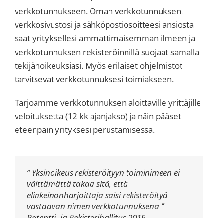
verkkotunnukseen. Oman verkkotunnuksen,
verkkosivustosi ja sähköpostiosoitteesi ansiosta
saat yrityksellesi ammattimaisemman ilmeen ja
verkkotunnuksen rekisteröinnillä suojaat samalla
tekijänoikeuksiasi. Myös erilaiset ohjelmistot
tarvitsevat verkkotunnuksesi toimiakseen.
Tarjoamme verkkotunnuksen aloittaville yrittäjille
veloituksetta (12 kk ajanjakso) ja näin pääset
eteenpäin yrityksesi perustamisessa.
” Yksinoikeus rekisteröityyn toiminimeen ei
välttämättä takaa sitä, että
elinkeinonharjoittaja saisi rekisteröityä
vastaavan nimen verkkotunnuksena ”
Patentti- ja Rekisterihallitus 2019