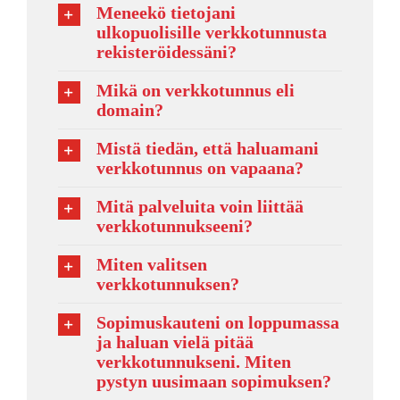
Meneekö tietojani
ulkopuolisille verkkotunnusta
rekisteröidessäni?
Mikä on verkkotunnus eli
domain?
Mistä tiedän, että haluamani
verkkotunnus on vapaana?
Mitä palveluita voin liittää
verkkotunnukseeni?
Miten valitsen
verkkotunnuksen?
Sopimuskauteni on loppumassa
ja haluan vielä pitää
verkkotunnukseni. Miten
pystyn uusimaan sopimuksen?