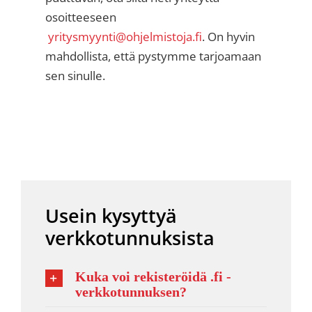
osoitteeseen
yritysmyynti@ohjelmistoja.fi
. On hyvin
mahdollista, että pystymme tarjoamaan
sen sinulle.
Usein kysyttyä
verkkotunnuksista
Kuka voi rekisteröidä .fi -
verkkotunnuksen?