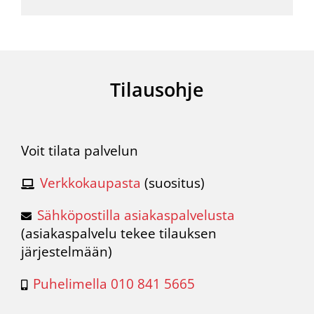
Tilausohje
Voit tilata palvelun
Verkkokaupasta
(suositus)
Sähköpostilla asiakaspalvelusta
(
asiakaspalvelu
tekee tilauksen
järjestelmään)
Puhelimella 010 841 5665