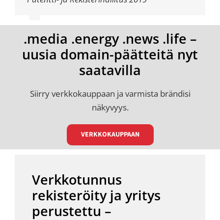
.media .energy .news .life –
uusia domain-päätteitä nyt
saatavilla
Siirry verkkokauppaan ja varmista brändisi
näkyvyys.
VERKKOKAUPPAAN
Verkkotunnus
rekisteröity ja yritys
perustettu –