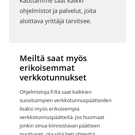
Kauttamme saat kaikki
ohjelmistot ja palvelut, joita
aloittava yrittäjä tarvitsee.
Meiltä saat myös
erikoisemmat
verkkotunnukset
Ohjelmistoja.fi:ltä saat kaikkien
suosituimpien verkkotunnuspäätteiden
lisäksi myös erikoisempia
verkkotunnuspäätteitä. Jos huomaat
jonkin sinua kiinnostavan päätteen
puuttuvan, ota siitä heti yhteyttä