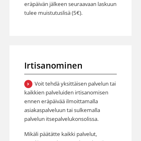
eräpäivän jälkeen seuraavaan laskuun
tulee muistutuslisä (5€).
Irtisanominen
Voit tehdä yksittäisen palvelun tai
kaikkien palveluiden irtisanomisen
ennen eräpäivää ilmoittamalla
asiakaspalveluun
tai sulkemalla
palvelun itsepalvelukonsolissa.
Mikäli päätätte kaikki palvelut,