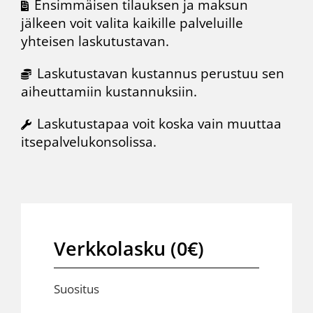
Ensimmäisen tilauksen ja maksun
jälkeen voit valita kaikille palveluille
yhteisen laskutustavan.
Laskutustavan kustannus perustuu sen
aiheuttamiin kustannuksiin.
Laskutustapaa voit koska vain muuttaa
itsepalvelukonsolissa.
Verkkolasku (0€)
Suositus