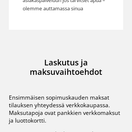
asiakaspalveluun jos tarvitset apua –
olemme auttamassa sinua
Laskutus ja
maksuvaihtoehdot
Ensimmäisen sopimuskauden maksat
tilauksen yhteydessä
verkkokaupassa
.
Maksutapoja ovat pankkien verkkomaksut
ja luottokortti.