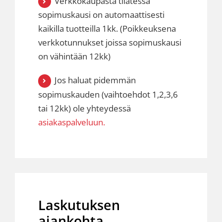
Verkkokaupasta tilatessa
sopimuskausi on automaattisesti
kaikilla tuotteilla 1kk. (Poikkeuksena
verkkotunnukset joissa sopimuskausi
on vähintään 12kk)
Jos haluat pidemmän
sopimuskauden (vaihtoehdot 1,2,3,6
tai 12kk) ole yhteydessä
asiakaspalveluun.
Laskutuksen
ajankohta