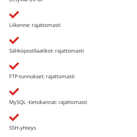
Liikenne: rajattomasti
Sähköpostilaatikot: rajattomasti
FTP-tunnukset: rajattomasti
MySQL -tietokannat: rajattomasti
SSH-yhteys