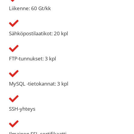
Liikenne: 60 Gt/kk
Sähköpostilaatikot: 20 kpl
FTP-tunnukset: 3 kpl
MySQL -tietokannat: 3 kpl
SSH-yhteys
Ilmainen SSL-sertifikaatti