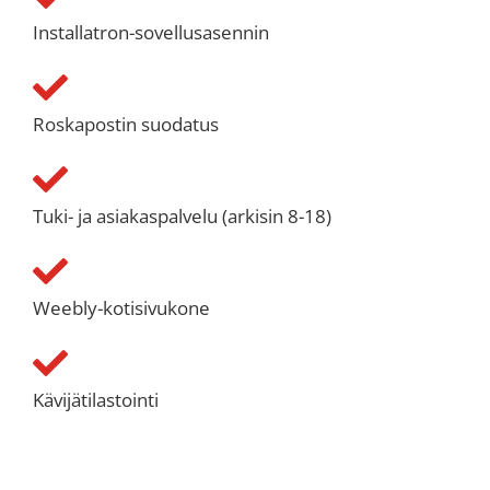
Installatron-sovellusasennin
Roskapostin suodatus
Tuki- ja asiakaspalvelu (arkisin 8-18)
Weebly-kotisivukone
Kävijätilastointi