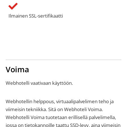
Ilmainen SSL-sertifikaatti
Voima
Webhotelli vaativaan käyttöön.
Webhotellin helppous, virtuaalipalvelimen teho ja
viimeisin tekniikka. Sitä on Webhoteli Voima.
Webhotelli Voima tuotetaan erillisellä palvelimella,
jossa on tietokannoille taattu SSD-levy, aina viimeisin