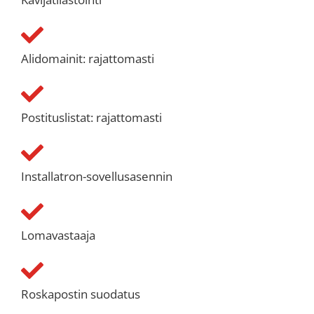
Alidomainit: rajattomasti
Postituslistat: rajattomasti
Installatron-sovellusasennin
Lomavastaaja
Roskapostin suodatus