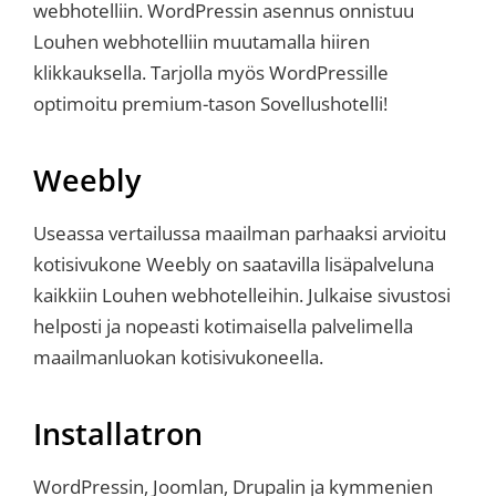
webhotelliin. WordPressin asennus onnistuu
Louhen webhotelliin muutamalla hiiren
klikkauksella. Tarjolla myös WordPressille
optimoitu premium-tason Sovellushotelli!
Weebly
Useassa vertailussa maailman parhaaksi arvioitu
kotisivukone Weebly on saatavilla lisäpalveluna
kaikkiin Louhen webhotelleihin. Julkaise sivustosi
helposti ja nopeasti kotimaisella palvelimella
maailmanluokan kotisivukoneella.
Installatron
WordPressin, Joomlan, Drupalin ja kymmenien