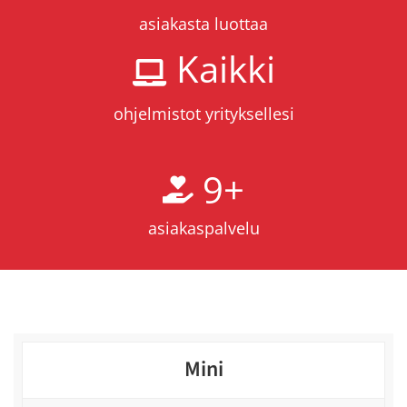
asiakasta luottaa
Kaikki
ohjelmistot yrityksellesi
9
+
asiakaspalvelu
Mini