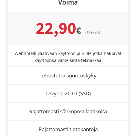
Voima
22,90
€
/ kk (+ alv)
Webhotelli vaativaan käyttöön ja niille jotka haluavat
käyttöönsä viimeisintä tekniikkaa
Tehostettu suorituskyky
Levytila 20 Gt (SSD)
Rajattomasti sähköpostilaatikoita
Rajattomasti tietokantoja