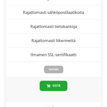
Rajattomasti sähköpostilaatikoita
Rajattomasti tietokantoja
Rajattomasti liikennettä
Ilmainen SSL-sertifikaatti
Vertaile
OSTA