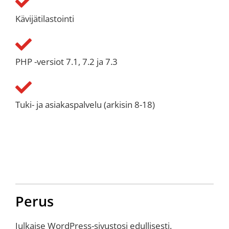
Kävijätilastointi
PHP -versiot 7.1, 7.2 ja 7.3
Tuki- ja asiakaspalvelu (arkisin 8-18)
Perus
Julkaise WordPress-sivustosi edullisesti.