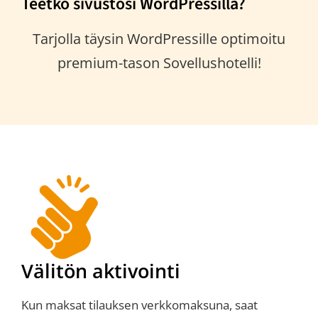
Teetkö sivustosi WordPressillä?
Tarjolla täysin WordPressille optimoitu
premium-tason Sovellushotelli!
Välitön aktivointi
Kun maksat tilauksen verkkomaksuna, saat