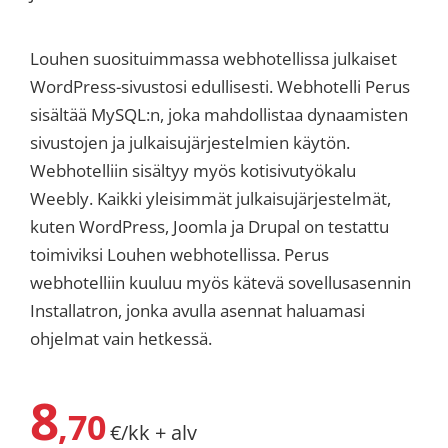
Louhen suosituimmassa webhotellissa julkaiset
WordPress-sivustosi edullisesti. Webhotelli Perus
sisältää MySQL:n, joka mahdollistaa dynaamisten
sivustojen ja julkaisujärjestelmien käytön.
Webhotelliin sisältyy myös kotisivutyökalu
Weebly. Kaikki yleisimmät julkaisujärjestelmät,
kuten WordPress, Joomla ja Drupal on testattu
toimiviksi Louhen webhotellissa. Perus
webhotelliin kuuluu myös kätevä sovellusasennin
Installatron, jonka avulla asennat haluamasi
ohjelmat vain hetkessä.
8
,70
€/kk + alv