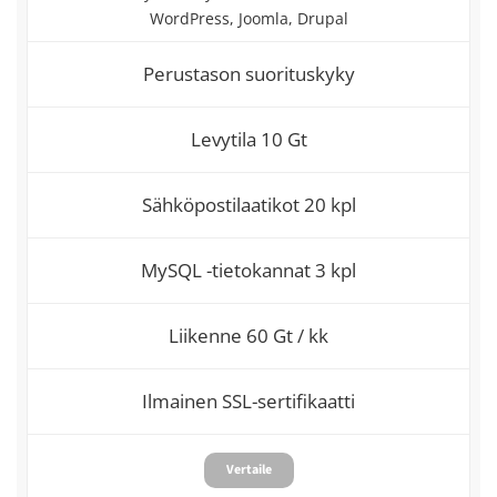
WordPress, Joomla, Drupal
Perustason suorituskyky
Levytila 10 Gt
Sähköpostilaatikot 20 kpl
MySQL -tietokannat 3 kpl
Liikenne 60 Gt / kk
Ilmainen SSL-sertifikaatti
Vertaile