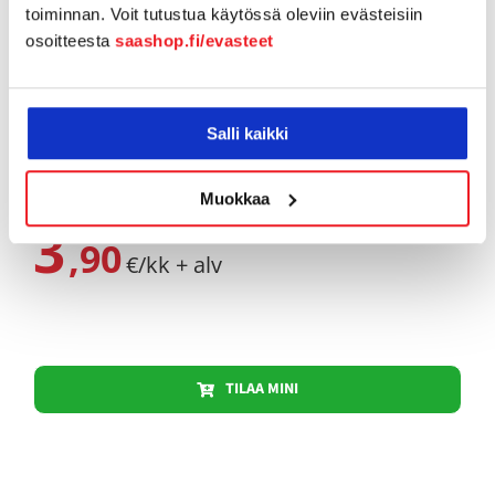
toiminnan. Voit tutustua käytössä oleviin evästeisiin
sisältyvän yhden sähköpostilaatikon lisäksi voit
osoitteesta
saashop.fi/evasteet
määritellä palveluun rajattoman määrän
uudelleenohjattavia sähköpostiosoitteita. Voit siis
ohjata sähköpostiosoitteen omalla
Salli kaikki
verkkotunnuksella esimerkiksi ilmaiseen Gmail-
tai Outlook.com -tiliin.
Muokkaa
3
,90
€/kk + alv
TILAA MINI