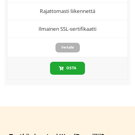
Rajattomasti liikennettä
Ilmainen SSL-sertifikaatti
Vertaile
OSTA