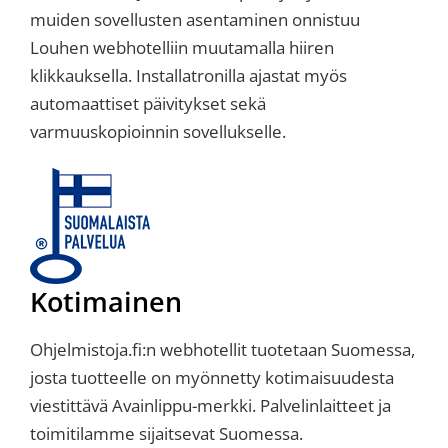
muiden sovellusten asentaminen onnistuu
Louhen webhotelliin muutamalla hiiren
klikkauksella. Installatronilla ajastat myös
automaattiset päivitykset sekä
varmuuskopioinnin sovellukselle.
Kotimainen
Ohjelmistoja.fi:n webhotellit tuotetaan Suomessa,
josta tuotteelle on myönnetty kotimaisuudesta
viestittävä Avainlippu-merkki. Palvelinlaitteet ja
toimitilamme sijaitsevat Suomessa.