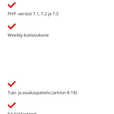
PHP -versiot 7.1, 7.2 ja 7.3
Weebly-kotisivukone
Tuki- ja asiakaspalvelu (arkisin 8-18)
Kävijätilastointi