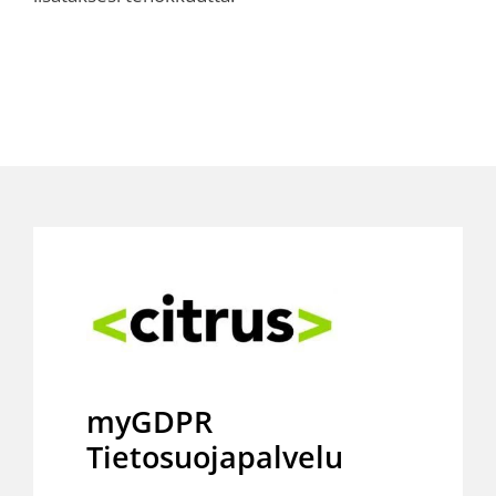
myGDPR
Tietosuojapalvelu