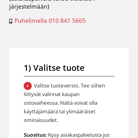
järjestelmään)
Puhelimella 010 841 5665
1) Valitse tuote
Valitse tuoteversio. Tee siihen
liittyvät valinnat kaupan
ostovaiheessa. Näitä voivat olla
käyttäjämäärä tai ylimääräiset
ominaisuudet.
Suositus:
Kysy asiakaspalvelusta jos