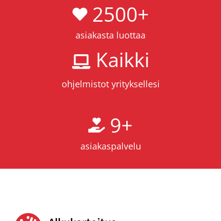
2500
+
asiakasta luottaa
Kaikki
ohjelmistot yrityksellesi
9
+
asiakaspalvelu