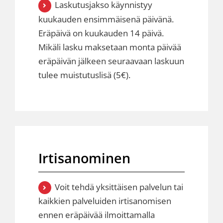
Laskutusjakso käynnistyy
kuukauden ensimmäisenä päivänä.
Eräpäivä on kuukauden 14 päivä.
Mikäli lasku maksetaan monta päivää
eräpäivän jälkeen seuraavaan laskuun
tulee muistutuslisä (5€).
Irtisanominen
Voit tehdä yksittäisen palvelun tai
kaikkien palveluiden irtisanomisen
ennen eräpäivää ilmoittamalla