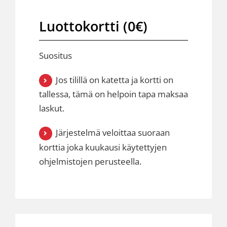
Luottokortti (0€)
Suositus
Jos tilillä on katetta ja kortti on
tallessa, tämä on helpoin tapa maksaa
laskut.
Järjestelmä veloittaa suoraan
korttia joka kuukausi käytettyjen
ohjelmistojen perusteella.