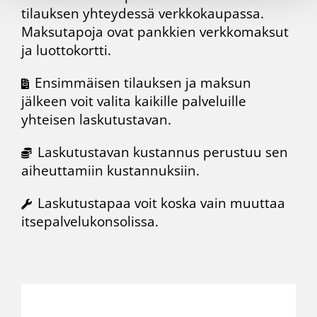
tilauksen yhteydessä
verkkokaupassa
.
Maksutapoja ovat pankkien verkkomaksut
ja luottokortti.
Ensimmäisen tilauksen ja maksun
jälkeen voit valita kaikille palveluille
yhteisen laskutustavan.
Laskutustavan kustannus perustuu sen
aiheuttamiin kustannuksiin.
Laskutustapaa voit koska vain muuttaa
itsepalvelukonsolissa.