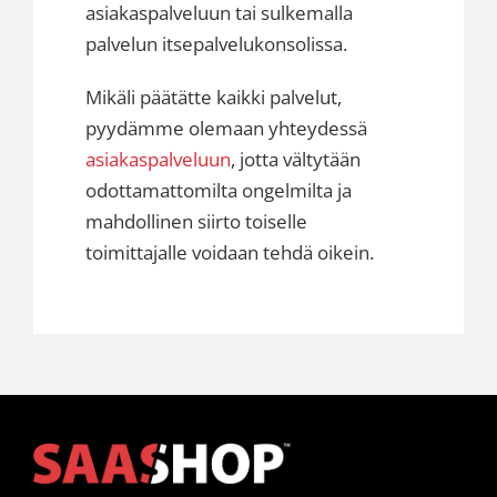
asiakaspalveluun
tai sulkemalla
palvelun itsepalvelukonsolissa.
Mikäli päätätte kaikki palvelut,
pyydämme olemaan yhteydessä
asiakaspalveluun
, jotta vältytään
odottamattomilta ongelmilta ja
mahdollinen siirto toiselle
toimittajalle voidaan tehdä oikein.