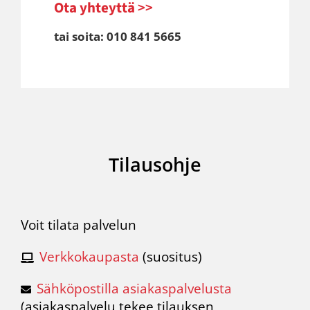
Ota yhteyttä
>>
tai soita: 010 841 5665
Tilausohje
Voit tilata palvelun
Verkkokaupasta
(suositus)
Sähköpostilla asiakaspalvelusta
(
asiakaspalvelu
tekee tilauksen