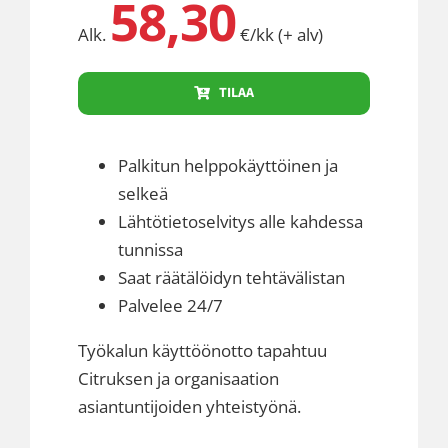
58,30
Alk.
€/kk (+ alv)
TILAA
Palkitun helppokäyttöinen ja
selkeä
Lähtötietoselvitys alle kahdessa
tunnissa
Saat räätälöidyn tehtävälistan
Palvelee 24/7
Työkalun käyttöönotto tapahtuu
Citruksen ja organisaation
asiantuntijoiden yhteistyönä.