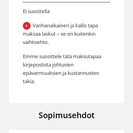
Ei suositella
Vanhanaikainen ja kallis tapa
maksaa laskut – se on kuitenkin
vaihtoehto.
Emme suosittele tätä maksutapaa
kirjepostista johtuvien
epävarmuuksien ja kustannusten
takia.
Sopimusehdot