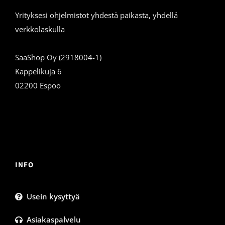
Yrityksesi ohjelmistot yhdestä paikasta, yhdellä
verkkolaskulla
SaaShop Oy (2918004-1)
Kappelikuja 6
02200 Espoo
INFO
Usein kysyttyä
Asiakaspalvelu