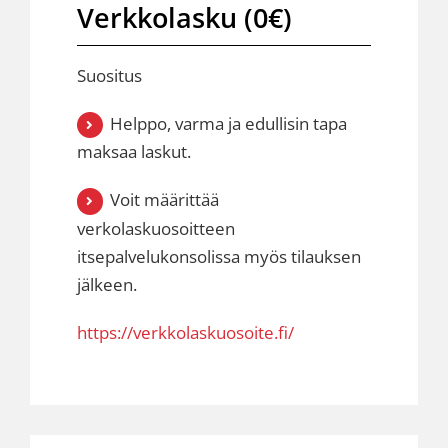
Verkkolasku (0€)
Suositus
Helppo, varma ja edullisin tapa
maksaa laskut.
Voit määrittää
verkolaskuosoitteen
itsepalvelukonsolissa myös tilauksen
jälkeen.
https://verkkolaskuosoite.fi/