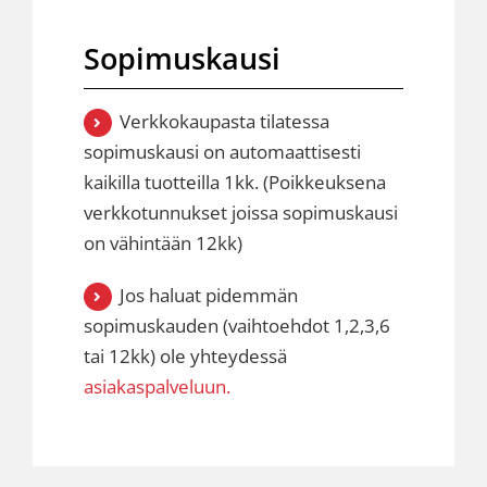
Sopimuskausi
Verkkokaupasta tilatessa
sopimuskausi on automaattisesti
kaikilla tuotteilla 1kk. (Poikkeuksena
verkkotunnukset joissa sopimuskausi
on vähintään 12kk)
Jos haluat pidemmän
sopimuskauden (vaihtoehdot 1,2,3,6
tai 12kk) ole yhteydessä
asiakaspalveluun.