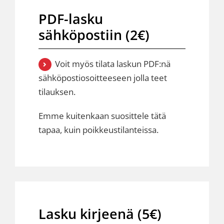
PDF-lasku
sähköpostiin (2€)
Voit myös tilata laskun PDF:nä
sähköpostiosoitteeseen jolla teet
tilauksen.
Emme kuitenkaan suosittele tätä
tapaa, kuin poikkeustilanteissa.
Lasku kirjeenä (5€)