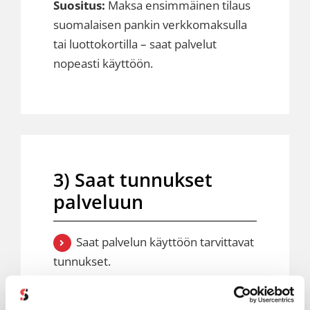
Suositus:
Maksa ensimmäinen tilaus
suomalaisen pankin verkkomaksulla
tai luottokortilla – saat palvelut
nopeasti käyttöön.
3) Saat tunnukset
palveluun
Saat palvelun käyttöön tarvittavat
tunnukset.
Saat myös suomenkielisen