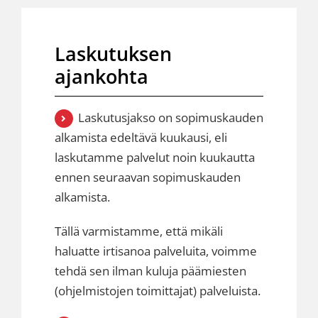
Laskutuksen
ajankohta
Laskutusjakso on sopimuskauden
alkamista edeltävä kuukausi, eli
laskutamme palvelut noin kuukautta
ennen seuraavan sopimuskauden
alkamista.
Tällä varmistamme, että mikäli
haluatte irtisanoa palveluita, voimme
tehdä sen ilman kuluja päämiesten
(ohjelmistojen toimittajat) palveluista.