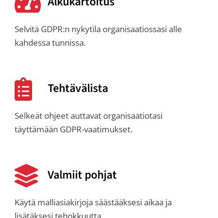
Alkukartoitus
Selvitä GDPR:n nykytila ​​organisaatiossasi alle
kahdessa tunnissa.
Tehtävälista
Selkeät ohjeet auttavat organisaatiotasi
täyttämään GDPR-vaatimukset.
Valmiit pohjat
Käytä malliasiakirjoja säästääksesi aikaa ja
lisätäksesi tehokkuutta.