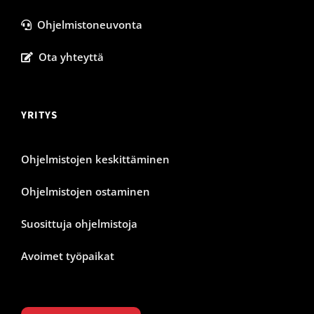
Ohjelmistoneuvonta
Ota yhteyttä
YRITYS
Ohjelmistojen keskittäminen
Ohjelmistojen ostaminen
Suosittuja ohjelmistoja
Avoimet työpaikat