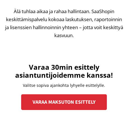
Älä tuhlaa aikaa ja rahaa hallintaan. SaaShopin
keskittämispalvelu kokoaa laskutuksen, raportoinnin
ja lisenssien hallinnoinnin yhteen – jotta voit keskittyä
kasvuun.
Varaa 30min esittely
asiantuntijoidemme kanssa!
Valitse sopiva ajankohta lyhyelle esittelylle.
VARAA MAKSUTON ESITTELY