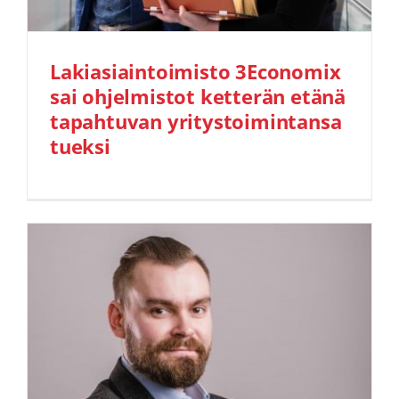
Lakiasiaintoimisto 3Economix
sai ohjelmistot ketterän etänä
tapahtuvan yritystoimintansa
tueksi