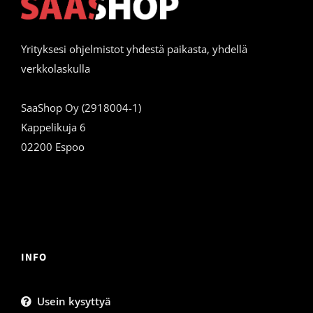
Yrityksesi ohjelmistot yhdestä paikasta, yhdellä
verkkolaskulla
SaaShop Oy (2918004-1)
Kappelikuja 6
02200 Espoo
INFO
Usein kysyttyä