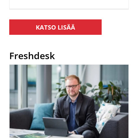
Freshdesk