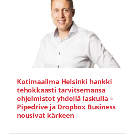
Kotimaailma Helsinki hankki
tehokkaasti tarvitsemansa
ohjelmistot yhdellä laskulla –
Pipedrive ja Dropbox Business
nousivat kärkeen