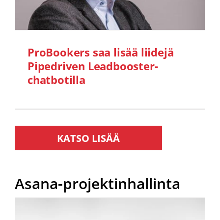
ProBookers saa lisää liidejä
Pipedriven Leadbooster-
chatbotilla
Asana-projektinhallinta