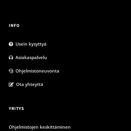
INFO
Usein kysyttyä
Asiakaspalvelu
Ohjelmistoneuvonta
Ota yhteyttä
YRITYS
Ohjelmistojen keskittäminen