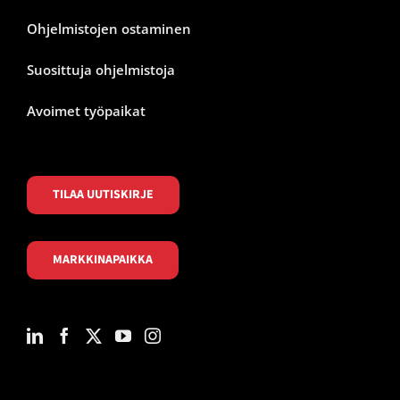
Ohjelmistojen ostaminen
Suosittuja ohjelmistoja
Avoimet työpaikat
TILAA UUTISKIRJE
MARKKINAPAIKKA