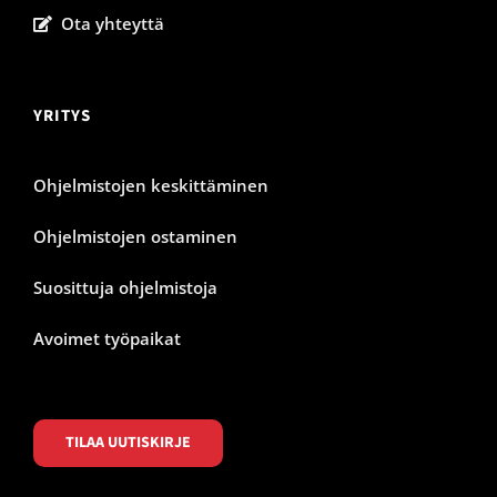
Ota yhteyttä
YRITYS
Ohjelmistojen keskittäminen
Ohjelmistojen ostaminen
Suosittuja ohjelmistoja
Avoimet työpaikat
TILAA UUTISKIRJE