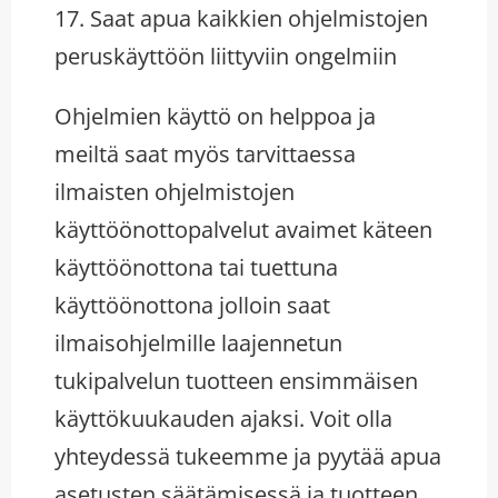
17. Saat apua kaikkien ohjelmistojen
peruskäyttöön liittyviin ongelmiin
Ohjelmien käyttö on helppoa ja
meiltä saat myös tarvittaessa
ilmaisten ohjelmistojen
käyttöönottopalvelut avaimet käteen
käyttöönottona tai tuettuna
käyttöönottona jolloin saat
ilmaisohjelmille laajennetun
tukipalvelun tuotteen ensimmäisen
käyttökuukauden ajaksi. Voit olla
yhteydessä tukeemme ja pyytää apua
asetusten säätämisessä ja tuotteen