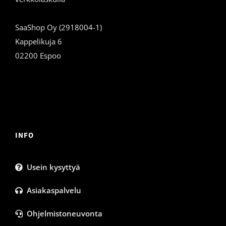
SaaShop Oy (2918004-1)
Kappelikuja 6
02200 Espoo
INFO
Usein kysyttyä
Asiakaspalvelu
Ohjelmistoneuvonta