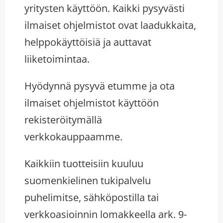
yritysten käyttöön. Kaikki pysyvästi
ilmaiset ohjelmistot ovat laadukkaita,
helppokäyttöisiä ja auttavat
liiketoimintaa.
Hyödynnä pysyvä etumme ja ota
ilmaiset ohjelmistot käyttöön
rekisteröitymällä
verkkokauppaamme.
Kaikkiin tuotteisiin kuuluu
suomenkielinen tukipalvelu
puhelimitse, sähköpostilla tai
verkkoasioinnin lomakkeella ark. 9-