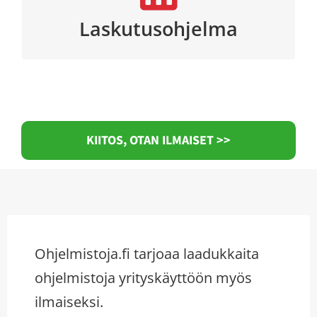
yrittäjälle.
Laskutusohjelma
KIITOS, OTAN ILMAISET >>
Ohjelmistoja.fi tarjoaa laadukkaita
ohjelmistoja yrityskäyttöön myös
ilmaiseksi.