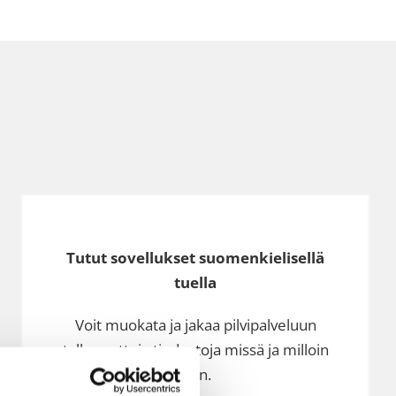
Tutut sovellukset suomenkielisellä
tuella
Voit muokata ja jakaa pilvipalveluun
tallennettuja tiedostoja missä ja milloin
vain.