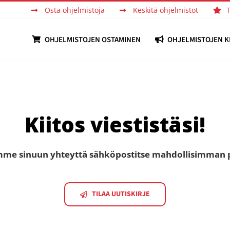
Osta ohjelmistoja
Keskitä ohjelmistot
OHJELMISTOJEN OSTAMINEN
OHJELMISTOJEN K
Kiitos viestistäsi!
me sinuun yhteyttä sähköpostitse mahdollisimman 
TILAA UUTISKIRJE