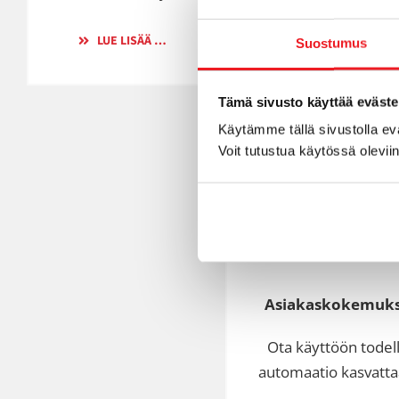
LUE LISÄÄ …
Suostumus
Tämä sivusto käyttää eväste
Käytämme tällä sivustolla e
Voit tutustua käytössä olevii
Asiakaskokemuks
Ota käyttöön todel
automaatio kasvattaa