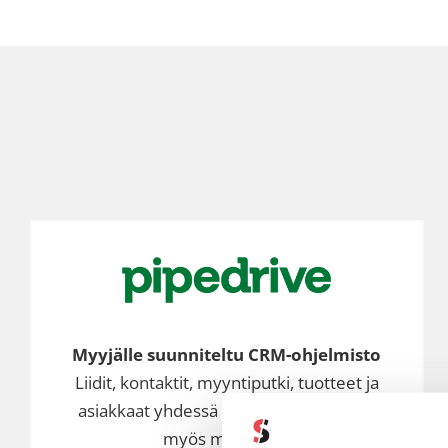
Myyjälle suunniteltu CRM-ohjelmisto
Liidit, kontaktit, myyntiputki, tuotteet ja
asiakkaat yhdessä paikassa – ja tietysti
myös mobiilissa!