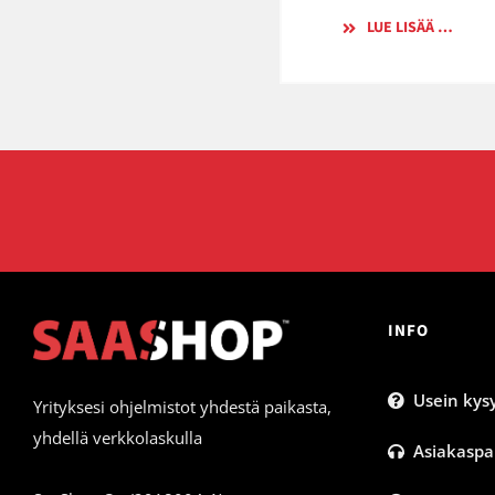
LUE LISÄÄ …
INFO
Usein kysy
Yrityksesi ohjelmistot yhdestä paikasta,
yhdellä verkkolaskulla
Asiakaspa