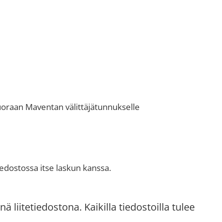
suoraan Maventan välittäjätunnukselle
iedostossa itse laskun kanssa.
 liitetiedostona. Kaikilla tiedostoilla tulee