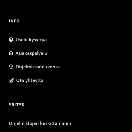
INFO
Usein kysyttyä
Asiakaspalvelu
Ohjelmistoneuvonta
Ota yhteyttä
YRITYS
Ohjelmistojen keskittäminen