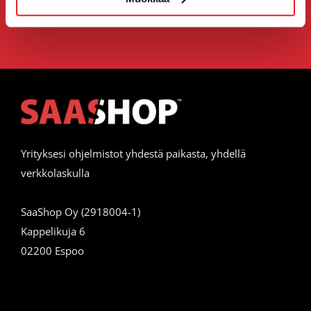
Yrityksesi ohjelmistot yhdestä paikasta, yhdellä
verkkolaskulla
SaaShop Oy (2918004-1)
Kappelikuja 6
02200 Espoo