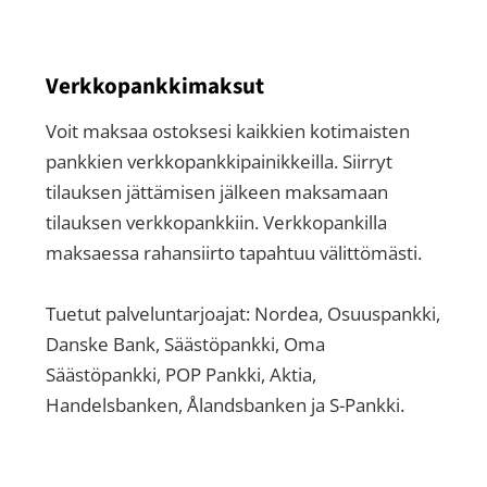
Verkkopankkimaksut
Voit maksaa ostoksesi kaikkien kotimaisten
pankkien verkkopankkipainikkeilla. Siirryt
tilauksen jättämisen jälkeen maksamaan
tilauksen verkkopankkiin. Verkkopankilla
maksaessa rahansiirto tapahtuu välittömästi.
Tuetut palveluntarjoajat: Nordea, Osuuspankki,
Danske Bank, Säästöpankki, Oma
Säästöpankki, POP Pankki, Aktia,
Handelsbanken, Ålandsbanken ja S-Pankki.