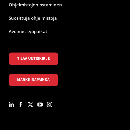
Ohjelmistojen ostaminen
Suosittuja ohjelmistoja
Avoimet työpaikat
TILAA UUTISKIRJE
MARKKINAPAIKKA