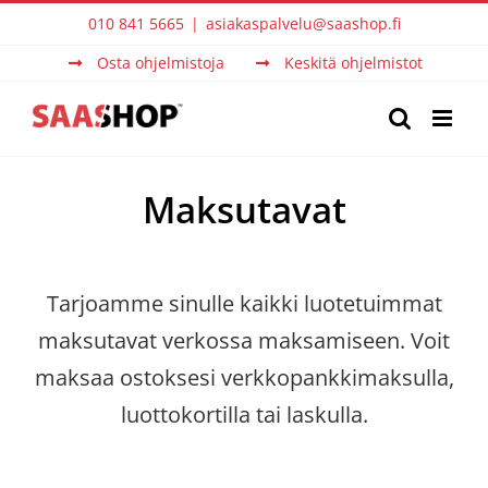
Skip
010 841 5665
|
asiakaspalvelu@saashop.fi
to
Osta ohjelmistoja
Keskitä ohjelmistot
content
Maksutavat
Tarjoamme sinulle kaikki luotetuimmat
maksutavat verkossa maksamiseen. Voit
maksaa ostoksesi verkkopankkimaksulla,
luottokortilla tai laskulla.