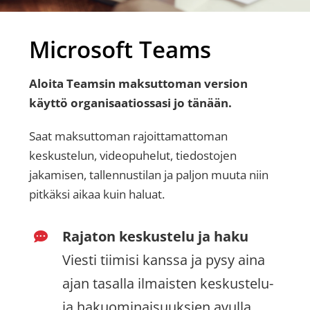
Microsoft Teams
Aloita Teamsin maksuttoman version
käyttö organisaatiossasi jo tänään.
Saat maksuttoman rajoittamattoman
keskustelun, videopuhelut, tiedostojen
jakamisen, tallennustilan ja paljon muuta niin
pitkäksi aikaa kuin haluat.
Rajaton keskustelu ja haku
Viesti tiimisi kanssa ja pysy aina
ajan tasalla ilmaisten keskustelu-
ja hakuominaisuuksien avulla.