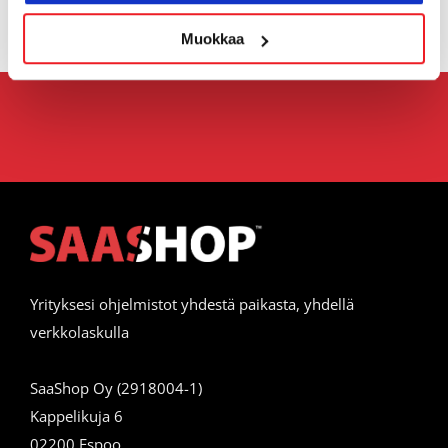
Muokkaa
Yrityksesi ohjelmistot yhdestä paikasta, yhdellä
verkkolaskulla
SaaShop Oy (2918004-1)
Kappelikuja 6
02200 Espoo