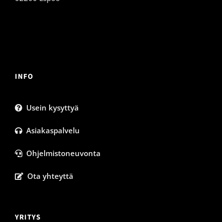
INFO
Usein kysyttyä
Asiakaspalvelu
Ohjelmistoneuvonta
Ota yhteyttä
YRITYS