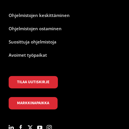
Ohjelmistojen keskittäminen
Ohjelmistojen ostaminen
Suosittuja ohjelmistoja
Avoimet työpaikat
TILAA UUTISKIRJE
MARKKINAPAIKKA