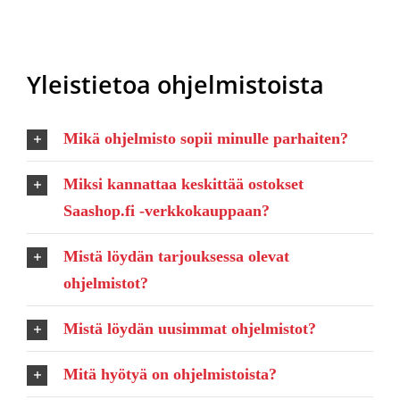
Yleistietoa ohjelmistoista
Mikä ohjelmisto sopii minulle parhaiten?
Miksi kannattaa keskittää ostokset
Saashop.fi -verkkokauppaan?
Mistä löydän tarjouksessa olevat
ohjelmistot?
Mistä löydän uusimmat ohjelmistot?
Mitä hyötyä on ohjelmistoista?