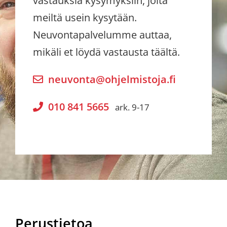
vastauksia kysymyksiin, joita
meiltä usein kysytään.
Neuvontapalvelumme auttaa,
mikäli et löydä vastausta täältä.
neuvonta@ohjelmistoja.fi
010 841 5665
ark. 9-17
Perustietoa