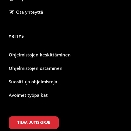
Ota yhteyttä
YRITYS
Ohjelmistojen keskittäminen
Ohjelmistojen ostaminen
Suosittuja ohjelmistoja
Avoimet työpaikat
TILAA UUTISKIRJE