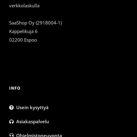
verkkolaskulla
SaaShop Oy (2918004-1)
Kappelikuja 6
02200 Espoo
INFO
Usein kysyttyä
Asiakaspalvelu
Ohjelmistoneuvonta