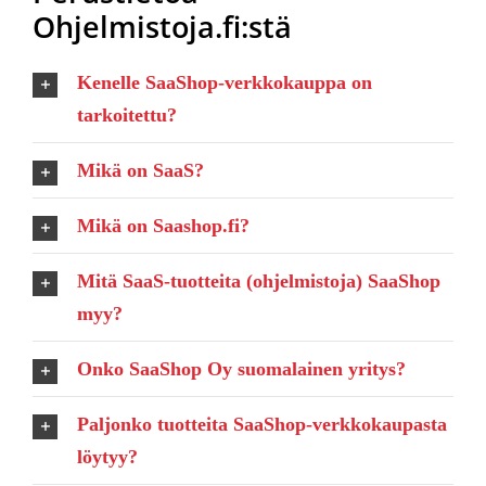
Ohjelmistoja.fi:stä
Kenelle SaaShop-verkkokauppa on
tarkoitettu?
Mikä on SaaS?
Mikä on Saashop.fi?
Mitä SaaS-tuotteita (ohjelmistoja) SaaShop
myy?
Onko SaaShop Oy suomalainen yritys?
Paljonko tuotteita SaaShop-verkkokaupasta
löytyy?