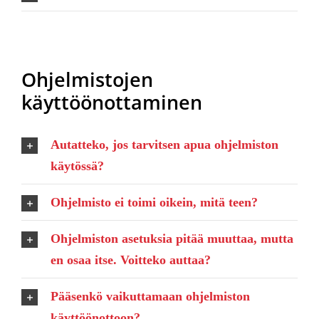
Ohjelmistojen
käyttöönottaminen
Autatteko, jos tarvitsen apua ohjelmiston
käytössä?
Ohjelmisto ei toimi oikein, mitä teen?
Ohjelmiston asetuksia pitää muuttaa, mutta
en osaa itse. Voitteko auttaa?
Pääsenkö vaikuttamaan ohjelmiston
käyttöönottoon?