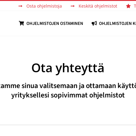
Osta ohjelmistoja
Keskitä ohjelmistot
OHJELMISTOJEN OSTAMINEN
OHJELMISTOJEN K
Ota yhteyttä
tamme sinua valitsemaan ja ottamaan käytt
yrityksellesi sopivimmat ohjelmistot