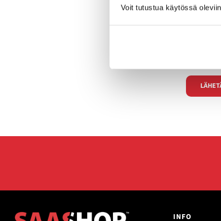
Voit tutustua käytössä olevii
INFO