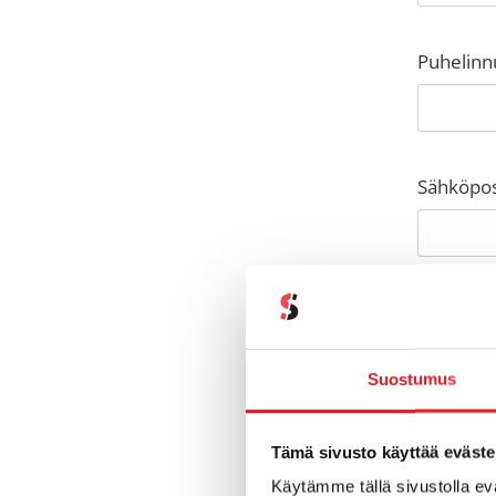
Puhelin
Sähköpos
Yritys
Suostumus
Kuvaa ta
Tämä sivusto käyttää eväste
Käytämme tällä sivustolla e