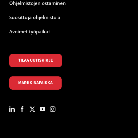
Ohjelmistojen ostaminen
Suosittuja ohjelmistoja
Avoimet työpaikat
TILAA UUTISKIRJE
MARKKINAPAIKKA