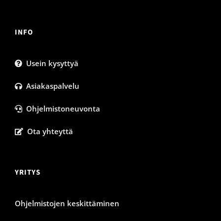
INFO
Usein kysyttyä
Asiakaspalvelu
Ohjelmistoneuvonta
Ota yhteyttä
YRITYS
Ohjelmistojen keskittäminen