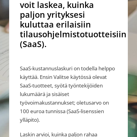
voit laskea, kuinka
paljon yrityksesi
kuluttaa erilaisiin
tilausohjelmistotuotteisiin
(SaaS).
SaaS-kustannuslaskuri on todella helppo
käyttää. Ensin Valitse käytössä olevat
SaaS-tuotteet, syötä työntekijöiden
lukumäärä ja sisäiset
työvoimakustannukset; oletusarvo on
100 euroa tunnissa (SaaS-lisenssien
ylläpito).
Laskin arvioi, kuinka paljon rahaa