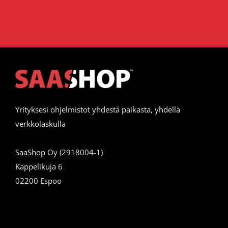
Yrityksesi ohjelmistot yhdestä paikasta, yhdellä
verkkolaskulla
SaaShop Oy (2918004-1)
Kappelikuja 6
02200 Espoo