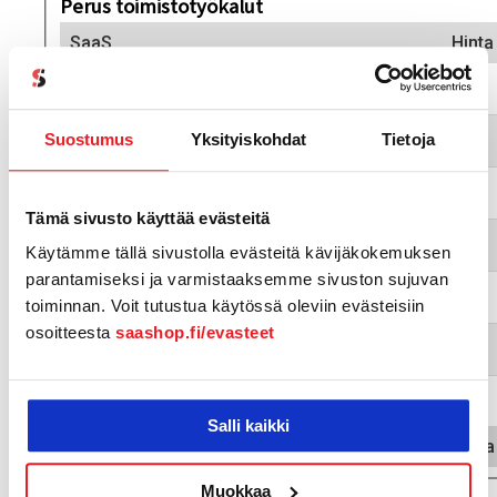
Suostumus
Yksityiskohdat
Tietoja
Tämä sivusto käyttää evästeitä
Käytämme tällä sivustolla evästeitä kävijäkokemuksen
parantamiseksi ja varmistaaksemme sivuston sujuvan
toiminnan. Voit tutustua käytössä oleviin evästeisiin
osoitteesta
saashop.fi/evasteet
Salli kaikki
Muokkaa