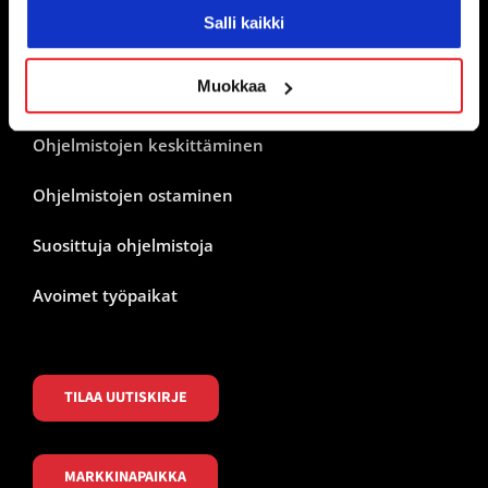
Salli kaikki
YRITYS
Muokkaa
Ohjelmistojen keskittäminen
Ohjelmistojen ostaminen
Suosittuja ohjelmistoja
Avoimet työpaikat
TILAA UUTISKIRJE
MARKKINAPAIKKA