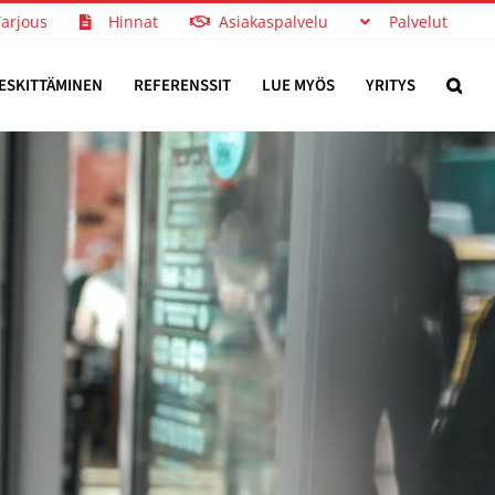
Tarjous
Hinnat
Asiakaspalvelu
Palvelut
ESKITTÄMINEN
REFERENSSIT
LUE MYÖS
YRITYS