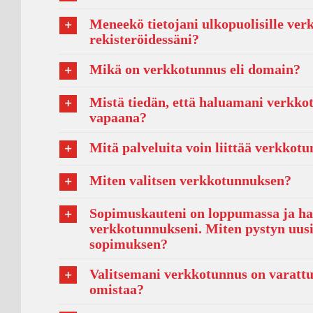
Meneekö tietojani ulkopuolisille ve
rekisteröidessäni?
Mikä on verkkotunnus eli domain?
Mistä tiedän, että haluamani verkko
vapaana?
Mitä palveluita voin liittää verkkot
Miten valitsen verkkotunnuksen?
Sopimuskauteni on loppumassa ja hal
verkkotunnukseni. Miten pystyn uu
sopimuksen?
Valitsemani verkkotunnus on varattu
omistaa?