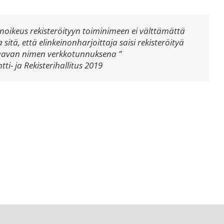
inoikeus rekisteröityyn toiminimeen ei välttämättä
 sitä, että elinkeinonharjoittaja saisi rekisteröityä
aavan nimen verkkotunnuksena ”
tti- ja Rekisterihallitus 2019