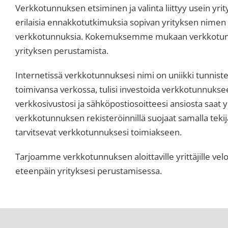
Verkkotunnuksen etsiminen ja valinta liittyy usein yri
erilaisia ennakkotutkimuksia sopivan yrityksen nimen 
verkkotunnuksia. Kokemuksemme mukaan verkkotunnu
yrityksen perustamista.
Internetissä verkkotunnuksesi nimi on uniikki tunniste
toimivansa verkossa, tulisi investoida verkkotunnuk
verkkosivustosi ja sähköpostiosoitteesi ansiosta saa
verkkotunnuksen rekisteröinnillä suojaat samalla tekij
tarvitsevat verkkotunnuksesi toimiakseen.
Tarjoamme verkkotunnuksen aloittaville yrittäjille velo
eteenpäin yrityksesi perustamisessa.