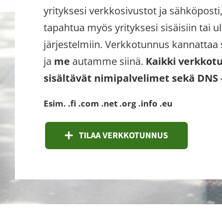
yrityksesi verkkosivustot ja sähköposti
tapahtua myös yrityksesi sisäisiin tai ul
järjestelmiin. Verkkotunnus kannattaa si
ja
me
autamme siinä.
Kaikki verkkot
sisältävät nimipalvelimet sekä DNS 
Esim. .fi .com .net .org .info .eu
TILAA VERKKOTUNNUS