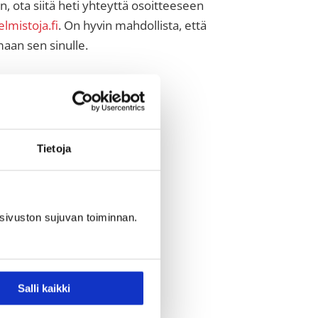
, ota siitä heti yhteyttä osoitteeseen
lmistoja.fi
. On hyvin mahdollista, että
an sen sinulle.
Tietoja
sivuston sujuvan toiminnan.
Salli kaikki