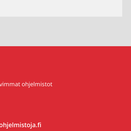
ivimmat ohjelmistot
hjelmistoja.fi