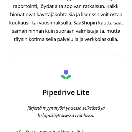
raportointi, löydät alta sopivan ratkaisun. Kaikki
hinnat ovat käyttäjäkohtaisia ja lisenssit voit ostaa
kuukausi- tai vuosimaksulla. SaaShopin kautta saat
saman hinnan kuin suoraan valmistajalta, mutta
täysin kotimaisella palvelulla ja verkkolaskulla.
Pipedrive Lite
Järjestä myyntityösi yhdessä selkeässä ja
helppokäyttöisessä työtilassa.
Selkeä myyntiputkien hallinta