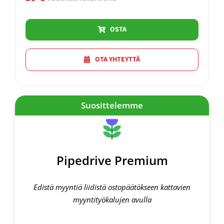
OSTA
OTA YHTEYTTÄ
Suosittelemme
Pipedrive Premium
Edistä myyntiä liidistä ostopäätökseen kattavien
myyntityökalujen avulla