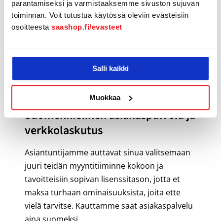
parantamiseksi ja varmistaaksemme sivuston sujuvan
toiminnan. Voit tutustua käytössä oleviin evästeisiin
osoitteesta
saashop.fi/evasteet
Salli kaikki
Muokkaa
Suomenkielinen asiakaspalvelu ja
verkkolaskutus
Asiantuntijamme auttavat sinua valitsemaan
juuri teidän myyntitiiminne kokoon ja
tavoitteisiin sopivan lisenssitason, jotta et
maksa turhaan ominaisuuksista, joita ette
vielä tarvitse. Kauttamme saat asiakaspalvelu
aina suomeksi.