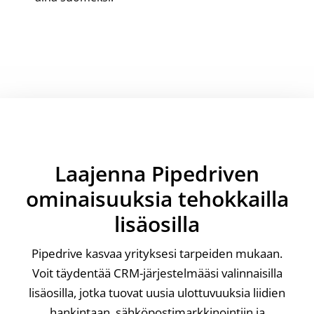
Laajenna Pipedriven
ominaisuuksia tehokkailla
lisäosilla
Pipedrive kasvaa yrityksesi tarpeiden mukaan.
Voit täydentää CRM-järjestelmääsi valinnaisilla
lisäosilla, jotka tuovat uusia ulottuvuuksia liidien
hankintaan, sähköpostimarkkinointiin ja