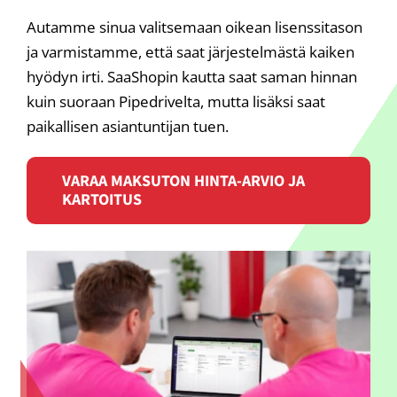
Autamme sinua valitsemaan oikean lisenssitason
ja varmistamme, että saat järjestelmästä kaiken
hyödyn irti. SaaShopin kautta saat saman hinnan
kuin suoraan Pipedrivelta, mutta lisäksi saat
paikallisen asiantuntijan tuen.
VARAA MAKSUTON HINTA-ARVIO JA
KARTOITUS