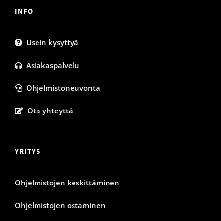
INFO
Usein kysyttyä
Asiakaspalvelu
Ohjelmistoneuvonta
Ota yhteyttä
YRITYS
Ohjelmistojen keskittäminen
Ohjelmistojen ostaminen