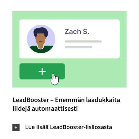
LeadBooster – Enemmän laadukkaita
liidejä automaattisesti
Lue lisää LeadBooster-lisäosasta