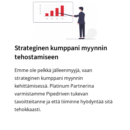
Strateginen kumppani myynnin
tehostamiseen
Emme ole pelkkä jälleenmyyjä, vaan
strateginen kumppani myynnin
kehittämisessä. Platinum Partnerina
varmistamme Pipedriven tukevan
tavoitteitanne ja että tiiminne hyödyntää sitä
tehokkaasti.