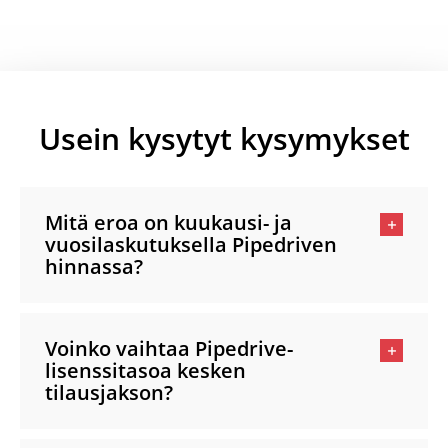
Usein kysytyt kysymykset
Mitä eroa on kuukausi- ja
vuosilaskutuksella Pipedriven
hinnassa?
Voinko vaihtaa Pipedrive-
lisenssitasoa kesken
tilausjakson?