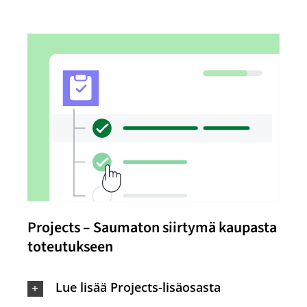
Projects – Saumaton siirtymä kaupasta
toteutukseen
Lue lisää Projects-lisäosasta