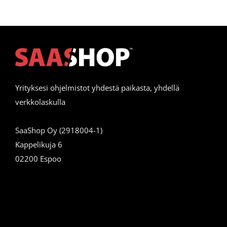
Yrityksesi ohjelmistot yhdestä paikasta, yhdellä
verkkolaskulla
SaaShop Oy (2918004-1)
Kappelikuja 6
02200 Espoo