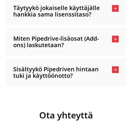
Täytyykö jokaiselle käyttäjälle
hankkia sama lisenssitaso?
Miten Pipedrive-lisäosat (Add-
ons) laskutetaan?
Sisältyykö Pipedriven hintaan
tuki ja käyttöönotto?
Ota yhteyttä