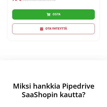
OSTA
OTA YHTEYTTÄ
Miksi hankkia Pipedrive
SaaShopin kautta?