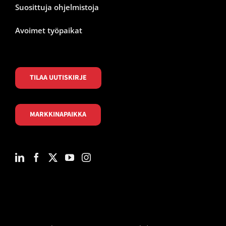
Suosittuja ohjelmistoja
Avoimet työpaikat
TILAA UUTISKIRJE
MARKKINAPAIKKA