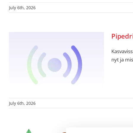
July 6th, 2026
Pipedr
Kasvaviss
nyt ja mi
July 6th, 2026
Pipedr