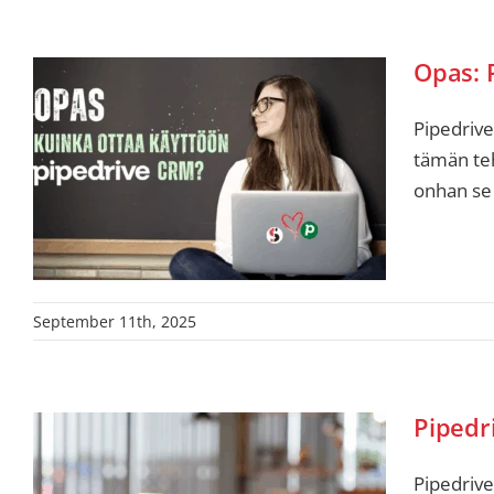
Opas: 
Pipedrive
tämän teh
onhan se
September 11th, 2025
Pipedr
Pipedrive