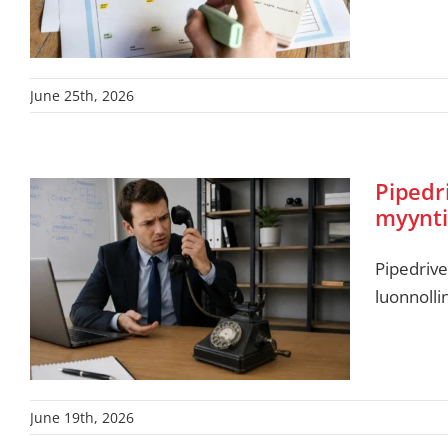
June 25th, 2026
Pipedri
myyntit
Pipedrive
luonnolli
June 19th, 2026