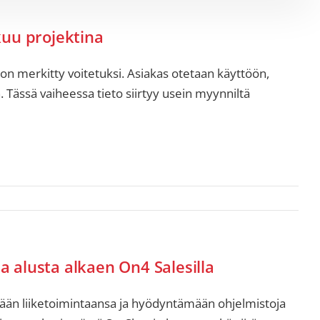
kuu projektina
 on merkitty voitetuksi. Asiakas otetaan käyttöön,
. Tässä vaiheessa tieto siirtyy usein myynniltä
 alusta alkaen On4 Salesilla
ään liiketoimintaansa ja hyödyntämään ohjelmistoja