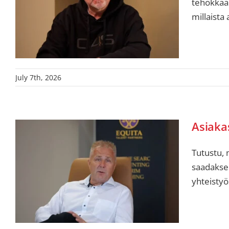
tehokkaa
millaista
July 7th, 2026
Asiakas
Tutustu, 
saadakse
yhteistyö