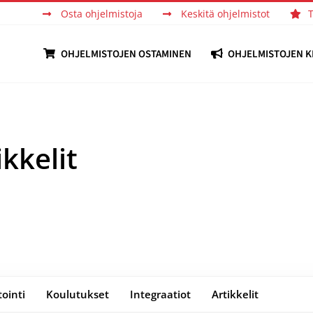
Osta ohjelmistoja
Keskitä ohjelmistot
OHJELMISTOJEN OSTAMINEN
OHJELMISTOJEN K
ikkelit
ointi
Koulutukset
Integraatiot
Artikkelit