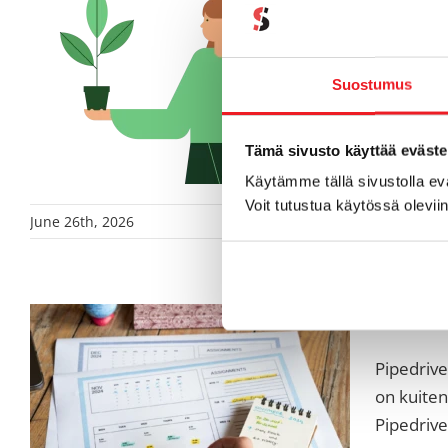
Pipedrive
automaati
Suostumus
alkuvuode
Tämä sivusto käyttää eväste
Käytämme tällä sivustolla e
Voit tutustua käytössä olevii
June 26th, 2026
Tukiart
Pipedrive
on kuiten
Pipedrive