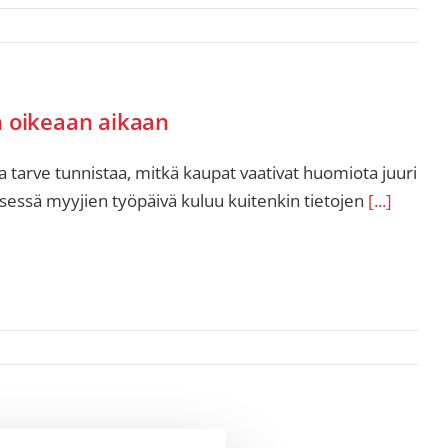
n oikeaan aikaan
a tarve tunnistaa, mitkä kaupat vaativat huomiota juuri
sessä myyjien työpäivä kuluu kuitenkin tietojen
[...]
 tullut?