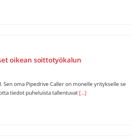
set oikean soittotyökalun
. Sen oma Pipedrive Caller on monelle yritykselle se
ta tiedot puheluista tallentuvat
[...]