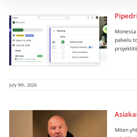
Pipedr
Monessa y
palvelu t
projektiti
July 9th, 2026
Asiaka
Miten yht