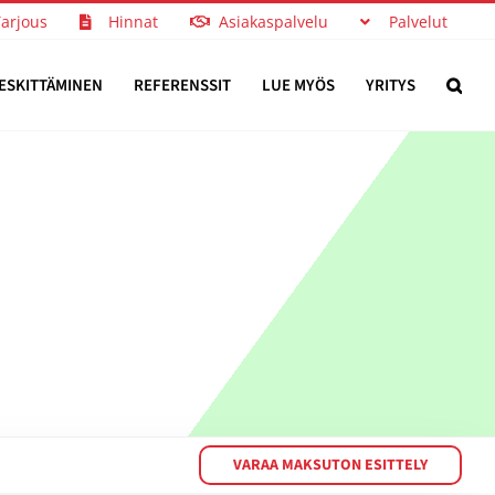
Tarjous
Hinnat
Asiakaspalvelu
Palvelut
ESKITTÄMINEN
REFERENSSIT
LUE MYÖS
YRITYS
VARAA MAKSUTON ESITTELY