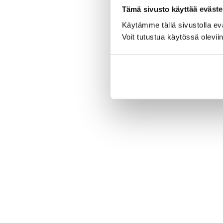
Tämä sivusto käyttää eväste
Käytämme tällä sivustolla e
Voit tutustua käytössä olevii