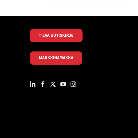
TILAA UUTISKIRJE
MARKKINAPAIKKA