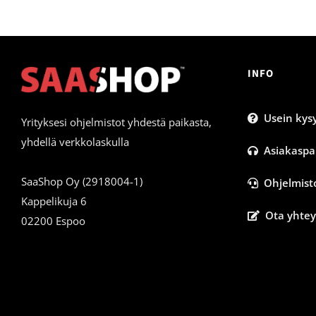
INFO
Usein kysy
Yrityksesi ohjelmistot yhdestä paikasta,
yhdellä verkkolaskulla
Asiakaspa
SaaShop Oy (2918004-1)
Ohjelmist
Kappelikuja 6
Ota yhtey
02200 Espoo