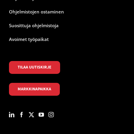
Ohjelmistojen ostaminen
Suosittuja ohjelmistoja
Avoimet työpaikat
TILAA UUTISKIRJE
MARKKINAPAIKKA