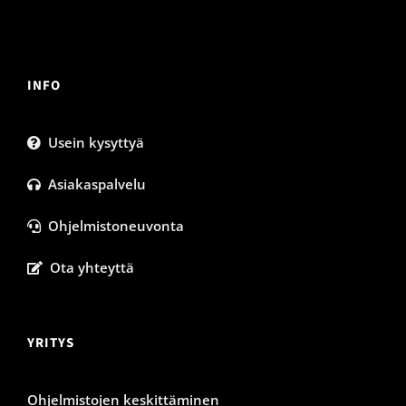
INFO
Usein kysyttyä
Asiakaspalvelu
Ohjelmistoneuvonta
Ota yhteyttä
YRITYS
Ohjelmistojen keskittäminen