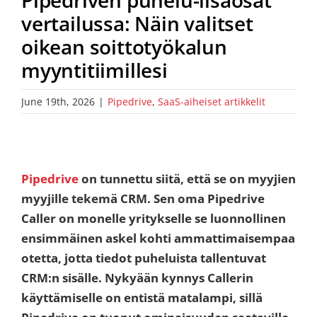
vertailussa: Näin valitset
oikean soittotyökalun
myyntitiimillesi
June 19th, 2026
|
Pipedrive
,
SaaS-aiheiset artikkelit
Pipedrive
on tunnettu siitä, että se on myyjien
myyjille tekemä CRM. Sen oma Pipedrive
Caller on monelle yritykselle se luonnollinen
ensimmäinen askel kohti ammattimaisempaa
otetta, jotta tiedot puheluista tallentuvat
CRM:n sisälle. Nykyään kynnys Callerin
käyttämiselle on entistä matalampi, sillä