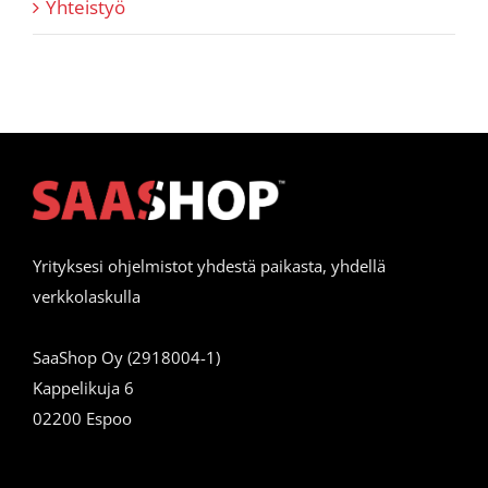
Yhteistyö
Yrityksesi ohjelmistot yhdestä paikasta, yhdellä
verkkolaskulla
SaaShop Oy (2918004-1)
Kappelikuja 6
02200 Espoo