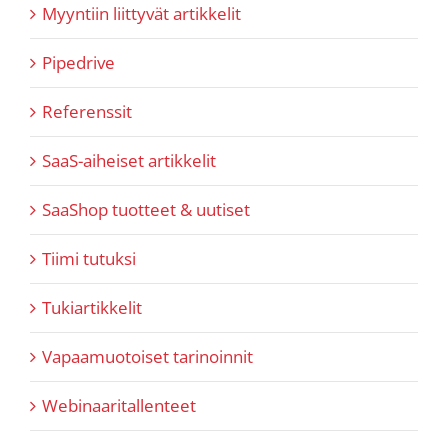
Myyntiin liittyvät artikkelit
Pipedrive
Referenssit
SaaS-aiheiset artikkelit
SaaShop tuotteet & uutiset
Tiimi tutuksi
Tukiartikkelit
Vapaamuotoiset tarinoinnit
Webinaaritallenteet