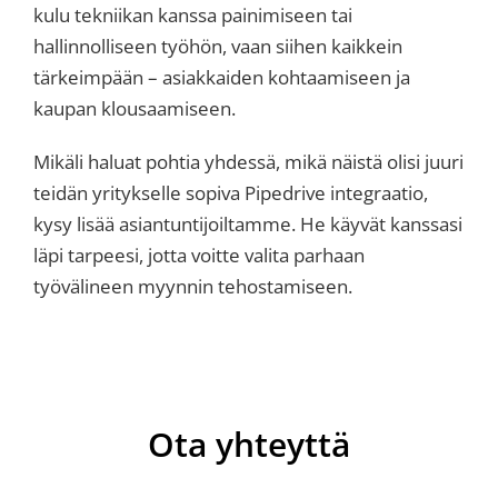
kulu tekniikan kanssa painimiseen tai
hallinnolliseen työhön, vaan siihen kaikkein
tärkeimpään – asiakkaiden kohtaamiseen ja
kaupan klousaamiseen.
Mikäli haluat pohtia yhdessä, mikä näistä olisi juuri
teidän yritykselle sopiva Pipedrive integraatio,
kysy lisää asiantuntijoiltamme. He käyvät kanssasi
läpi tarpeesi, jotta voitte valita parhaan
työvälineen myynnin tehostamiseen.
Ota yhteyttä