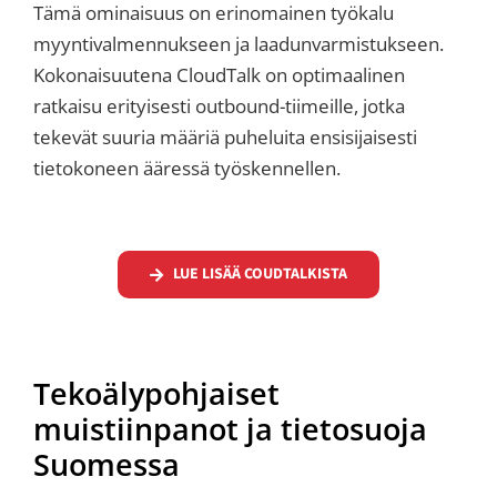
Tämä ominaisuus on erinomainen työkalu
myyntivalmennukseen ja laadunvarmistukseen.
Kokonaisuutena CloudTalk on optimaalinen
ratkaisu erityisesti outbound-tiimeille, jotka
tekevät suuria määriä puheluita ensisijaisesti
tietokoneen ääressä työskennellen.
LUE LISÄÄ COUDTALKISTA
Tekoälypohjaiset
muistiinpanot ja tietosuoja
Suomessa