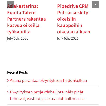
Asiakastarina:
Pipedrive CRM
Equita Talent
Pulssi: keskity
Partners rakentaa
oikeisiin
kasvua oikeilla
kauppoihin
työkaluilla
oikeaan aikaan
July 6th, 2026
July 6th, 2026
Recent Posts
Asana parantaa pk-yrityksen tiedonkulkua
Pk-yrityksen projektinhallinta: näin pidät
tehtävät, vastuut ja aikataulut hallinnassa