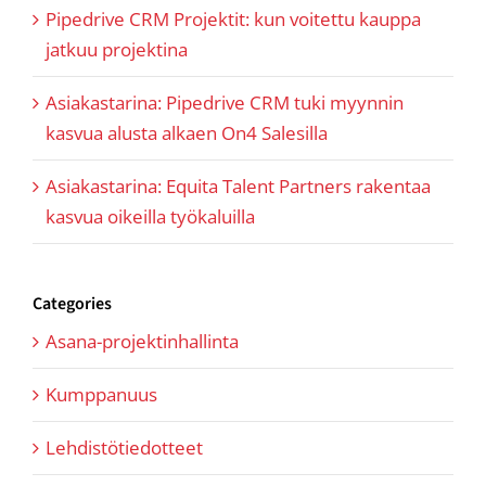
Pipedrive CRM Projektit: kun voitettu kauppa
jatkuu projektina
Asiakastarina: Pipedrive CRM tuki myynnin
kasvua alusta alkaen On4 Salesilla
Asiakastarina: Equita Talent Partners rakentaa
kasvua oikeilla työkaluilla
Categories
Asana-projektinhallinta
Kumppanuus
Lehdistötiedotteet