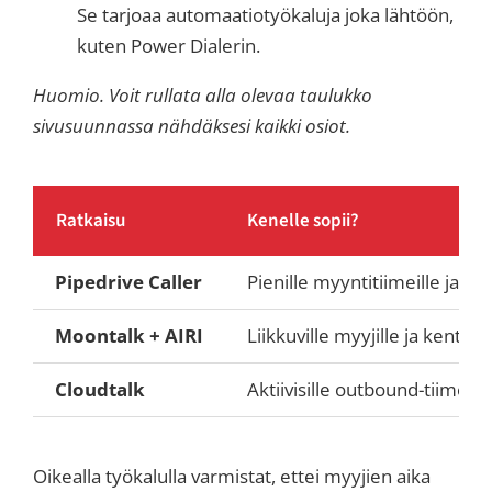
Se tarjoaa automaatiotyökaluja joka lähtöön,
kuten Power Dialerin.
Huomio. Voit rullata alla olevaa taulukko
sivusuunnassa nähdäksesi kaikki osiot.
Ratkaisu
Kenelle sopii?
Pipedrive Caller
Pienille myyntitiimeille ja yr
Moontalk + AIRI
Liikkuville myyjille ja kenttä
Cloudtalk
Aktiivisille outbound-tiimeill
Oikealla työkalulla varmistat, ettei myyjien aika