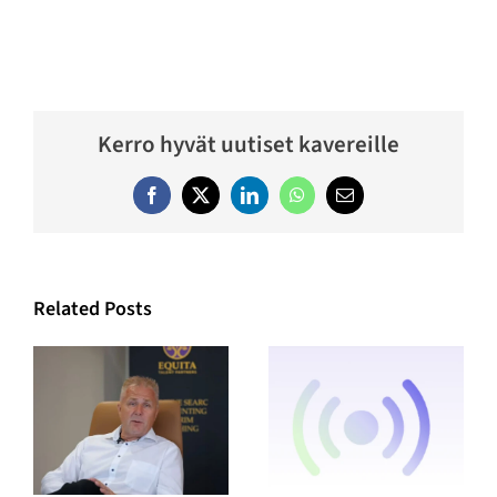
Kerro hyvät uutiset kavereille
Facebook
Twitter
LinkedIn
WhatsApp
Email
Related Posts