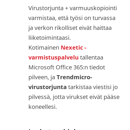
Virustorjunta + varmuuskopiointi
varmistaa, että työsi on turvassa
ja verkon rikolliset eivät haittaa
liiketoimintaasi.
Kotimainen
Nexetic -
varmistuspalvelu
tallentaa
Microsoft Office 365:n tiedot
pilveen, ja
Trendmicro-
virustorjunta
tarkistaa viestisi jo
pilvessä, jotta virukset eivät pääse
koneellesi.