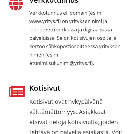
Verkkotunnus eli domain (esim.
www.yritys.fi) on yrityksen nimi ja
identiteetti verkossa ja digitaalisissa
palveluissa. Se on kotisivujen osoite ja
kertoo sähköpostiosoitteessa yrityksen
nimen (esim.
etunimi.sukunimi@yritys.fi).
Kotisivut
Kotisivut ovat nykypäivänä
välttämättömyys. Asiakkaat
etsivät tietoja kotisivuilta, joiden
tehtävä on palvella asiakasta. Voit