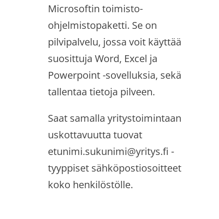
Microsoftin toimisto-
ohjelmistopaketti. Se on
pilvipalvelu, jossa voit käyttää
suosittuja Word, Excel ja
Powerpoint -sovelluksia, sekä
tallentaa tietoja pilveen.
Saat samalla yritystoimintaan
uskottavuutta tuovat
etunimi.sukunimi@yritys.fi -
tyyppiset sähköpostiosoitteet
koko henkilöstölle.