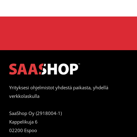
Yrityksesi ohjelmistot yhdestä paikasta, yhdellä
verkkolaskulla
SaaShop Oy (2918004-1)
Kappelikuja 6
02200 Espoo