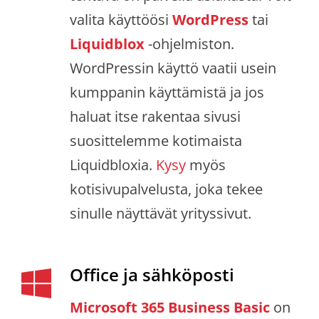
valita käyttöösi
WordPress
tai
Liquidblox
-ohjelmiston.
WordPressin käyttö vaatii usein
kumppanin käyttämistä ja jos
haluat itse rakentaa sivusi
suosittelemme kotimaista
Liquidbloxia.
Kysy
myös
kotisivupalvelusta, joka tekee
sinulle näyttävät yrityssivut.
Office ja sähköposti
Microsoft 365 Business Basic
on