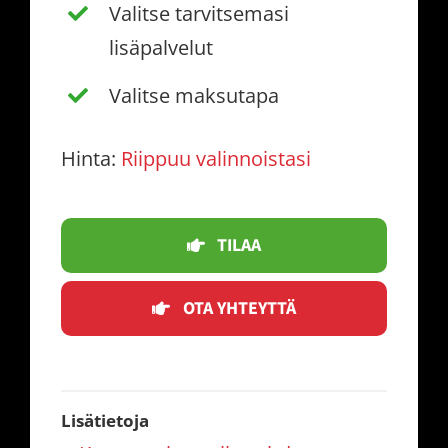
Valitse tarvitsemasi
lisäpalvelut
Valitse maksutapa
Hinta:
Riippuu valinnoistasi
TILAA
OTA YHTEYTTÄ
Lisätietoja