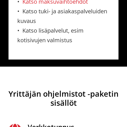
•
Katso maksuvaihtoehdot
• Katso tuki- ja asiakaspalveluiden
kuvaus
• Katso lisäpalvelut, esim
kotisivujen valmistus
Yrittäjän ohjelmistot -paketin
sisällöt
Verkkotunnus