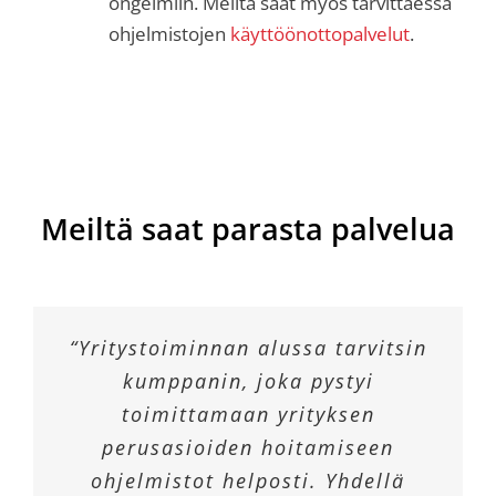
ongelmiin. Meiltä saat myös tarvittaessa
ohjelmistojen
käyttöönottopalvelut
.
Meiltä saat parasta palvelua
“Yritystoiminnan alussa tarvitsin
kumppanin, joka pystyi
toimittamaan yrityksen
perusasioiden hoitamiseen
ohjelmistot helposti. Yhdellä