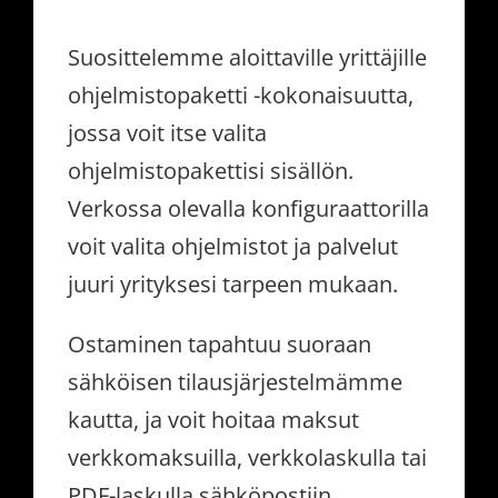
Suosittelemme aloittaville yrittäjille
ohjelmistopaketti -kokonaisuutta,
jossa voit itse valita
ohjelmistopakettisi sisällön.
Verkossa olevalla konfiguraattorilla
voit valita ohjelmistot ja palvelut
juuri yrityksesi tarpeen mukaan.
Ostaminen tapahtuu suoraan
sähköisen tilausjärjestelmämme
kautta, ja voit hoitaa maksut
verkkomaksuilla, verkkolaskulla tai
PDF-laskulla sähköpostiin.