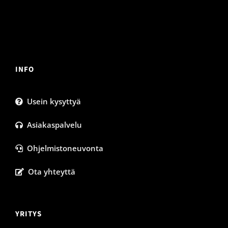
INFO
Usein kysyttyä
Asiakaspalvelu
Ohjelmistoneuvonta
Ota yhteyttä
YRITYS