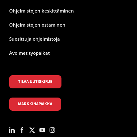
Ohjelmistojen keskittäminen
Ohjelmistojen ostaminen
Suosittuja ohjelmistoja
Avoimet työpaikat
TILAA UUTISKIRJE
MARKKINAPAIKKA