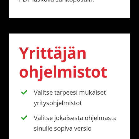
Yrittäjän
ohjelmistot
Valitse tarpeesi mukaiset
yritysohjelmistot
Valitse jokaisesta ohjelmasta
sinulle sopiva versio