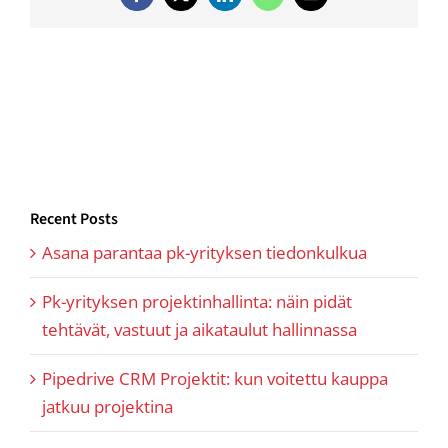
Facebook
Twitter
LinkedIn
WhatsApp
Email
Recent Posts
Asana parantaa pk-yrityksen tiedonkulkua
Pk-yrityksen projektinhallinta: näin pidät
tehtävät, vastuut ja aikataulut hallinnassa
Pipedrive CRM Projektit: kun voitettu kauppa
jatkuu projektina