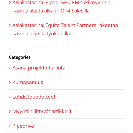
Asiakastarina: Pipedrive CRM tuki myynnin
kasvua alusta alkaen On4 Salesilla
Asiakastarina: Equita Talent Partners rakentaa
kasvua oikeilla työkaluilla
Categories
Asana-projektinhallinta
Kumppanuus
Lehdistötiedotteet
Myyntiin liittyvät artikkelit
Pipedrive