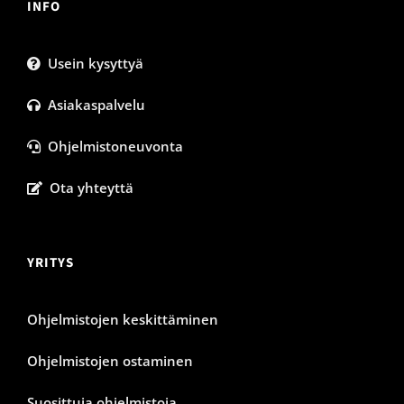
INFO
Usein kysyttyä
Asiakaspalvelu
Ohjelmistoneuvonta
Ota yhteyttä
YRITYS
Ohjelmistojen keskittäminen
Ohjelmistojen ostaminen
Suosittuja ohjelmistoja