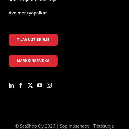
Avoimet työpaikat
TILAA UUTISKIRJE
MARKKINAPAIKKA
© SaaShop Oy 2026 |
Sopimusehdot
|
Tietosuoja