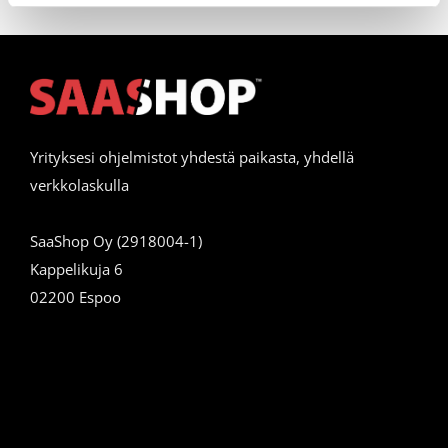
Yrityksesi ohjelmistot yhdestä paikasta, yhdellä
verkkolaskulla
SaaShop Oy (2918004-1)
Kappelikuja 6
02200 Espoo