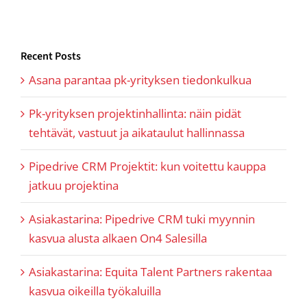
Recent Posts
Asana parantaa pk-yrityksen tiedonkulkua
Pk-yrityksen projektinhallinta: näin pidät
tehtävät, vastuut ja aikataulut hallinnassa
Pipedrive CRM Projektit: kun voitettu kauppa
jatkuu projektina
Asiakastarina: Pipedrive CRM tuki myynnin
kasvua alusta alkaen On4 Salesilla
Asiakastarina: Equita Talent Partners rakentaa
kasvua oikeilla työkaluilla