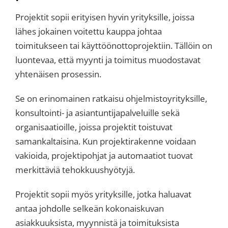
Projektit sopii erityisen hyvin yrityksille, joissa
lähes jokainen voitettu kauppa johtaa
toimitukseen tai käyttöönottoprojektiin. Tällöin on
luontevaa, että myynti ja toimitus muodostavat
yhtenäisen prosessin.
Se on erinomainen ratkaisu ohjelmistoyrityksille,
konsultointi- ja asiantuntijapalveluille sekä
organisaatioille, joissa projektit toistuvat
samankaltaisina. Kun projektirakenne voidaan
vakioida, projektipohjat ja automaatiot tuovat
merkittäviä tehokkuushyötyjä.
Projektit sopii myös yrityksille, jotka haluavat
antaa johdolle selkeän kokonaiskuvan
asiakkuuksista, myynnistä ja toimituksista