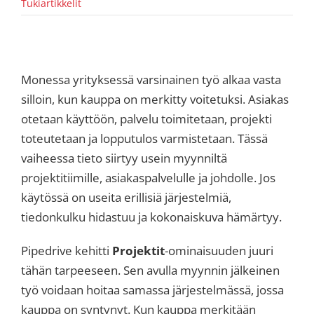
Tukiartikkelit
Monessa yrityksessä varsinainen työ alkaa vasta
silloin, kun kauppa on merkitty voitetuksi. Asiakas
otetaan käyttöön, palvelu toimitetaan, projekti
toteutetaan ja lopputulos varmistetaan. Tässä
vaiheessa tieto siirtyy usein myynniltä
projektitiimille, asiakaspalvelulle ja johdolle. Jos
käytössä on useita erillisiä järjestelmiä,
tiedonkulku hidastuu ja kokonaiskuva hämärtyy.
Pipedrive kehitti
Projektit
-ominaisuuden juuri
tähän tarpeeseen. Sen avulla myynnin jälkeinen
työ voidaan hoitaa samassa järjestelmässä, jossa
kauppa on syntynyt. Kun kauppa merkitään