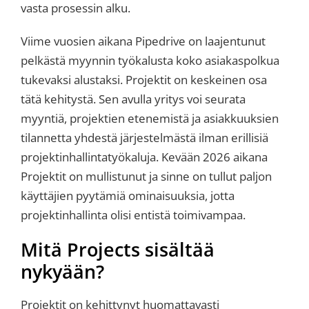
vasta prosessin alku.
Viime vuosien aikana Pipedrive on laajentunut
pelkästä myynnin työkalusta koko asiakaspolkua
tukevaksi alustaksi. Projektit on keskeinen osa
tätä kehitystä. Sen avulla yritys voi seurata
myyntiä, projektien etenemistä ja asiakkuuksien
tilannetta yhdestä järjestelmästä ilman erillisiä
projektinhallintatyökaluja. Kevään 2026 aikana
Projektit on mullistunut ja sinne on tullut paljon
käyttäjien pyytämiä ominaisuuksia, jotta
projektinhallinta olisi entistä toimivampaa.
Mitä Projects sisältää
nykyään?
Projektit on kehittynyt huomattavasti