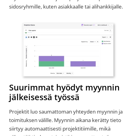
sidosryhmille, kuten asiakkaalle tai alihankkijalle.
Suurimmat hyödyt myynnin
jälkeisessä työssä
Projektit luo saumattoman yhteyden myynnin ja
toimituksen välille. Myynnin aikana kerätty tieto
siirtyy automaattisesti projektitiimille, mikä