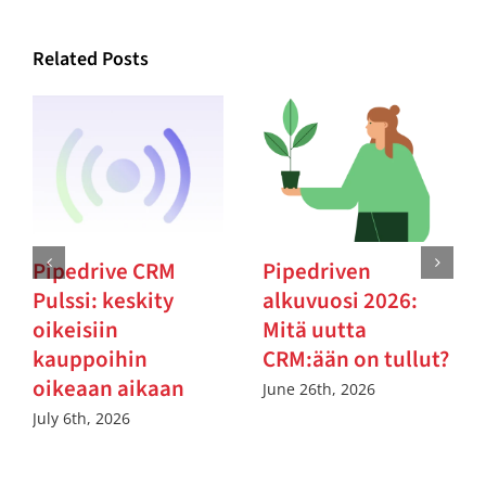
Related Posts
Pipedrive CRM
Pipedriven
Pulssi: keskity
alkuvuosi 2026:
oikeisiin
Mitä uutta
kauppoihin
CRM:ään on tullut?
oikeaan aikaan
June 26th, 2026
July 6th, 2026