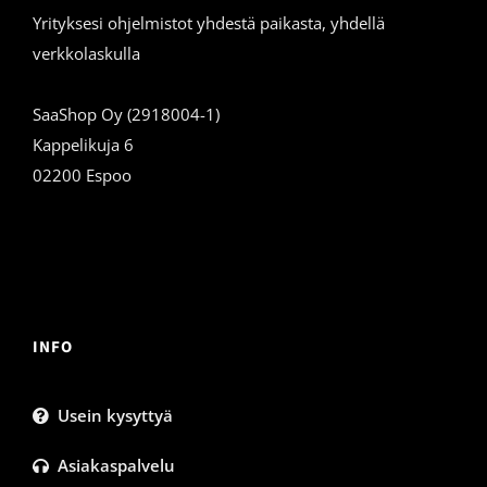
Yrityksesi ohjelmistot yhdestä paikasta, yhdellä
verkkolaskulla
SaaShop Oy (2918004-1)
Kappelikuja 6
02200 Espoo
INFO
Usein kysyttyä
Asiakaspalvelu