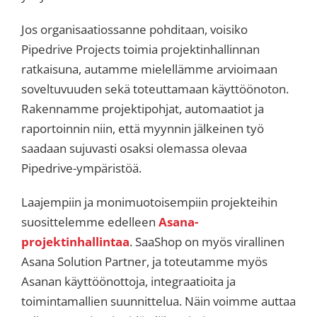
Jos organisaatiossanne pohditaan, voisiko
Pipedrive Projects toimia projektinhallinnan
ratkaisuna, autamme mielellämme arvioimaan
soveltuvuuden sekä toteuttamaan käyttöönoton.
Rakennamme projektipohjat, automaatiot ja
raportoinnin niin, että myynnin jälkeinen työ
saadaan sujuvasti osaksi olemassa olevaa
Pipedrive-ympäristöä.
Laajempiin ja monimuotoisempiin projekteihin
suosittelemme edelleen
Asana-
projektinhallintaa
. SaaShop on myös virallinen
Asana Solution Partner, ja toteutamme myös
Asanan käyttöönottoja, integraatioita ja
toimintamallien suunnittelua. Näin voimme auttaa