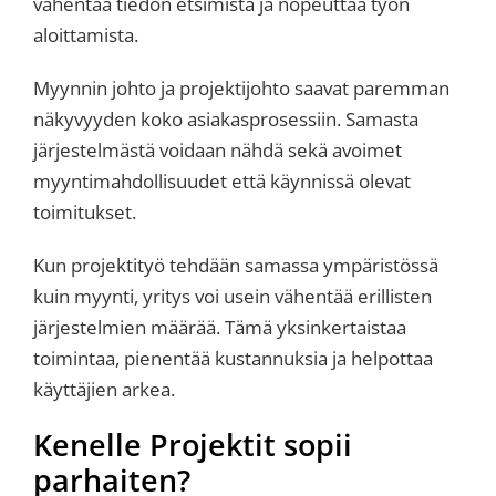
vähentää tiedon etsimistä ja nopeuttaa työn
aloittamista.
Myynnin johto ja projektijohto saavat paremman
näkyvyyden koko asiakasprosessiin. Samasta
järjestelmästä voidaan nähdä sekä avoimet
myyntimahdollisuudet että käynnissä olevat
toimitukset.
Kun projektityö tehdään samassa ympäristössä
kuin myynti, yritys voi usein vähentää erillisten
järjestelmien määrää. Tämä yksinkertaistaa
toimintaa, pienentää kustannuksia ja helpottaa
käyttäjien arkea.
Kenelle Projektit sopii
parhaiten?