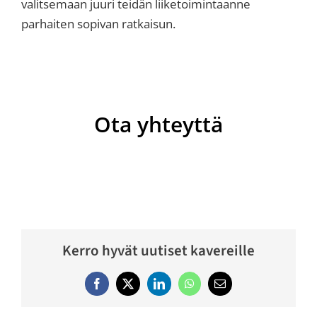
valitsemaan juuri teidän liiketoimintaanne
parhaiten sopivan ratkaisun.
Ota yhteyttä
Kerro hyvät uutiset kavereille
Facebook
Twitter
LinkedIn
WhatsApp
Email