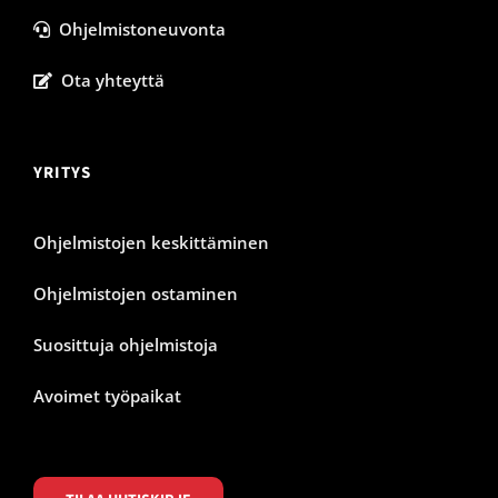
Ohjelmistoneuvonta
Ota yhteyttä
YRITYS
Ohjelmistojen keskittäminen
Ohjelmistojen ostaminen
Suosittuja ohjelmistoja
Avoimet työpaikat