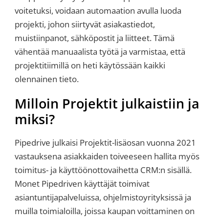
voitetuksi, voidaan automaation avulla luoda
projekti, johon siirtyvät asiakastiedot,
muistiinpanot, sähköpostit ja liitteet. Tämä
vähentää manuaalista työtä ja varmistaa, että
projektitiimillä on heti käytössään kaikki
olennainen tieto.
Milloin Projektit julkaistiin ja
miksi?
Pipedrive julkaisi Projektit-lisäosan vuonna 2021
vastauksena asiakkaiden toiveeseen hallita myös
toimitus- ja käyttöönottovaihetta CRM:n sisällä.
Monet Pipedriven käyttäjät toimivat
asiantuntijapalveluissa, ohjelmistoyrityksissä ja
muilla toimialoilla, joissa kaupan voittaminen on