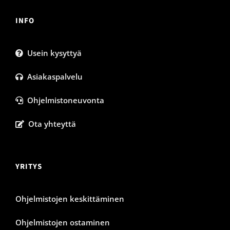
INFO
Usein kysyttyä
Asiakaspalvelu
Ohjelmistoneuvonta
Ota yhteyttä
YRITYS
Ohjelmistojen keskittäminen
Ohjelmistojen ostaminen