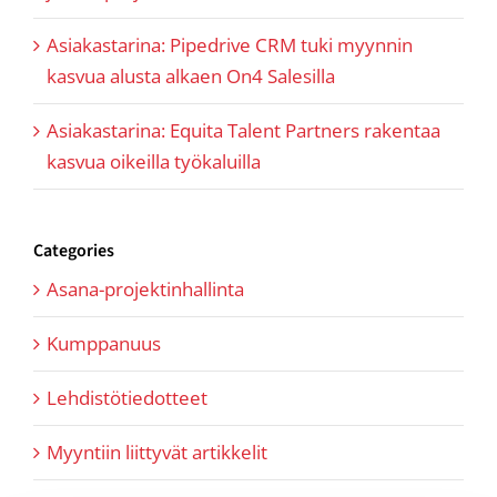
Asiakastarina: Pipedrive CRM tuki myynnin
kasvua alusta alkaen On4 Salesilla
Asiakastarina: Equita Talent Partners rakentaa
kasvua oikeilla työkaluilla
Categories
Asana-projektinhallinta
Kumppanuus
Lehdistötiedotteet
Myyntiin liittyvät artikkelit