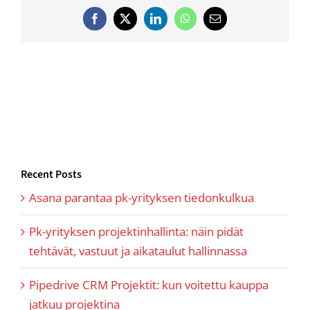
Facebook
Twitter
LinkedIn
WhatsApp
Email
Recent Posts
Asana parantaa pk-yrityksen tiedonkulkua
Pk-yrityksen projektinhallinta: näin pidät
tehtävät, vastuut ja aikataulut hallinnassa
Pipedrive CRM Projektit: kun voitettu kauppa
jatkuu projektina