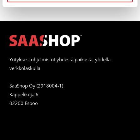
Yrityksesi ohjelmistot yhdestä paikasta, yhdellä
verkkolaskulla
SaaShop Oy (2918004-1)
Kappelikuja 6
02200 Espoo