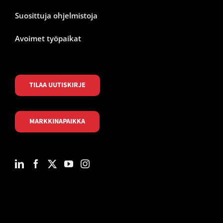
Suosittuja ohjelmistoja
Avoimet työpaikat
TILAA UUTISKIRJE
MARKKINAPAIKKA