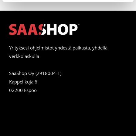
Yrityksesi ohjelmistot yhdestä paikasta, yhdellä
verkkolaskulla
SaaShop Oy (2918004-1)
Kappelikuja 6
02200 Espoo