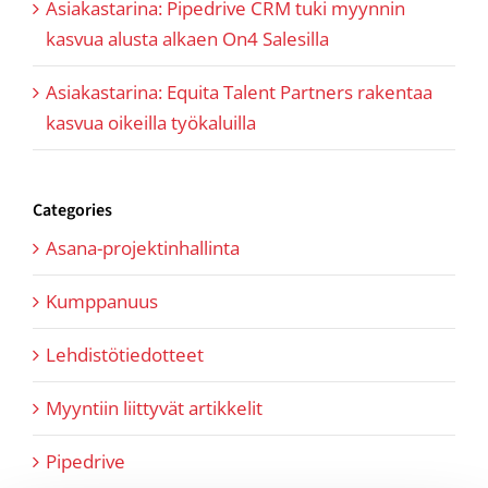
Asiakastarina: Pipedrive CRM tuki myynnin
kasvua alusta alkaen On4 Salesilla
Asiakastarina: Equita Talent Partners rakentaa
kasvua oikeilla työkaluilla
Categories
Asana-projektinhallinta
Kumppanuus
Lehdistötiedotteet
Myyntiin liittyvät artikkelit
Pipedrive