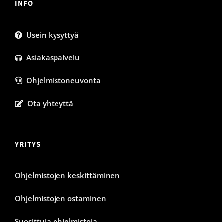
INFO
Usein kysyttyä
Asiakaspalvelu
Ohjelmistoneuvonta
Ota yhteyttä
YRITYS
Ohjelmistojen keskittäminen
Ohjelmistojen ostaminen
Suosittuja ohjelmistoja