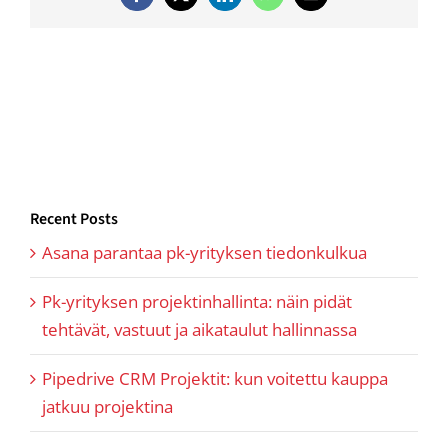
Facebook
Twitter
LinkedIn
WhatsApp
Email
Recent Posts
Asana parantaa pk-yrityksen tiedonkulkua
Pk-yrityksen projektinhallinta: näin pidät
tehtävät, vastuut ja aikataulut hallinnassa
Pipedrive CRM Projektit: kun voitettu kauppa
jatkuu projektina