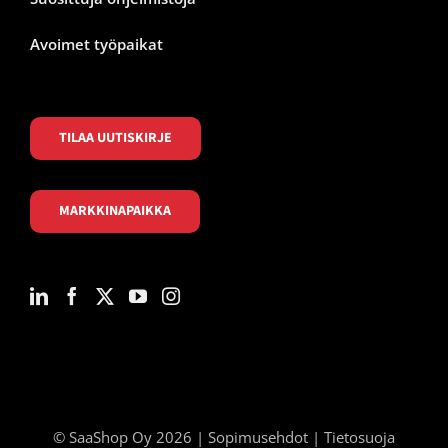
Avoimet työpaikat
TILAA UUTISKIRJE
MARKKINAPAIKKA
© SaaShop Oy 2026 |
Sopimusehdot
|
Tietosuoja