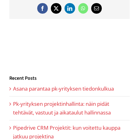
Facebook
Twitter
LinkedIn
WhatsApp
Email
Recent Posts
Asana parantaa pk-yrityksen tiedonkulkua
Pk-yrityksen projektinhallinta: näin pidät
tehtävät, vastuut ja aikataulut hallinnassa
Pipedrive CRM Projektit: kun voitettu kauppa
jatkuu projektina