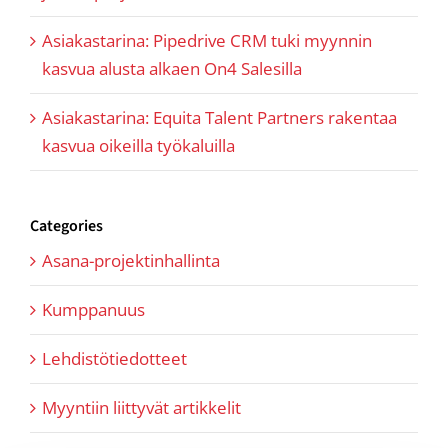
Asiakastarina: Pipedrive CRM tuki myynnin
kasvua alusta alkaen On4 Salesilla
Asiakastarina: Equita Talent Partners rakentaa
kasvua oikeilla työkaluilla
Categories
Asana-projektinhallinta
Kumppanuus
Lehdistötiedotteet
Myyntiin liittyvät artikkelit