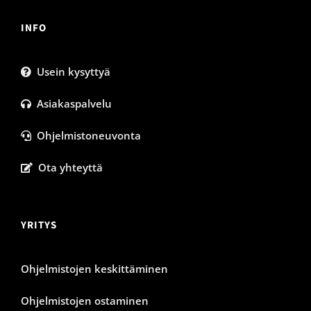
INFO
Usein kysyttyä
Asiakaspalvelu
Ohjelmistoneuvonta
Ota yhteyttä
YRITYS
Ohjelmistojen keskittäminen
Ohjelmistojen ostaminen