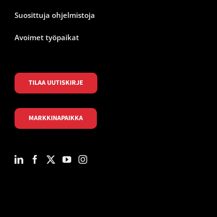
Suosittuja ohjelmistoja
Avoimet työpaikat
TILAA UUTISKIRJE
MARKKINAPAIKKA