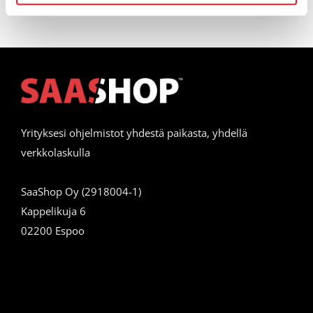
Yrityksesi ohjelmistot yhdestä paikasta, yhdellä
verkkolaskulla
SaaShop Oy (2918004-1)
Kappelikuja 6
02200 Espoo