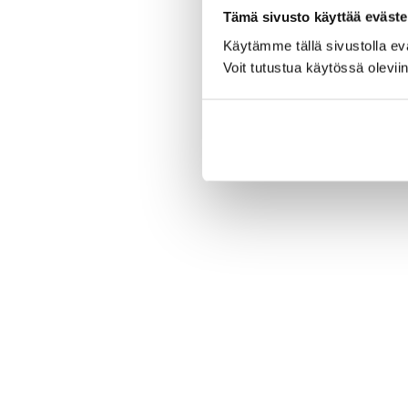
Tämä sivusto käyttää eväste
Käytämme tällä sivustolla e
Voit tutustua käytössä olevii