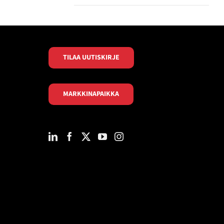
TILAA UUTISKIRJE
MARKKINAPAIKKA