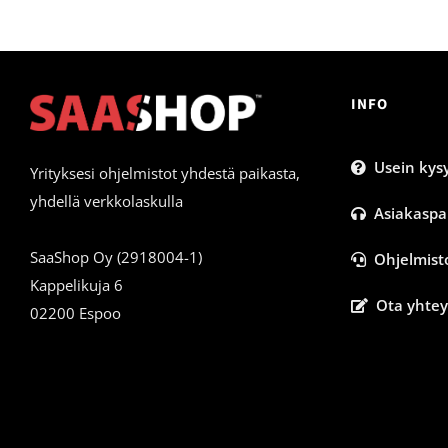
INFO
Usein kysy
Yrityksesi ohjelmistot yhdestä paikasta,
yhdellä verkkolaskulla
Asiakaspa
SaaShop Oy (2918004-1)
Ohjelmist
Kappelikuja 6
Ota yhtey
02200 Espoo