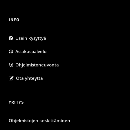
INFO
Usein kysyttyä
Asiakaspalvelu
Ohjelmistoneuvonta
Ota yhteyttä
YRITYS
Ohjelmistojen keskittäminen