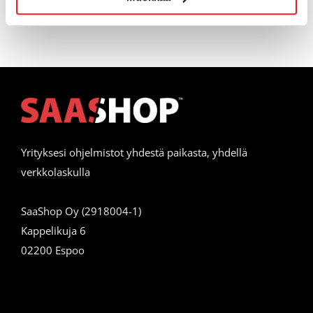
Yrityksesi ohjelmistot yhdestä paikasta, yhdellä
verkkolaskulla
SaaShop Oy (2918004-1)
Kappelikuja 6
02200 Espoo