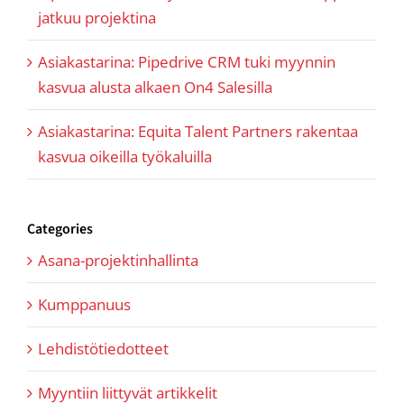
jatkuu projektina
Asiakastarina: Pipedrive CRM tuki myynnin
kasvua alusta alkaen On4 Salesilla
Asiakastarina: Equita Talent Partners rakentaa
kasvua oikeilla työkaluilla
Categories
Asana-projektinhallinta
Kumppanuus
Lehdistötiedotteet
Myyntiin liittyvät artikkelit