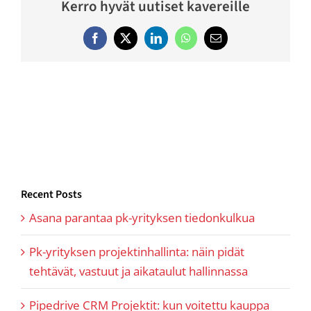
Kerro hyvät uutiset kavereille
Facebook
Twitter
LinkedIn
WhatsApp
Email
Recent Posts
Asana parantaa pk-yrityksen tiedonkulkua
Pk-yrityksen projektinhallinta: näin pidät
tehtävät, vastuut ja aikataulut hallinnassa
Pipedrive CRM Projektit: kun voitettu kauppa