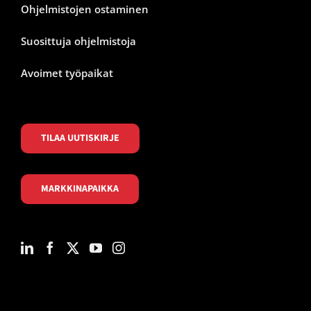
Ohjelmistojen ostaminen
Suosittuja ohjelmistoja
Avoimet työpaikat
TILAA UUTISKIRJE
MARKKINAPAIKKA