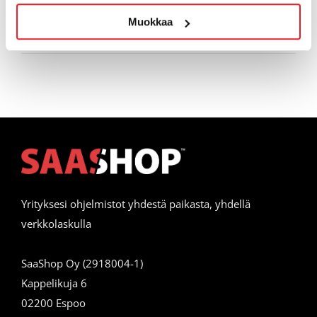
Webinaaritallenteet
Muokkaa
Yhteistyö
Yrityksesi ohjelmistot yhdestä paikasta, yhdellä
verkkolaskulla
SaaShop Oy (2918004-1)
Kappelikuja 6
02200 Espoo