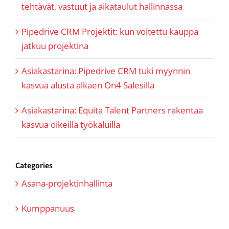
tehtävät, vastuut ja aikataulut hallinnassa
Pipedrive CRM Projektit: kun voitettu kauppa
jatkuu projektina
Asiakastarina: Pipedrive CRM tuki myynnin
kasvua alusta alkaen On4 Salesilla
Asiakastarina: Equita Talent Partners rakentaa
kasvua oikeilla työkaluilla
Categories
Asana-projektinhallinta
Kumppanuus