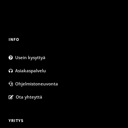
INFO
Usein kysyttyä
Asiakaspalvelu
Ohjelmistoneuvonta
Ota yhteyttä
YRITYS