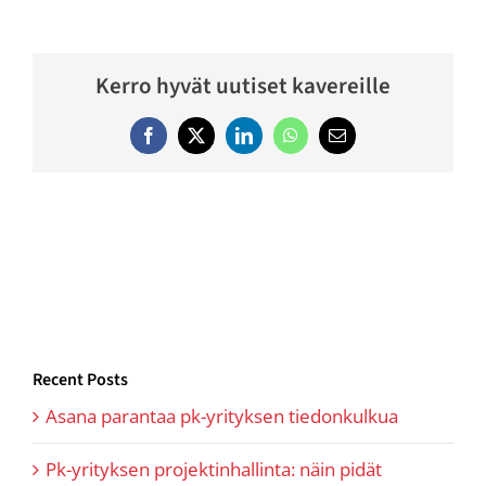
Kerro hyvät uutiset kavereille
Facebook
Twitter
LinkedIn
WhatsApp
Email
Recent Posts
Asana parantaa pk-yrityksen tiedonkulkua
Pk-yrityksen projektinhallinta: näin pidät