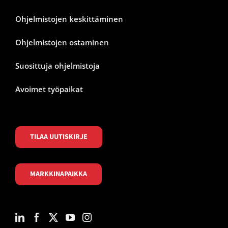
Ohjelmistojen keskittäminen
Ohjelmistojen ostaminen
Suosittuja ohjelmistoja
Avoimet työpaikat
TILAA UUTISKIRJE
MARKKINAPAIKKA