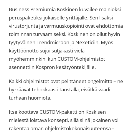
Business Premiumia Koskinen kuvailee mainioksi
peruspaketiksi jokaiselle yrittäjälle. Sen lisäksi
virustorjunta ja varmuuskopiointi ovat ehdottomia
toiminnan turvaamiseksi. Koskinen on ollut hyvin
tyytyväinen Trendmicroon ja Nexeticiin. Myös
käyttöönotto sujui sutjakasti vielä
myöhemminkin, kun CUSTOM-ohjelmistot
asennettiin Kospron kesätyöntekijälle.
Kaikki ohjelmistot ovat pelittäneet ongelmitta – ne
hyrräävät tehokkaasti taustalla, eivätkä vaadi
turhaan huomiota.
Itse koottava CUSTOM-paketti on Koskisen
mielestä loistava konsepti, sillä siinä jokainen voi
rakentaa oman ohjelmistokokonaisuuteensa –