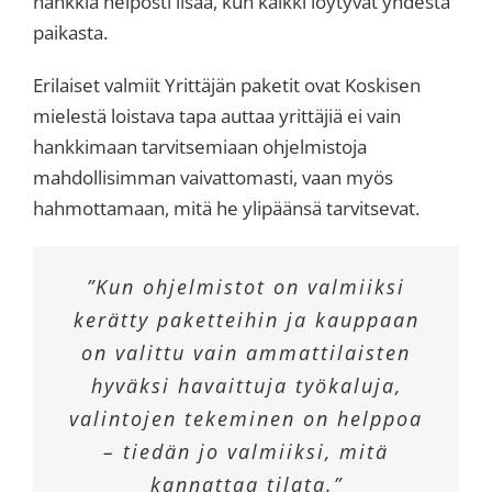
hankkia helposti lisää, kun kaikki löytyvät yhdestä
paikasta.
Erilaiset valmiit Yrittäjän paketit ovat Koskisen
mielestä loistava tapa auttaa yrittäjiä ei vain
hankkimaan tarvitsemiaan ohjelmistoja
mahdollisimman vaivattomasti, vaan myös
hahmottamaan, mitä he ylipäänsä tarvitsevat.
”Kun ohjelmistot on valmiiksi
kerätty paketteihin ja kauppaan
on valittu vain ammattilaisten
hyväksi havaittuja työkaluja,
valintojen tekeminen on helppoa
– tiedän jo valmiiksi, mitä
kannattaa tilata.”