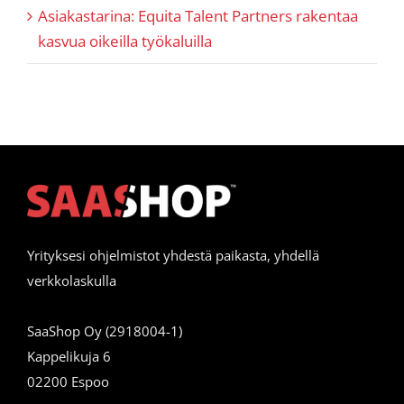
Asiakastarina: Equita Talent Partners rakentaa
kasvua oikeilla työkaluilla
Yrityksesi ohjelmistot yhdestä paikasta, yhdellä
verkkolaskulla
SaaShop Oy (2918004-1)
Kappelikuja 6
02200 Espoo