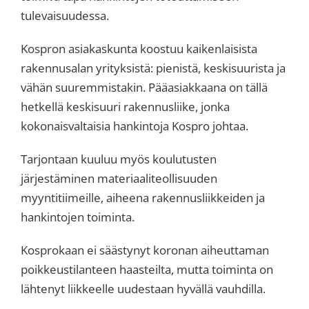
tulevaisuudessa.
Kospron asiakaskunta koostuu kaikenlaisista
rakennusalan yrityksistä: pienistä, keskisuurista ja
vähän suuremmistakin. Pääasiakkaana on tällä
hetkellä keskisuuri rakennusliike, jonka
kokonaisvaltaisia hankintoja Kospro johtaa.
Tarjontaan kuuluu myös koulutusten
järjestäminen materiaaliteollisuuden
myyntitiimeille, aiheena rakennusliikkeiden ja
hankintojen toiminta.
Kosprokaan ei säästynyt koronan aiheuttaman
poikkeustilanteen haasteilta, mutta toiminta on
lähtenyt liikkeelle uudestaan hyvällä vauhdilla.