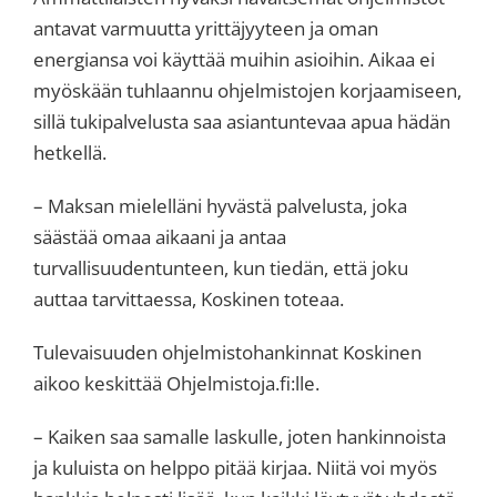
antavat varmuutta yrittäjyyteen ja oman
energiansa voi käyttää muihin asioihin. Aikaa ei
myöskään tuhlaannu ohjelmistojen korjaamiseen,
sillä tukipalvelusta saa asiantuntevaa apua hädän
hetkellä.
– Maksan mielelläni hyvästä palvelusta, joka
säästää omaa aikaani ja antaa
turvallisuudentunteen, kun tiedän, että joku
auttaa tarvittaessa, Koskinen toteaa.
Tulevaisuuden ohjelmistohankinnat Koskinen
aikoo keskittää Ohjelmistoja.fi:lle.
– Kaiken saa samalle laskulle, joten hankinnoista
ja kuluista on helppo pitää kirjaa. Niitä voi myös