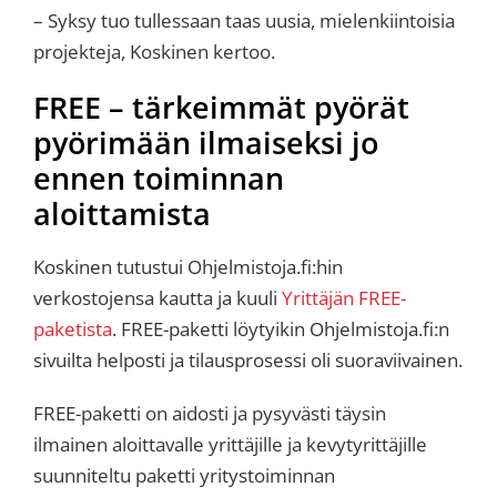
– Syksy tuo tullessaan taas uusia, mielenkiintoisia
projekteja, Koskinen kertoo.
FREE – tärkeimmät pyörät
pyörimään ilmaiseksi jo
ennen toiminnan
aloittamista
Koskinen tutustui Ohjelmistoja.fi:hin
verkostojensa kautta ja kuuli
Yrittäjän FREE-
paketista
. FREE-paketti löytyikin Ohjelmistoja.fi:n
sivuilta helposti ja tilausprosessi oli suoraviivainen.
FREE-paketti on aidosti ja pysyvästi täysin
ilmainen aloittavalle yrittäjille ja kevytyrittäjille
suunniteltu paketti yritystoiminnan