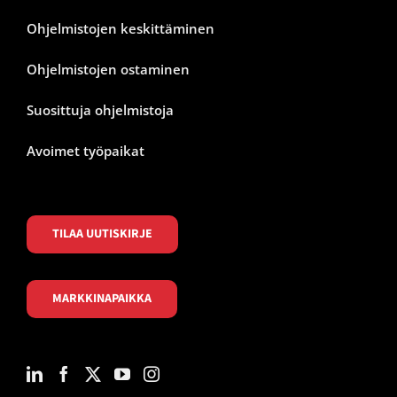
Ohjelmistojen keskittäminen
Ohjelmistojen ostaminen
Suosittuja ohjelmistoja
Avoimet työpaikat
TILAA UUTISKIRJE
MARKKINAPAIKKA