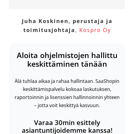
Juha Koskinen, perustaja ja
toimitusjohtaja
,
Kospro Oy
Aloita ohjelmistojen hallittu
keskittäminen tänään
Älä tuhlaa aikaa ja rahaa hallintaan. SaaShopin
keskittämispalvelu kokoaa laskutuksen,
raportoinnin ja lisenssien hallinnoinnin yhteen
– jotta voit keskittyä kasvuun.
Varaa 30min esittely
asiantuntijoidemme kanssa!