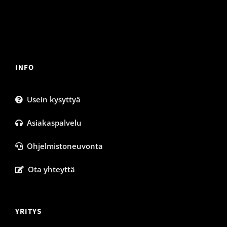
INFO
Usein kysyttyä
Asiakaspalvelu
Ohjelmistoneuvonta
Ota yhteyttä
YRITYS