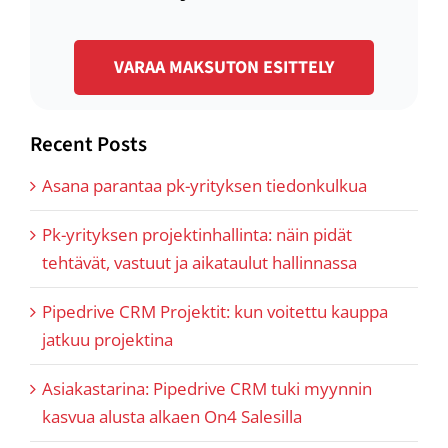
VARAA MAKSUTON ESITTELY
Recent Posts
Asana parantaa pk-yrityksen tiedonkulkua
Pk-yrityksen projektinhallinta: näin pidät
tehtävät, vastuut ja aikataulut hallinnassa
Pipedrive CRM Projektit: kun voitettu kauppa
jatkuu projektina
Asiakastarina: Pipedrive CRM tuki myynnin
kasvua alusta alkaen On4 Salesilla