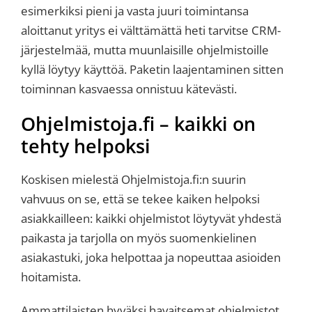
esimerkiksi pieni ja vasta juuri toimintansa
aloittanut yritys ei välttämättä heti tarvitse CRM-
järjestelmää, mutta muunlaisille ohjelmistoille
kyllä löytyy käyttöä. Paketin laajentaminen sitten
toiminnan kasvaessa onnistuu kätevästi.
Ohjelmistoja.fi – kaikki on
tehty helpoksi
Koskisen mielestä Ohjelmistoja.fi:n suurin
vahvuus on se, että se tekee kaiken helpoksi
asiakkailleen: kaikki ohjelmistot löytyvät yhdestä
paikasta ja tarjolla on myös suomenkielinen
asiakastuki, joka helpottaa ja nopeuttaa asioiden
hoitamista.
Ammattilaisten hyväksi havaitsemat ohjelmistot