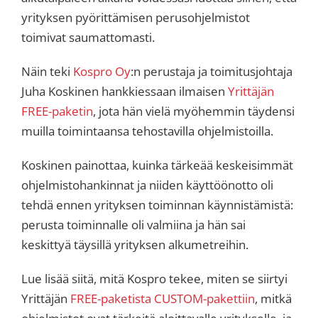
yrityksen pyörittämisen perusohjelmistot
toimivat saumattomasti.
Näin teki
Kospro Oy
:n perustaja ja toimitusjohtaja
Juha Koskinen hankkiessaan ilmaisen
Yrittäjän
FREE-paketin
, jota hän vielä myöhemmin täydensi
muilla toimintaansa tehostavilla ohjelmistoilla.
Koskinen painottaa, kuinka tärkeää keskeisimmät
ohjelmistohankinnat ja niiden käyttöönotto oli
tehdä ennen yrityksen toiminnan käynnistämistä:
perusta toiminnalle oli valmiina ja hän sai
keskittyä täysillä yrityksen alkumetreihin.
Lue lisää siitä, mitä Kospro tekee, miten se siirtyi
Yrittäjän
FREE-paketista
CUSTOM-pakettiin
, mitkä