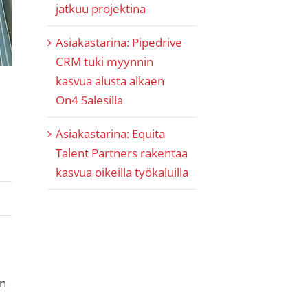
jatkuu projektina
Asiakastarina: Pipedrive
CRM tuki myynnin
kasvua alusta alkaen
On4 Salesilla
Asiakastarina: Equita
Talent Partners rakentaa
kasvua oikeilla työkaluilla
an