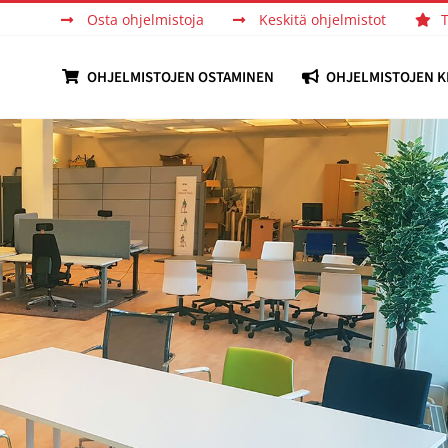
Osta ohjelmistoja
Keskitä ohjelmistot
OHJELMISTOJEN OSTAMINEN
OHJELMISTOJEN K