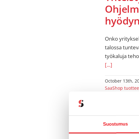
Ohjelm
hyödyn 
Onko yrityksel
talossa tuntev
työkaluja teho
[...]
October 13th, 2
SaaShop tuottee
Suostumus