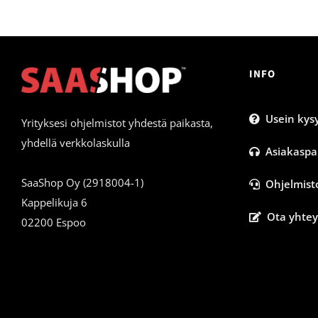
INFO
Usein kysy
Yrityksesi ohjelmistot yhdestä paikasta,
yhdellä verkkolaskulla
Asiakaspa
SaaShop Oy (2918004-1)
Ohjelmist
Kappelikuja 6
Ota yhtey
02200 Espoo