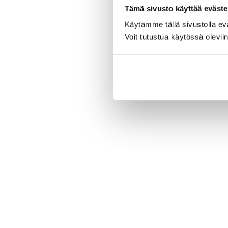
Tämä sivusto käyttää eväste
Käytämme tällä sivustolla e
Voit tutustua käytössä olevii