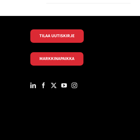
TILAA UUTISKIRJE
MARKKINAPAIKKA