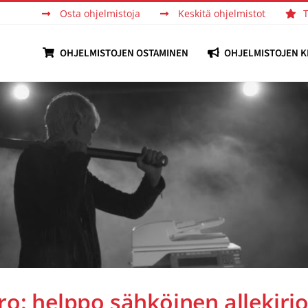
Osta ohjelmistoja
Keskitä ohjelmistot
OHJELMISTOJEN OSTAMINEN
OHJELMISTOJEN K
o: helppo sähköinen allekirjo