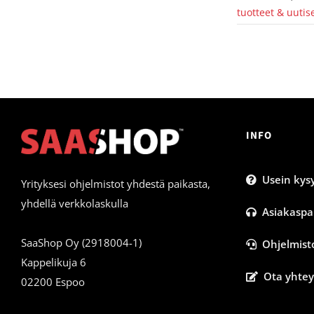
tuotteet & uutis
INFO
Usein kysy
Yrityksesi ohjelmistot yhdestä paikasta,
yhdellä verkkolaskulla
Asiakaspa
SaaShop Oy (2918004-1)
Ohjelmist
Kappelikuja 6
Ota yhtey
02200 Espoo