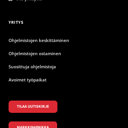
YRITYS
Ohjelmistojen keskittäminen
Ohjelmistojen ostaminen
Suosittuja ohjelmistoja
Avoimet työpaikat
TILAA UUTISKIRJE
MARKKINAPAIKKA