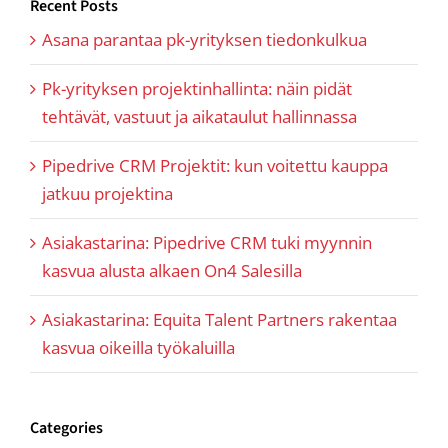
Recent Posts
Asana parantaa pk-yrityksen tiedonkulkua
Pk-yrityksen projektinhallinta: näin pidät
tehtävät, vastuut ja aikataulut hallinnassa
Pipedrive CRM Projektit: kun voitettu kauppa
jatkuu projektina
Asiakastarina: Pipedrive CRM tuki myynnin
kasvua alusta alkaen On4 Salesilla
Asiakastarina: Equita Talent Partners rakentaa
kasvua oikeilla työkaluilla
Categories