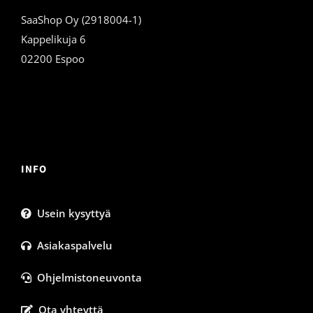
SaaShop Oy (2918004-1)
Kappelikuja 6
02200 Espoo
INFO
Usein kysyttyä
Asiakaspalvelu
Ohjelmistoneuvonta
Ota yhteyttä