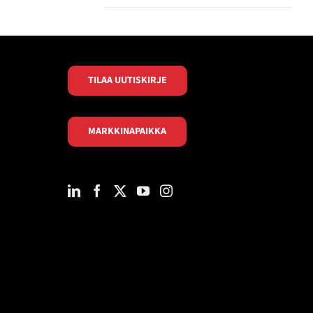
TILAA UUTISKIRJE
MARKKINAPAIKKA