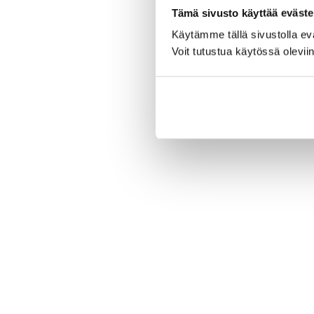
Tämä sivusto käyttää eväste
Käytämme tällä sivustolla e
Voit tutustua käytössä olevii