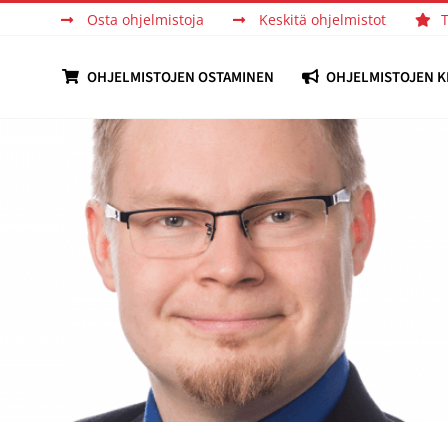
Osta ohjelmistoja
Keskitä ohjelmistot
OHJELMISTOJEN OSTAMINEN
OHJELMISTOJEN K