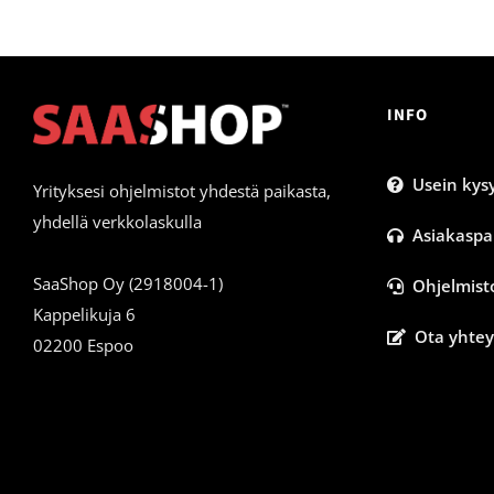
INFO
Usein kysy
Yrityksesi ohjelmistot yhdestä paikasta,
yhdellä verkkolaskulla
Asiakaspa
SaaShop Oy (2918004-1)
Ohjelmist
Kappelikuja 6
Ota yhtey
02200 Espoo