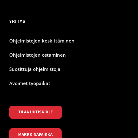
YRITYS
Ohjelmistojen keskittäminen
Ohjelmistojen ostaminen
Suosittuja ohjelmistoja
Avoimet työpaikat
TILAA UUTISKIRJE
MARKKINAPAIKKA