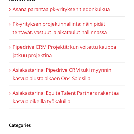
Asana parantaa pk-yrityksen tiedonkulkua
Pk-yrityksen projektinhallinta: näin pidät
tehtävät, vastuut ja aikataulut hallinnassa
Pipedrive CRM Projektit: kun voitettu kauppa
jatkuu projektina
Asiakastarina: Pipedrive CRM tuki myynnin
kasvua alusta alkaen On4 Salesilla
Asiakastarina: Equita Talent Partners rakentaa
kasvua oikeilla työkaluilla
Categories