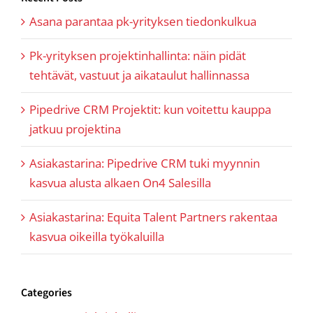
Asana parantaa pk-yrityksen tiedonkulkua
Pk-yrityksen projektinhallinta: näin pidät
tehtävät, vastuut ja aikataulut hallinnassa
Pipedrive CRM Projektit: kun voitettu kauppa
jatkuu projektina
Asiakastarina: Pipedrive CRM tuki myynnin
kasvua alusta alkaen On4 Salesilla
Asiakastarina: Equita Talent Partners rakentaa
kasvua oikeilla työkaluilla
Categories