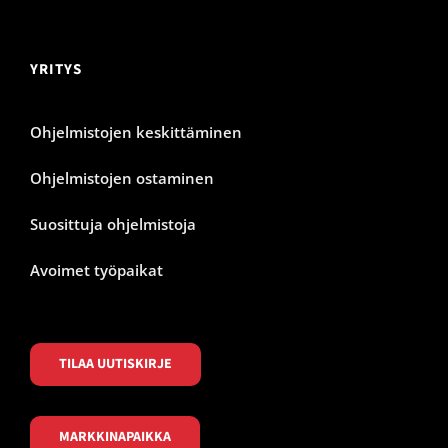
YRITYS
Ohjelmistojen keskittäminen
Ohjelmistojen ostaminen
Suosittuja ohjelmistoja
Avoimet työpaikat
TILAA UUTISKIRJE
MARKKINAPAIKKA